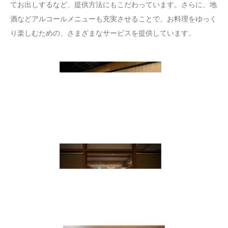
てお出しするなど、提供方法にもこだわっています。さらに、地
酒などアルコールメニューも充実させることで、お料理をゆっく
り楽しむための、さまざまなサービスを提供しています。