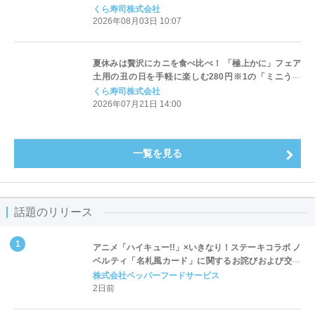
ズ」初のコラボキャンペーン ～8月7日（金）から全国
くら寿司株式会社
のくら寿司で開催～
2026年08月03日 10:07
夏休みは贅沢にカニを食べ比べ！ 「極上かに」フェア
土用の丑の日を手軽に楽しむ280円※1の「ミニうな
丼」も登場！ ―7月24日（金）より期間・数量限定で
くら寿司株式会社
販売―
2026年07月21日 14:00
一覧を見る
話題のリリース
アニメ「ハイキュー!!」×いきなり！ステーキコラボ ノ
ベルティ「名札風カード」に関するお詫びおよび交換
対応についてのご案内
株式会社ペッパーフードサービス
2日前