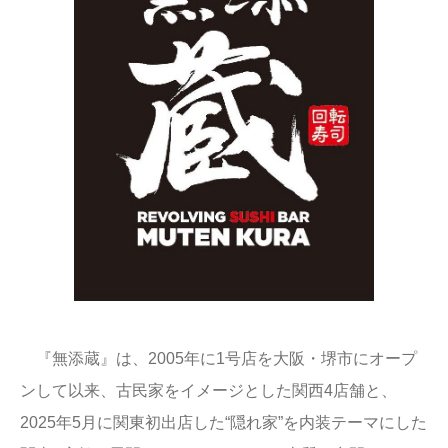
『無添蔵』は、2005年に1号店を大阪・堺市にオープ
ンして以来、古民家をイメージとした関西4店舗と、
2025年5月に関東初出店した“隠れ家”を内装テーマにした