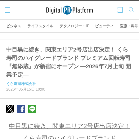
メニ
ログ
検索
ュー
イン
ビジネス
ライフスタイル
テクノロジー・IT
ビューティ
医療・科学
中目黒に続き、関東エリア2号店出店決定！ くら
寿司のハイグレードブランド プレミアム回転寿司
『無添蔵』が新宿にオープン ―2026年7月上旬 開
業予定―
くら寿司株式会社
2026年05月15日 10:00
中目黒に続き、関東エリア2号店出店決定！
くら寿司のハイグレードブランド