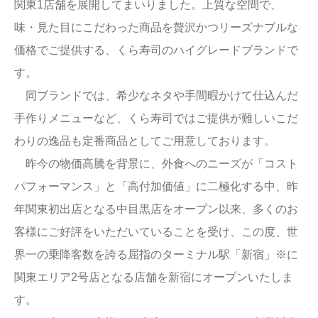
関東1店舗を展開してまいりました。上質な空間で、
味・見た目にこだわった商品を贅沢かつリーズナブルな
価格でご提供する、くら寿司のハイグレードブランドで
す。
同ブランドでは、希少なネタや手間暇かけて仕込んだ
手作りメニューなど、くら寿司ではご提供が難しいこだ
わりの逸品も定番商品としてご用意しております。
昨今の物価高騰を背景に、外食へのニーズが「コスト
パフォーマンス」と「高付加価値」に二極化する中、昨
年関東初出店となる中目黒店をオープン以来、多くのお
客様にご好評をいただいていることを受け、この度、世
界一の乗降客数を誇る屈指のターミナル駅「新宿」※に
関東エリア2号店となる店舗を新宿にオープンいたしま
す。