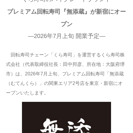
プレミアム回転寿司『無添蔵』が新宿にオー
プン
―2026年7月上旬 開業予定―
回転寿司チェーン「くら寿司」を運営するくら寿司株
式会社（代表取締役社長：田中邦彦、所在地：大阪府堺
市）は、2026年7月上旬、プレミアム回転寿司「無添蔵
（むてんくら）」の関東エリア2号店を東京・新宿にオ
ープンいたします。