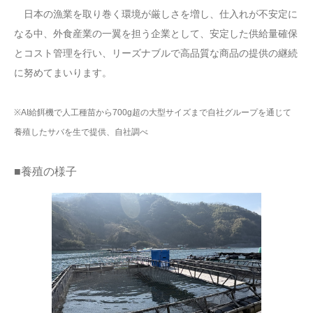
日本の漁業を取り巻く環境が厳しさを増し、仕入れが不安定に
なる中、外食産業の一翼を担う企業として、安定した供給量確保
とコスト管理を行い、リーズナブルで高品質な商品の提供の継続
に努めてまいります。
※AI給餌機で人工種苗から700g超の大型サイズまで自社グループを通じて
養殖したサバを生で提供、自社調べ
■養殖の様子