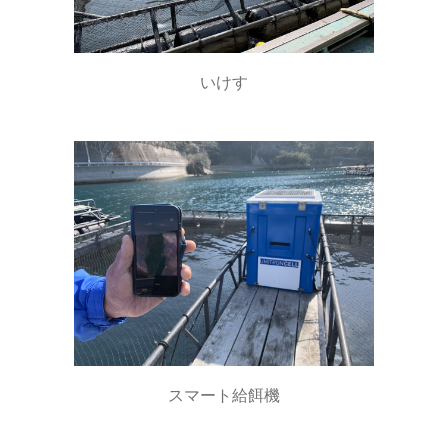
いけす
スマート給餌機