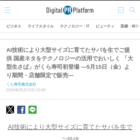
メニ
ログ
検索
ュー
イン
ビジネス
ライフスタイル
テクノロジー・IT
ビューティ
医療・科学
AI技術により大型サイズに育てたサバを生でご提
供 国産ネタをテクノロジーの活用でおいしく 「大
型生さば」がくら寿司初登場 ―5月15日（金）よ
り期間・店舗限定で販売―
くら寿司株式会社
2026年05月15日 10:00
AI技術により大型サイズに育てたサバを生で
ご提供