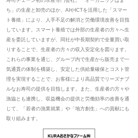
寿司チェーン初の水産専門会社。「オーガニックはま
ち」の生産と卸売のほか、AIやICTを活用した「スマー
ト養殖」により、人手不足の解消と労働環境改善を目指
しています。スマート養殖では外部の生産者の方々へ生
産を委託していますが、同社が中長期契約で全量買い取
りすることで、生産者の方々の収入安定化を図ります。
これらの事業を通じ、グループ内で生産から販売まで一
気通貫の体制を構築し、安定した供給量確保とコスト管
理を実現することで、お客様により高品質でリーズナブ
ルなお寿司の提供を目指します。また、生産者の方々や
漁協とも連携し、収益機会の提供と労働効率の改善を通
じて、「若者の漁業就業」や「地方創生」への貢献にも
取り組みます。