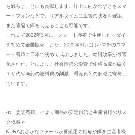
を減らすことにも貢献します。洋上に向かわずともスマ
ートフォンなどで、リアルタイムに生簀の状況を確認、
また遠隔で餌を与えることも可能です。
これまで2022年3月に、スマート養殖で生産したマダイ
を初めて全国販売。また、2022年6月にはハマチのスマ
ート養殖に日本で初めて成功しました。給餌効率が最適
化されたことにより、社会情勢の影響で価格高騰が続く
エサ代や漁船の燃料費の削減、環境負荷の低減に寄与し
ています。
≪「委託養殖」により商品の安定供給と生産者様のリス
ク低減≫
KURAおさかなファームが養殖用の稚魚や餌を生産者様