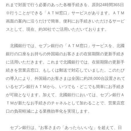
れまで対面で行う必要のあった各種手続きを、原則24時間365日
※行うことができる「ＡＴＭ窓口」サービスがあります。ＡＴＭ
画面の案内に沿うだけで簡単、便利にお手続きいただけるサービ
スとして、現在、約30社でご活用いただいております。
北國銀行では、セブン銀行の「ＡＴＭ窓口」サービスを、北國
銀行の口座をお持ちの外国籍のお客さまの在留期限の更新手続き
に活用いただきます。これまで北國銀行では、在留期限の更新手
続きを営業店窓口、もしくは郵送で対応していました。このたび
の導入により、外国籍のお客さまは全国に約28,000台設置されて
いるセブン銀行ＡＴＭから、いつでも・どこでも簡単にお手続き
が可能となります。加えて、北國銀行においては、セブン銀行Ａ
ＴＭが新たなお手続きのチャネルとして加わることで、営業店窓
口の負荷軽減による業務効率化を実現します。
セブン銀行は、“お客さまの「あったらいいな」を超えて、日