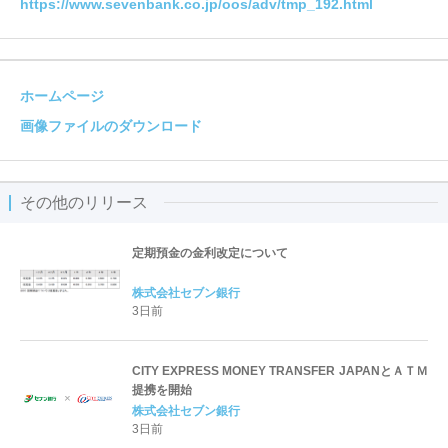
https://www.sevenbank.co.jp/oos/adv/tmp_192.html
ホームページ
画像ファイルのダウンロード
その他のリリース
定期預金の金利改定について
株式会社セブン銀行
3日前
CITY EXPRESS MONEY TRANSFER JAPANとＡＴＭ
提携を開始
株式会社セブン銀行
3日前