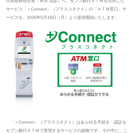
代表取締役社長：米谷 治彦）へ、セブン銀行ＡＴＭを活用した
サービス「＋Connect」（プラスコネクト）の「ＡＴＭ窓口」サ
ービスを、2026年5月18日（月）より提供開始いたします。
「＋Connect」（プラスコネクト）はあらゆる手続き・認証を
セブン銀行ＡＴＭで実現するサービスの総称です。その中に、こ