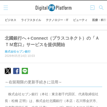
メニ
ログ
検索
ュー
イン
ビジネス
ライフスタイル
テクノロジー・IT
ビューティ
医療・科学
北國銀行へ＋Connect（プラスコネクト）の「Ａ
ＴＭ窓口」サービスを提供開始
株式会社セブン銀行
2026年05月14日 10:03
～在留期限の更新手続きに活用～
株式会社セブン銀行（本社：東京都千代田区、代表取締役社
長：松橋 正明）は、株式会社北國銀行（本店：石川県金沢市、