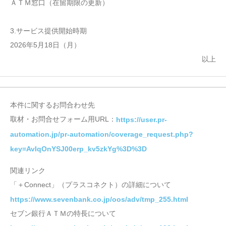
ＡＴＭ窓口（在留期限の更新）
3.サービス提供開始時期
2026年5月18日（月）
以上
本件に関するお問合わせ先
取材・お問合せフォーム用URL：
https://user.pr-
automation.jp/pr-automation/coverage_request.php?
key=AvIqOnYSJ00erp_kv5zkYg%3D%3D
関連リンク
「＋Connect」（プラスコネクト）の詳細について
https://www.sevenbank.co.jp/oos/adv/tmp_255.html
セブン銀行ＡＴＭの特長について