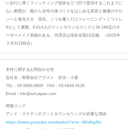
い歩行に導くフィッティング技術を三つ巴で提供するこれまでに
ない業態が、靴から女性の体づくりをはじめる美容と健康のサロ
ンへと進化させ、現在、くつを履くだけトレーニング＝くつトレ
®として展開。8,614人のフットカウンセリングと30,186足のオ
ーダーメイド実績がある。代理店は現在全国16店舗。（2025年
３月31日時点）
本件に関するお問合わせ先
会社名：有限会社アクスト 担当：小暮
TEL：03-5808-0809 FAX：03-5643-9126
Email：info@axt-japan.com
関連リンク
アンド・ステディのフットカウンセリングが必要な理由
https://www.youtube.com/watch?v=rr_UEwKgf5s