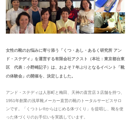
女性の靴のお悩みに寄り添う「くつ・あし・あるく研究所 アン
ド・ステディ」を運営する有限会社アクスト（本社：東京都台東
区 代表：小野崎記子）は、およそ７年ぶりとなるイベント「靴
の体験会」の開催を、決定しました
。
アンド・ステディは人形町と梅田、天神の直営店３店舗を持つ、
1951年創業の浅草靴メーカー直営の靴のトータルサービスサロ
ンです。「くつトレ®からはじめる体づくり」を提唱し、靴を使
った体づくりのお手伝いを実践しています。