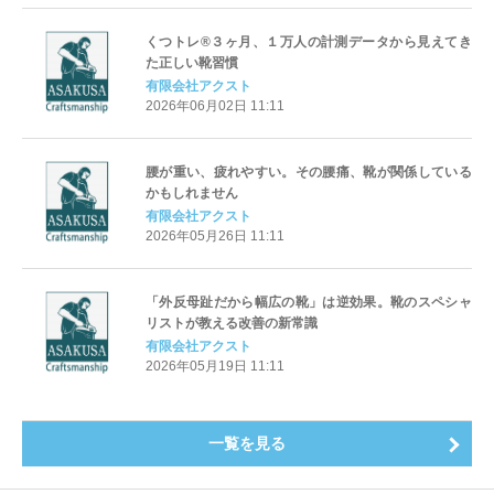
くつトレ®３ヶ月、１万人の計測データから見えてき
た正しい靴習慣
有限会社アクスト
2026年06月02日 11:11
腰が重い、疲れやすい。その腰痛、靴が関係している
かもしれません
有限会社アクスト
2026年05月26日 11:11
「外反母趾だから幅広の靴」は逆効果。靴のスペシャ
リストが教える改善の新常識
有限会社アクスト
2026年05月19日 11:11
一覧を見る