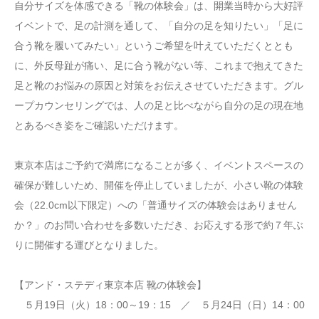
自分サイズを体感できる「靴の体験会」は、開業当時から大好評
イベントで、足の計測を通して、「自分の足を知りたい」「足に
合う靴を履いてみたい」というご希望を叶えていただくととも
に、外反母趾が痛い、足に合う靴がない等、これまで抱えてきた
足と靴のお悩みの原因と対策をお伝えさせていただきます。グル
ープカウンセリングでは、人の足と比べながら自分の足の現在地
とあるべき姿をご確認いただけます。
東京本店はご予約で満席になることが多く、イベントスペースの
確保が難しいため、開催を停止していましたが、小さい靴の体験
会（22.0cm以下限定）への「普通サイズの体験会はありません
か？」のお問い合わせを多数いただき、お応えする形で約７年ぶ
りに開催する運びとなりました。
【アンド・ステディ東京本店 靴の体験会】
５月19日（火）18：00～19：15 ／ ５月24日（日）14：00