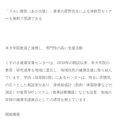
「ズルい腹筋（あさ出版）」著者の星野先生による体験型セミナ
ーを無料で受講できる
本大学院教員と連携し、専門性の高い支援活動
くすのき健康栄養センターは、2018年の開設以来、本大学院の
教育・研究成果を地域に還元し、地域住民の健康支援に取り組ん
でいます。学内（緑翠館1階）にあるセンターは、明るい雰囲気
の広々とした相談室があり、身体組成計（筋肉・体脂肪量などの
測定）や食育SATシステム（食事診断機器）などを設置、地域の
皆様の健康支援拠点としての環境を整えています。
開催概要