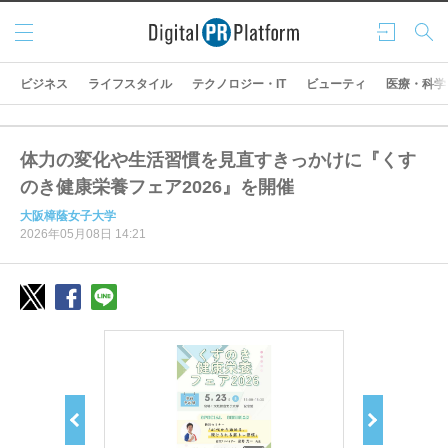
メニ
ログ
検索
ュー
イン
ビジネス
ライフスタイル
テクノロジー・IT
ビューティ
医療・科学
体力の変化や生活習慣を見直すきっかけに『くす
のき健康栄養フェア2026』を開催
大阪樟蔭女子大学
2026年05月08日 14:21