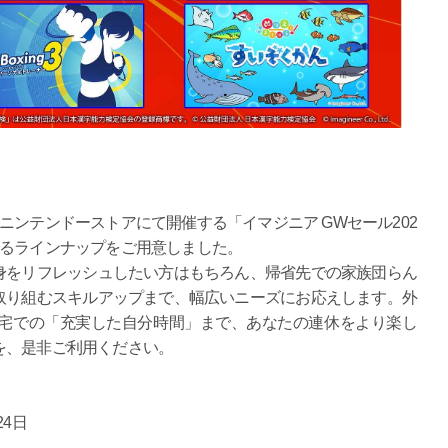
ニンテンドーストアにて開催する「イマジニア GWセール202
せるラインナップをご用意しました。
身をリフレッシュしたい方はもちろん、帰省先での家族団らん
取り組むスキルアップまで、幅広いニーズにお応えします。外
宅での「充実した自分時間」まで、あなたの連休をより楽し
を、是非ご利用ください。
24日