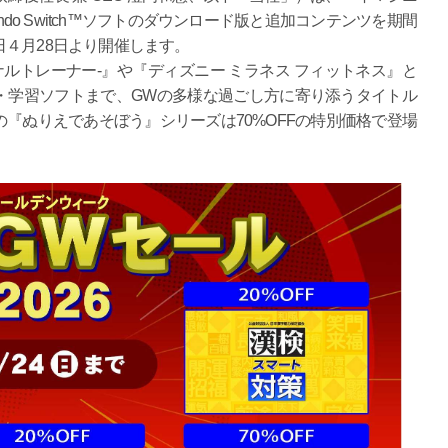
endo Switch™ソフトのダウンロード版と追加コンテンツを期間
４月28日より開催します。
r パーソナルトレーナー-』や『ディズニー ミラネス フィットネス』と
・学習ソフトまで、GWの多様な過ごし方に寄り添うタイトル
『ぬりえであそぼう』シリーズは70%OFFの特別価格で登場