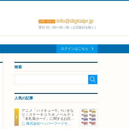
info@digitalpr.jp
お問い合わせ
受付 10：00〜18：00（土日祝日を除く）
ログインはこちら
検索
人気の記事
アニメ「ハイキュー!!」×いきな
り！ステーキコラボ ノベルティ
「名札風カード」に関するお詫び
および交換対応についてのご案内
株式会社ペッパーフードサービス