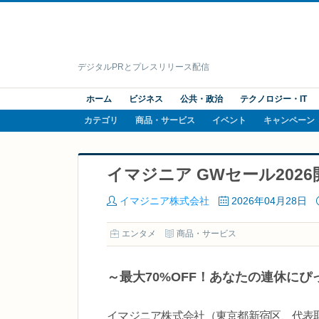
デジタルPRとプレスリリース配信
ホーム
ビジネス
公共・政治
テクノロジー・IT
カテゴリ
商品・サービス
イベント
キャンペーン
イマジニア GWセール202
イマジニア株式会社
2026年04月28日
エンタメ
商品・サービス
～最大70%OFF！あなたの連休に
イマジニア株式会社（東京都新宿区、代表取