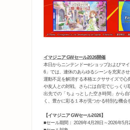
イマジニア GWセール2026開催
本日からニンテンドーeショップおよびマイ
6」では、連休のあらゆるシーンを充実さ
運動不足を解消する本格エクササイズで心
や友人との対戦、さらには自宅でじっくり
出先での「ちょっとした空き時間」から自
く、豊かに彩る１本が見つかる特別な機会
【イマジニア GWセール2026】
■セール期間： 2026年4月28日～2026年5月
■セール対象