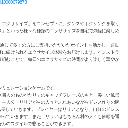
D70010000079873
・エクササイズ」をコンセプトに、ダンスやボクシングを取り
ス」といった様々な種類のエクササイズを自宅で気軽に楽しめ
リーズを通じて多くの方にご支持いただいたポイントを活かし、運動
軽に続けられるエクササイズ体験をお届けします。インストラ
り組むことで、毎日のエクササイズの時間がより楽しく華やか
シミュレーションゲームです。
ス職人のものがたり」のキャッチフレーズのもと、美しい風景
、主人公・リリアが村の人々とふれあいながらドレス作りの腕
成長していきます。プレイヤーはリリアとなり、自分のドレス
作っていきます。また、リリアはもちろん村の人々も依頼を通
好みのスタイルで彩ることができます。