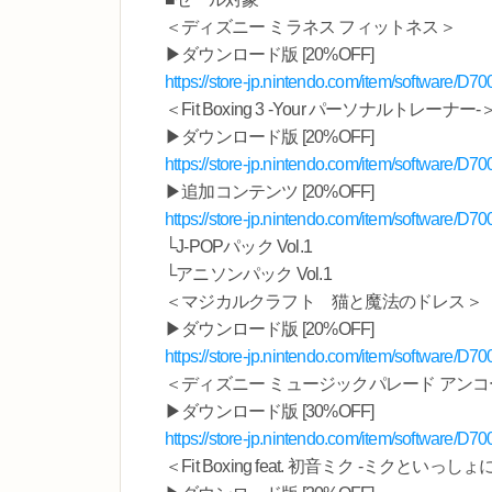
＜ディズニー ミラネス フィットネス＞
▶ダウンロード版 [20%OFF]
https://store-jp.nintendo.com/item/software/
＜Fit Boxing 3 -Your パーソナルトレーナー-
▶ダウンロード版 [20%OFF]
https://store-jp.nintendo.com/item/software/
▶追加コンテンツ [20%OFF]
https://store-jp.nintendo.com/item/software/
└J-POPパック Vol.1
└アニソンパック Vol.1
＜マジカルクラフト 猫と魔法のドレス＞
▶ダウンロード版 [20%OFF]
https://store-jp.nintendo.com/item/software/
＜ディズニー ミュージックパレード アン
▶ダウンロード版 [30%OFF]
https://store-jp.nintendo.com/item/software/
＜Fit Boxing feat. 初音ミク -ミクとい