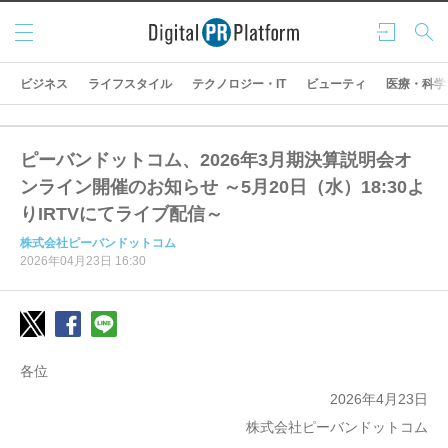
メニ
ログ
検索
ュー
イン
ビジネス
ライフスタイル
テクノロジー・IT
ビューティ
医療・科学
ピーバンドットコム、2026年3月期決算説明会オ
ンライン開催のお知らせ ～5月20日（水）18:30よ
りIRTVにてライブ配信～
株式会社ピーバンドットコム
2026年04月23日 16:30
各位
2026年4月23日
株式会社ピーバンドットコム