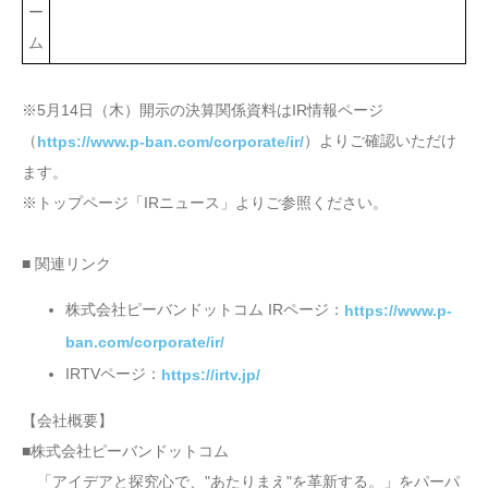
ー
ム
※5月14日（木）開示の決算関係資料はIR情報ページ
（
）よりご確認いただけ
https://www.p-ban.com/corporate/ir/
ます。
※トップページ「IRニュース」よりご参照ください。
■ 関連リンク
株式会社ピーバンドットコム IRページ：
https://www.p-
ban.com/corporate/ir/
IRTVページ：
https://irtv.jp/
【会社概要】
■株式会社ピーバンドットコム
「アイデアと探究心で、"あたりまえ"を革新する。」をパーパ