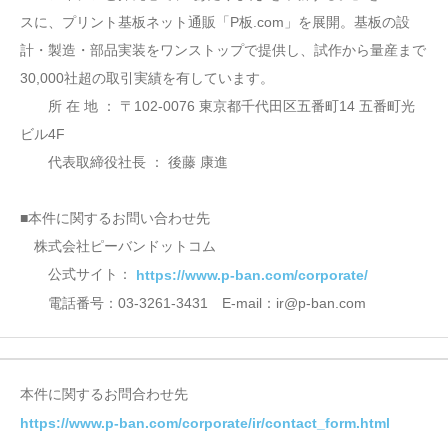
スに、プリント基板ネット通販「P板.com」を展開。基板の設
計・製造・部品実装をワンストップで提供し、試作から量産まで
30,000社超の取引実績を有しています。
所 在 地 ： 〒102-0076 東京都千代田区五番町14 五番町光
ビル4F
代表取締役社長 ： 後藤 康進
■本件に関するお問い合わせ先
株式会社ピーバンドットコム
公式サイト：
https://www.p-ban.com/corporate/
電話番号：03-3261-3431 E-mail：ir@p-ban.com
本件に関するお問合わせ先
https://www.p-ban.com/corporate/ir/contact_form.html