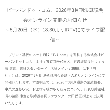
ピーバンドットコム、2026年3月期決算説明
会オンライン開催のお知らせ
～5月20日（水）18:30よりIRTVにてライブ配
信～
プリント基板のネット通販「P板.com」を運営する株式会社ピ
ーバンドットコム（本社：東京都千代田区、代表取締役社長：後
藤 康進、東証スタンダード・名証メイン：3559、以下「当
社」）は、2026年3月期 決算説明会を以下の通りオンラインにて
開催いたします。本説明会では、2026年3月期通期の業績概要、
事業の進捗状況、および今後の取り組みについて、代表取締役社
長の後藤 康進と取締役会長ファウンダーの田坂 正樹よりご説明
いたします。