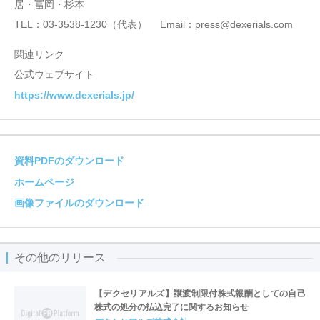
居・冨岡・杉本
TEL：03-3538-1230（代表） Email：press@dexerials.com
関連リンク
公式ウェブサイト
https://www.dexerials.jp/
資料PDFのダウンロード
ホームページ
画像ファイルのダウンロード
その他のリリース
【デクセリアルズ】譲渡制限付株式報酬としての自己
株式の処分の払込完了に関するお知らせ