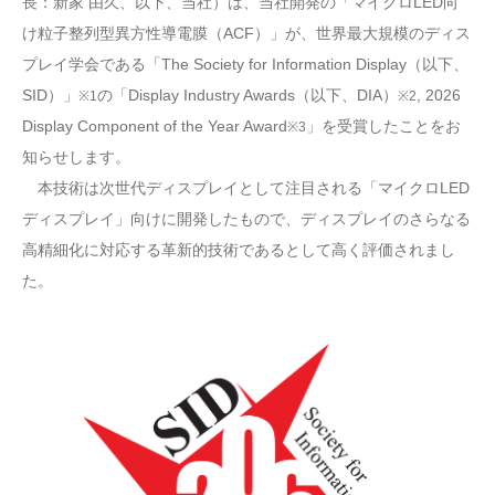
長：新家 由久、以下、当社）は、当社開発の「マイクロLED向
け粒子整列型異方性導電膜（ACF）」が、世界最大規模のディス
プレイ学会である「The Society for Information Display（以下、
SID）」
の「Display Industry Awards（以下、DIA）
, 2026
※1
※2
Display Component of the Year Award
」を受賞したことをお
※3
知らせします。
本技術は次世代ディスプレイとして注目される「マイクロLED
ディスプレイ」向けに開発したもので、ディスプレイのさらなる
高精細化に対応する革新的技術であるとして高く評価されまし
た。