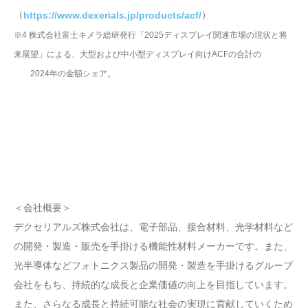
（
）
https://www.dexerials.jp/products/acf/
※4 株式会社富士キメラ総研発行「2025ディスプレイ関連市場の現状と将
来展望」による、大型および中小型ディスプレイ向けACFの合計の
2024年の金額シェア。
＜会社概要＞
デクセリアルズ株式会社は、電子部品、接合材料、光学材料など
の開発・製造・販売を手掛ける機能性材料メーカーです。また、
光半導体などフォトニクス製品の開発・製造を手掛けるグループ
会社をもち、持続的な成長と企業価値の向上を目指しています。
また、さらなる成長と持続可能な社会の実現に貢献していくため