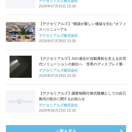
デクセリアルズ株式会社
2026年07月31日 15:30
【デクセリアルズ】“雑談が新しい価値を生む”オフィ
スへリニューアル
デクセリアルズ株式会社
2026年07月30日 15:30
【デクセリアルズ】AIの進化や自動運転を支える次世
代ソリューションの創出へ 世界のディスプレイ製品
を支える3製品が7年連続世界シェアNo.1
デクセリアルズ株式会社
2026年07月29日 10:30
【デクセリアルズ】譲渡制限付株式報酬としての自己
株式の処分に関するお知らせ
デクセリアルズ株式会社
2026年06月23日 15:30
一覧を見る