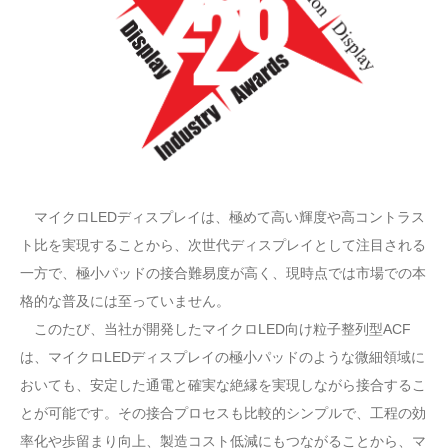
マイクロLEDディスプレイは、極めて高い輝度や高コントラス
ト比を実現することから、次世代ディスプレイとして注目される
一方で、極小パッドの接合難易度が高く、現時点では市場での本
格的な普及には至っていません。
このたび、当社が開発したマイクロLED向け粒子整列型ACF
は、マイクロLEDディスプレイの極小パッドのような微細領域に
おいても、安定した通電と確実な絶縁を実現しながら接合するこ
とが可能です。その接合プロセスも比較的シンプルで、工程の効
率化や歩留まり向上、製造コスト低減にもつながることから、マ