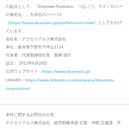
の起点として、「Empower Evolution. つなごう、テクノロジー
の進化を。」を自社のパーパス
（
）としてかかげ
https://www.dexerials.jp/profile/vision.html
ています。
会社名：デクセリアルズ株式会社
本社：栃木県下野市下坪山1724
代表者：代表取締役社長 新家 由久
設立： 2012年6月20日
公式ウェブサイト：
https://www.dexerials.jp/
LinkedIn：
https://www.linkedin.com/company/dexerials-
corporation/
本件に関するお問合わせ先
デクセリアルズ株式会社 経営戦略本部 広報・IR部 広報課 平