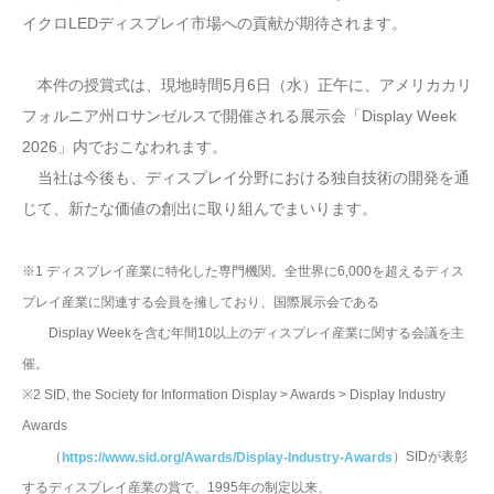
イクロLEDディスプレイ市場への貢献が期待されます。
本件の授賞式は、現地時間5月6日（水）正午に、アメリカカリ
フォルニア州ロサンゼルスで開催される展示会「Display Week
2026」内でおこなわれます。
当社は今後も、ディスプレイ分野における独自技術の開発を通
じて、新たな価値の創出に取り組んでまいります。
※1 ディスプレイ産業に特化した専門機関。全世界に6,000を超えるディス
プレイ産業に関連する会員を擁しており、国際展示会である
Display Weekを含む年間10以上のディスプレイ産業に関する会議を主
催。
※2 SID, the Society for Information Display > Awards > Display Industry
Awards
（
）SIDが表彰
https://www.sid.org/Awards/Display-Industry-Awards
するディスプレイ産業の賞で、1995年の制定以来、