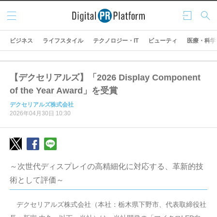
メニ
ログ
検索
ュー
イン
ビジネス
ライフスタイル
テクノロジー・IT
ビューティ
医療・科学
【デクセリアルズ】「2026 Display Component
of the Year Award」を受賞
デクセリアルズ株式会社
2026年04月30日 10:30
～次世代ディスプレイの高精細化に対応する、革新的技
術として評価～
デクセリアルズ株式会社（本社：栃木県下野市、代表取締役社