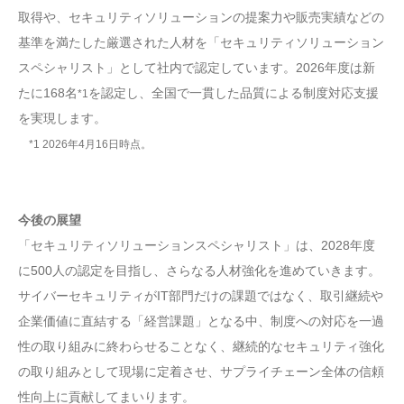
取得や、セキュリティソリューションの提案力や販売実績などの
基準を満たした厳選された人材を「セキュリティソリューション
スペシャリスト」として社内で認定しています。2026年度は新
たに168名
を認定し、全国で一貫した品質による制度対応支援
*1
を実現します。
*1 2026年4月16日時点。
今後の展望
「セキュリティソリューションスペシャリスト」は、2028年度
に500人の認定を目指し、さらなる人材強化を進めていきます。
サイバーセキュリティがIT部門だけの課題ではなく、取引継続や
企業価値に直結する「経営課題」となる中、制度への対応を一過
性の取り組みに終わらせることなく、継続的なセキュリティ強化
の取り組みとして現場に定着させ、サプライチェーン全体の信頼
性向上に貢献してまいります。