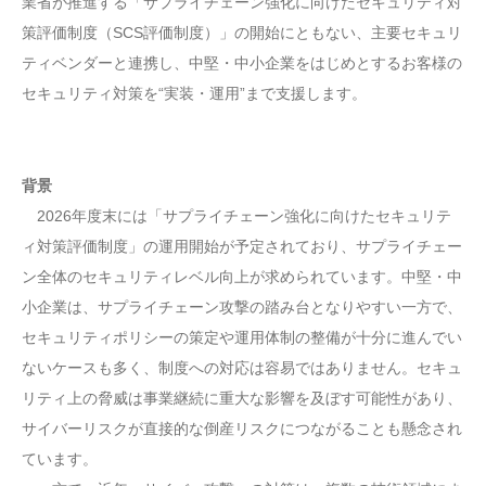
業省が推進する「サプライチェーン強化に向けたセキュリティ対
策評価制度（SCS評価制度）」の開始にともない、主要セキュリ
ティベンダーと連携し、中堅・中小企業をはじめとするお客様の
セキュリティ対策を“実装・運用”まで支援します。
背景
2026年度末には「サプライチェーン強化に向けたセキュリテ
ィ対策評価制度」の運用開始が予定されており、サプライチェー
ン全体のセキュリティレベル向上が求められています。中堅・中
小企業は、サプライチェーン攻撃の踏み台となりやすい一方で、
セキュリティポリシーの策定や運用体制の整備が十分に進んでい
ないケースも多く、制度への対応は容易ではありません。セキュ
リティ上の脅威は事業継続に重大な影響を及ぼす可能性があり、
サイバーリスクが直接的な倒産リスクにつながることも懸念され
ています。