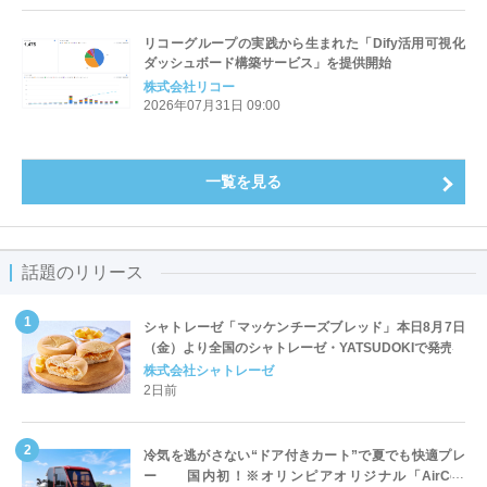
リコーグループの実践から生まれた「Dify活用可視化
ダッシュボード構築サービス」を提供開始
株式会社リコー
2026年07月31日 09:00
一覧を見る
話題のリリース
シャトレーゼ「マッケンチーズブレッド」本日8月7日
（金）より全国のシャトレーゼ・YATSUDOKIで発売
株式会社シャトレーゼ
2日前
冷気を逃がさない“ドア付きカート”で夏でも快適プレ
ー 国内初！※オリンピアオリジナル「AirCon