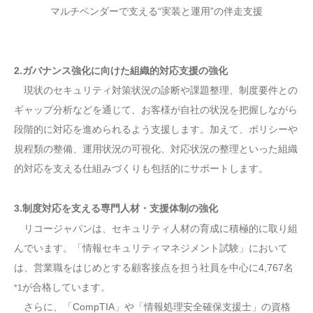
マルチベンダーで支える“実装と運用”の伴走支援
2.ガバナンス強化に向けた組織的対応支援の強化
現状のセキュリティ対策状況の診断や課題整理、制度要件との
ギャップ分析などを通じて、お客様が自社の状況を把握しながら
段階的に対応を進められるよう支援します。加えて、ポリシーや
規程類の整備、運用状況の可視化、対応状況の整理といった組織
的対応を支える仕組みづくりも包括的にサポートします。
3.制度対応を支える専門人材・支援体制の強化
リコージャパンは、セキュリティ人材の育成に積極的に取り組
んでいます。「情報セキュリティマネジメント試験」において
は、営業職をはじめとする顧客接点を担う社員を中心に4,767名
が合格しています。
*1
さらに、「CompTIA」や「情報処理安全確保支援士」の資格