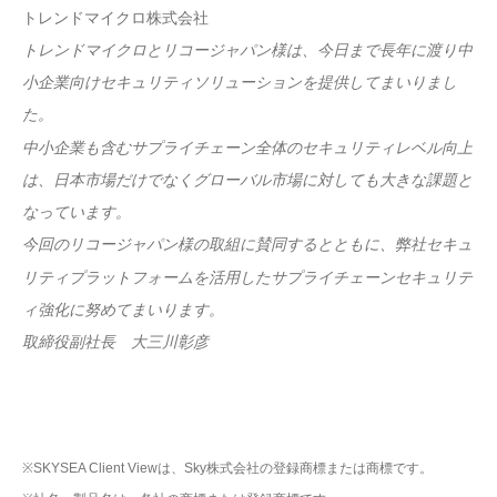
トレンドマイクロ株式会社
トレンドマイクロとリコージャパン様は、今日まで長年に渡り中
小企業向けセキュリティソリューションを提供してまいりまし
た。
中小企業も含むサプライチェーン全体のセキュリティレベル向上
は、日本市場だけでなくグローバル市場に対しても大きな課題と
なっています。
今回のリコージャパン様の取組に賛同するとともに、弊社セキュ
リティプラットフォームを活用したサプライチェーンセキュリテ
ィ強化に努めてまいります。
取締役副社長 大三川彰彦
※SKYSEA Client Viewは、Sky株式会社の登録商標または商標です。