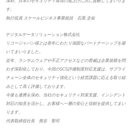
深め、日本のセキュリティ環境の底上げに共に貢献してまいりま
す。
執行役員 スケールビジネス事業統括 石黒 圭祐
デジタルデータソリューション株式会社
リコージャパン様とは長年にわたり強固なパートナーシップを築
いてまいりました。
近年、ランサムウェアや不正アクセスなどの脅威は企業規模を問
わず深刻化しており、今回のSCS評価制度対応支援は、サプライ
チェーン全体のセキュリティ強化という経営課題に応える取り組
みとして高く評価しております。
今後も連携を深め、当社のセキュリティ対策支援、インシデント
対応の知見を活かし、お客様へ一層の安心と信頼を提供してまい
ります。
代表取締役社長 熊谷 聖司