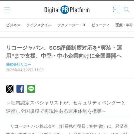
メニ
ログ
検索
ュー
イン
ビジネス
ライフスタイル
テクノロジー・IT
ビューティ
医療・科学
リコージャパン、SCS評価制度対応を“実装・運
用”まで支援、中堅・中小企業向けに全国展開へ
株式会社リコー
2026年04月22日 11:00
～社内認定スペシャリストが、セキュリティベンダーと
連携し全国規模で再現性ある運用体制を構築～
リコージャパン株式会社（社長執行役員 : 笠井 徹）は、経済産