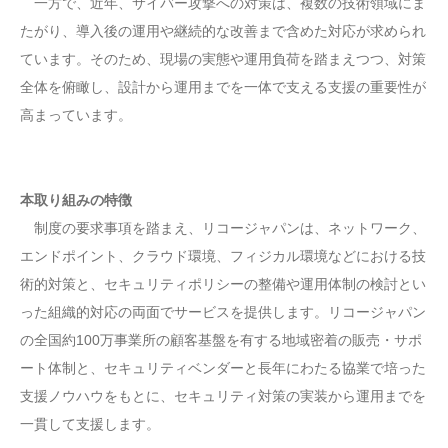
一方で、近年、サイバー攻撃への対策は、複数の技術領域にま
たがり、導入後の運用や継続的な改善まで含めた対応が求められ
ています。そのため、現場の実態や運用負荷を踏まえつつ、対策
全体を俯瞰し、設計から運用までを一体で支える支援の重要性が
高まっています。
本取り組みの特徴
制度の要求事項を踏まえ、リコージャパンは、ネットワーク、
エンドポイント、クラウド環境、フィジカル環境などにおける技
術的対策と、セキュリティポリシーの整備や運用体制の検討とい
った組織的対応の両面でサービスを提供します。リコージャパン
の全国約100万事業所の顧客基盤を有する地域密着の販売・サポ
ート体制と、セキュリティベンダーと長年にわたる協業で培った
支援ノウハウをもとに、セキュリティ対策の実装から運用までを
一貫して支援します。