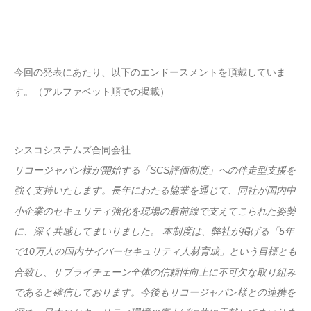
今回の発表にあたり、以下のエンドースメントを頂戴していま
す。（アルファベット順での掲載）
シスコシステムズ合同会社
リコージャパン様が開始する「SCS評価制度」への伴走型支援を
強く支持いたします。長年にわたる協業を通じて、同社が国内中
小企業のセキュリティ強化を現場の最前線で支えてこられた姿勢
に、深く共感してまいりました。 本制度は、弊社が掲げる「5年
で10万人の国内サイバーセキュリティ人材育成」という目標とも
合致し、サプライチェーン全体の信頼性向上に不可欠な取り組み
であると確信しております。今後もリコージャパン様との連携を