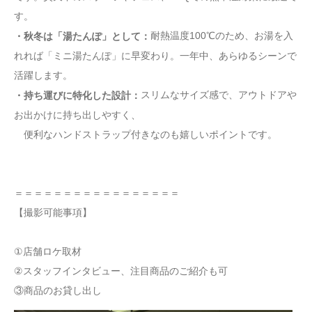
す。
耐熱温度100℃のため、お湯を入
・秋冬は「湯たんぽ」として：
れれば「ミニ湯たんぽ」に早変わり。一年中、あらゆるシーンで
活躍します。
スリムなサイズ感で、アウトドアや
・持ち運びに特化した設計：
お出かけに持ち出しやすく、
便利なハンドストラップ付きなのも嬉しいポイントです。
＝＝＝＝＝＝＝＝＝＝＝＝＝＝＝＝＝
【撮影可能事項】
​​​​①店舗ロケ取材
②スタッフインタビュー、注目商品のご紹介も可
③商品のお貸し出し