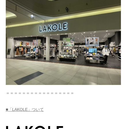
＝＝＝＝＝＝＝＝＝＝＝＝＝＝＝＝＝
■「LAKOLE」ついて