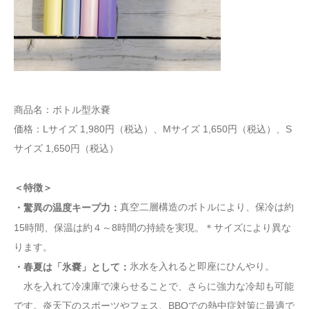
商品名：ボトル型氷嚢
価格：Lサイズ 1,980円（税込）、Mサイズ 1,650円（税込）、S
サイズ 1,650円（税込）
＜特徴＞
真空二層構造のボトルにより、保冷は約
・驚異の温度キープ力：
15時間、保温は約４～8時間の持続を実現。＊サイズにより異な
ります。
氷水を入れると即座にひんやり。
・春夏は「氷嚢」として：
水を入れて冷凍庫で凍らせることで、さらに強力な冷却も可能
です。炎天下のスポーツやフェス、BBQでの熱中症対策に最適で