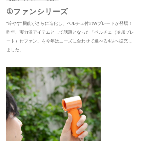
①ファンシリーズ
“冷やす”機能がさらに進化し、ペルチェ付のWブレードが登場！
昨年、実力派アイテムとして話題となった「ペルチェ（冷却プレ
ート）付ファン」を今年はニーズに合わせて選べる4型へ拡充し
ました。