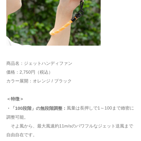
商品名：ジェットハンディファン
価格：2,750円（税込）
カラー展開：オレンジ / ブラック
＜特徴＞
風量は長押しで1～100まで緻密に
・「100段階」の無段階調整：
調整可能。
そよ風から、最大風速約11m/sのパワフルなジェット送風まで
自由自在です。