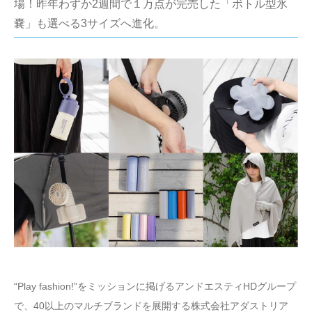
場！昨年わずか2週間で１万点が完売した「ボトル型氷
嚢」も選べる3サイズへ進化。
“Play fashion!”をミッションに掲げるアンドエスティHDグループ
で、40以上のマルチブランドを展開する株式会社アダストリア