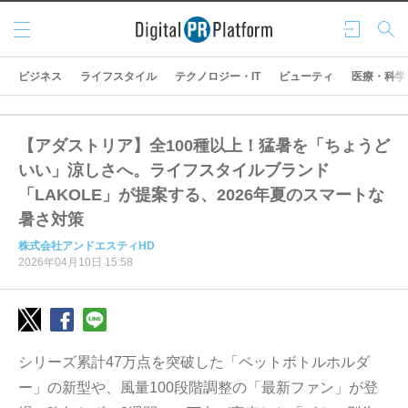
メニ
ログ
検索
ュー
イン
ビジネス
ライフスタイル
テクノロジー・IT
ビューティ
医療・科学
【アダストリア】全100種以上！猛暑を「ちょうど
いい」涼しさへ。ライフスタイルブランド
「LAKOLE」が提案する、2026年夏のスマートな
暑さ対策
株式会社アンドエスティHD
2026年04月10日 15:58
シリーズ累計47万点を突破した「ペットボトルホルダ
ー」の新型や、風量100段階調整の「最新ファン」が登