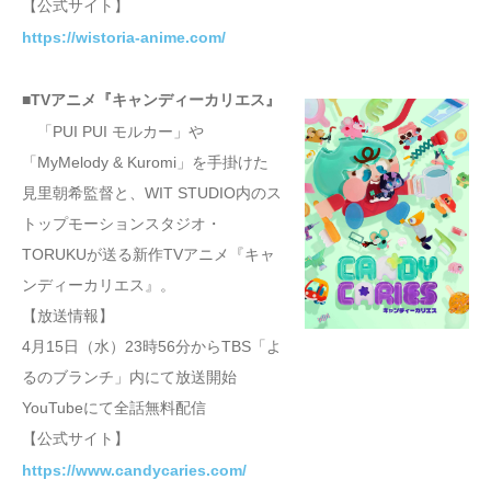
【公式サイト】
https://wistoria-anime.com/
■TVアニメ『キャンディーカリエス』
「PUI PUI モルカー」や
「MyMelody & Kuromi」を手掛けた
見里朝希監督と、WIT STUDIO内のス
トップモーションスタジオ・
TORUKUが送る新作TVアニメ『キャ
ンディーカリエス』。
【放送情報】
4月15日（水）23時56分からTBS「よ
るのブランチ」内にて放送開始
YouTubeにて全話無料配信
【公式サイト】
https://www.candycaries.com/