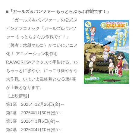
■『ガールズ＆パンツァー もっとらぶらぶ作戦です！』
『ガールズ＆パンツァー』の公式ス
ピンオフコミック『ガールズ&パンツ
ァー もっとらぶらぶ作戦です！』
（著者：弐尉マルコ）がついにアニメ
化！ アニメーション制作を
P.A.WORKS×アクタスで手掛ける、わ
ちゃっとにぎやか、にっこり爽やかな
大作戦、いよいよ最終幕となる第4幕
が上映となります。
【上映情報】
第1幕 2025年12月26日(金)～
第2幕 2026年1月30日(金)～
第3幕 2026年3月6日(金)～
第4幕 2026年4月10日(金)～