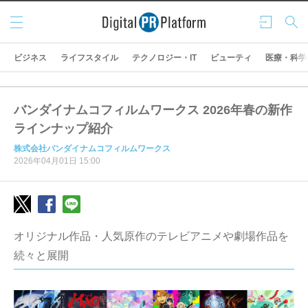
メニ
ログ
検索
ュー
イン
ビジネス
ライフスタイル
テクノロジー・IT
ビューティ
医療・科学
バンダイナムコフィルムワークス 2026年春の新作
ラインナップ紹介
株式会社バンダイナムコフィルムワークス
2026年04月01日 15:00
オリジナル作品・人気原作のテレビアニメや劇場作品を
続々と展開