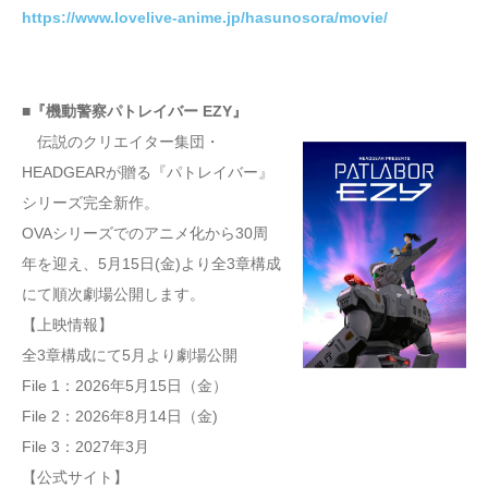
https://www.lovelive-anime.jp/hasunosora/movie/
■『機動警察パトレイバー EZY』
伝説のクリエイター集団・
HEADGEARが贈る『パトレイバー』
シリーズ完全新作。
OVAシリーズでのアニメ化から30周
年を迎え、5月15日(金)より全3章構成
にて順次劇場公開します。
【上映情報】
全3章構成にて5月より劇場公開
File 1：2026年5月15日（金）
File 2：2026年8月14日（金)
File 3：2027年3月
【公式サイト】