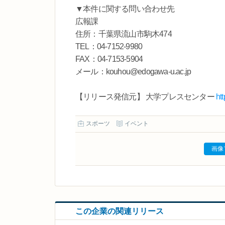
▼本件に関する問い合わせ先
広報課
住所：千葉県流山市駒木474
TEL：04-7152-9980
FAX：04-7153-5904
メール：kouhou@edogawa-u.ac.jp
【リリース発信元】 大学プレスセンター
ht
スポーツ
イベント
画像
この企業の関連リリース