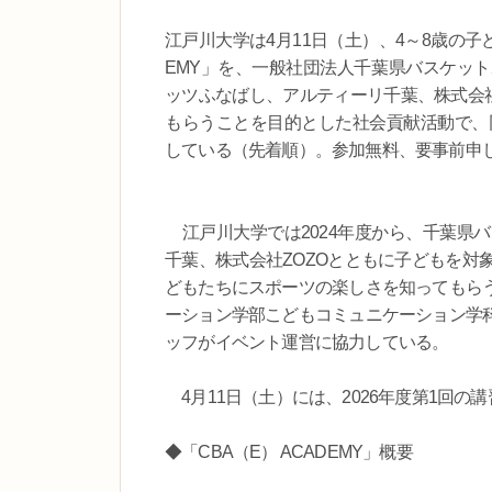
江戸川大学は4月11日（土）、4～8歳の子
EMY」を、一般社団法人千葉県バスケッ
ッツふなばし、アルティーリ千葉、株式会社
もらうことを目的とした社会貢献活動で、
している（先着順）。参加無料、要事前申し
江戸川大学では2024年度から、千葉県
千葉、株式会社ZOZOとともに子どもを対
どもたちにスポーツの楽しさを知ってもら
ーション学部こどもコミュニケーション学
ッフがイベント運営に協力している。
4月11日（土）には、2026年度第1回の
◆「CBA（E） ACADEMY」概要