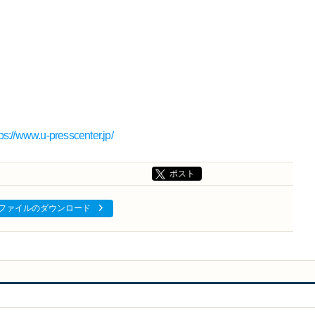
tps://www.u-presscenter.jp/
ポスト
ファイルのダウンロード