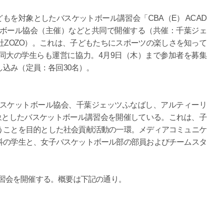
どもを対象としたバスケットボール講習会「CBA（E） ACAD
トボール協会（主催）などと共同で開催する（共催：千葉ジェ
ZOZO）。これは、子どもたちにスポーツの楽しさを知って
同大の学生らも運営に協力。4月9日（木）まで参加者を募集
込み（定員：各回30名）。
バスケットボール協会、千葉ジェッツふなばし、アルティーリ
象としたバスケットボール講習会を開催している。これは、子
うことを目的とした社会貢献活動の一環。メディアコミュニケ
科の学生と、女子バスケットボール部の部員およびチームスタ
講習会を開催する。概要は下記の通り。