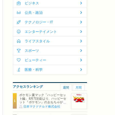
ビジネス
公共・政治
テクノロジー・IT
エンターテイメント
ライフスタイル
スポーツ
ビューティー
医療・科学
アクセスランキング
週間
月間
ポケモン夏マック「ハッピーセッ
ト編」 8月7日(金)より、ハッピーセ
ット『ポケモン』のおもちゃが期
間限定登場
日本マクドナルド株式会社