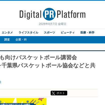
2026年8月7日 金曜日
エンタメ
ライフスタイル
スポーツ
ビューティ
医療・科学
調査
企業・IR
ども向けバスケットボール講習会
Y」を千葉県バスケットボール協会などと共
0
ポスト