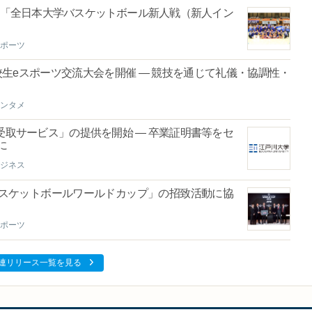
回「全日本大学バスケットボール新人戦（新人イン
ポーツ
校生eスポーツ交流大会を開催 ― 競技を通じて礼儀・協調性・
ンタメ
取サービス」の提供を開始 ― 卒業証明書等をセ
に
ジネス
バスケットボールワールドカップ」の招致活動に協
ポーツ
連リリース一覧を見る