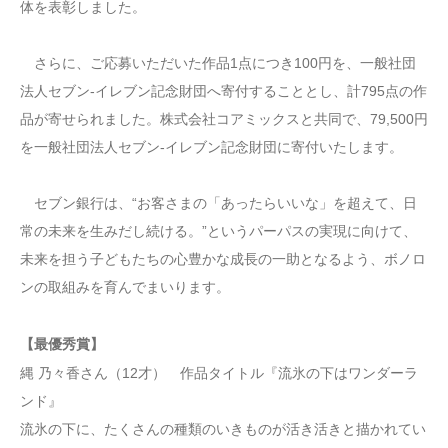
体を表彰しました。
さらに、ご応募いただいた作品1点につき100円を、一般社団
法人セブン‐イレブン記念財団へ寄付することとし、計795点の作
品が寄せられました。株式会社コアミックスと共同で、79,500円
を一般社団法人セブン‐イレブン記念財団に寄付いたします。
セブン銀行は、“お客さまの「あったらいいな」を超えて、日
常の未来を生みだし続ける。”というパーパスの実現に向けて、
未来を担う子どもたちの心豊かな成長の一助となるよう、ボノロ
ンの取組みを育んでまいります。
【最優秀賞】
縄 乃々香さん（12才） 作品タイトル『流氷の下はワンダーラ
ンド』
流氷の下に、たくさんの種類のいきものが活き活きと描かれてい