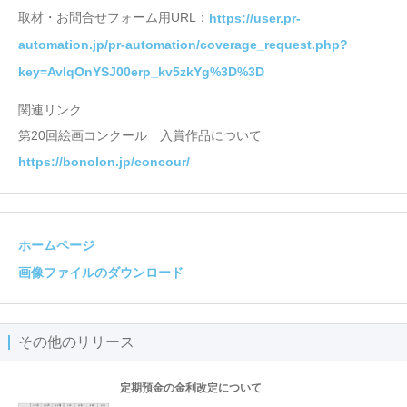
取材・お問合せフォーム用URL：
https://user.pr-
automation.jp/pr-automation/coverage_request.php?
key=AvIqOnYSJ00erp_kv5zkYg%3D%3D
関連リンク
第20回絵画コンクール 入賞作品について
https://bonolon.jp/concour/
ホームページ
画像ファイルのダウンロード
その他のリリース
定期預金の金利改定について