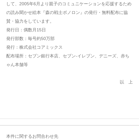
して、2005年6月より親子のコミュニケーションを応援するため
の読み聞かせ絵本『森の戦士ボノロン』の発行・無料配布に協
賛・協力をしています。
発行日：偶数月15日
発行部数：毎号約50万部
発行：株式会社コアミックス
配布場所：セブン銀行本店、セブン‐イレブン、デニーズ、赤ち
ゃん本舗等
以 上
本件に関するお問合わせ先