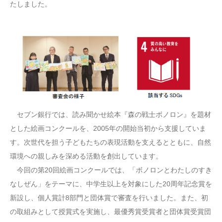
たしました。
セブン銀行では、読み聞かせ絵本『森の戦士ボノロン』を題材
とした絵画コンクールを、2005年の開始当初から支援していま
す。次世代を担う子どもたちの表現活動を支えるとともに、自然
環境への親しみを深める活動を創出しています。
今回の第20回絵画コンクールでは、「ボノロンとわたしのすき
なしぜん」をテーマに、中学生以上を対象にした20周年記念賞を
新設し、個人賞計8部門と団体賞で審査を行いました。また、初
の取組みとして授賞式を実施し、最優秀賞受賞者と団体賞受賞団