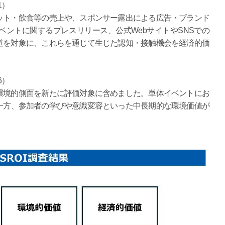
1）
ト・飲食等の売上や、スポンサー露出による広告・ブランド
ントに関するプレスリリース、公式WebサイトやSNSでの
道を対象に、これらを通じて生じた認知・接触機会を経済的価
6）
境的側面を新たに評価対象に含めました。単体イベントにお
一方、参加者の学びや意識変容といった中長期的な環境価値が