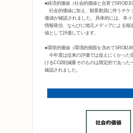
●経済的価値（社会的価値と合算でSROI2.8
社会的価値に加え、観客動員に伴うチケッ
価値が確認されました。具体的には、本イベ
情報発信、ならびに地元メディアによる報
値として評価しています。
●環境的価値（環境的側面を含めてSROI2.8
今年度は従来の評価では捉えにくかった環
けるCO2削減量そのものは限定的であった
確認されました。