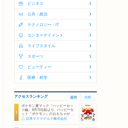
ビジネス
公共・政治
テクノロジー・IT
エンターテイメント
ライフスタイル
スポーツ
ビューティー
医療・科学
アクセスランキング
週間
月間
ポケモン夏マック「ハッピーセッ
ト編」 8月7日(金)より、ハッピーセ
ット『ポケモン』のおもちゃが期
間限定登場
日本マクドナルド株式会社