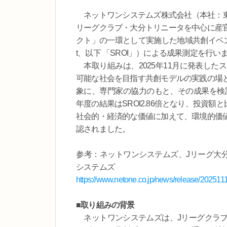
ネットワンシステムズ株式会社（本社：東京
リーグクラブ・大分トリニータを中心に産
クト」の一環として実施した地域共創イベントにおいて
t、以下 「SROI」）による成果測定を行い
本取り組みは、2025年11月に発表した
可能な社会を目指す共創モデルの実践の場と
象に、専門家の協力のもと、その成果を検証
年度の結果はSROI2.86倍となり、投資額
社会的・経済的な価値に加えて、環境的価
認されました。
参考：ネットワンシステムズ、Jリーグ大分
システムズ
https://www.netone.co.jp/news/release/202511
■取り組みの背景
ネットワンシステムズは、Jリーグクラブ