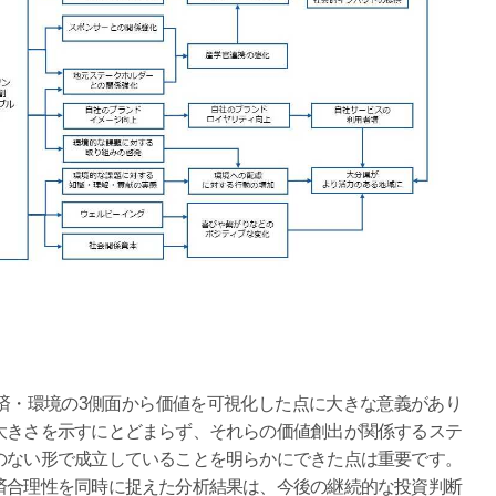
・環境の3側面から価値を可視化した点に大きな意義があり
大きさを示すにとどまらず、それらの価値創出が関係するステ
のない形で成立していることを明らかにできた点は重要です。
済合理性を同時に捉えた分析結果は、今後の継続的な投資判断