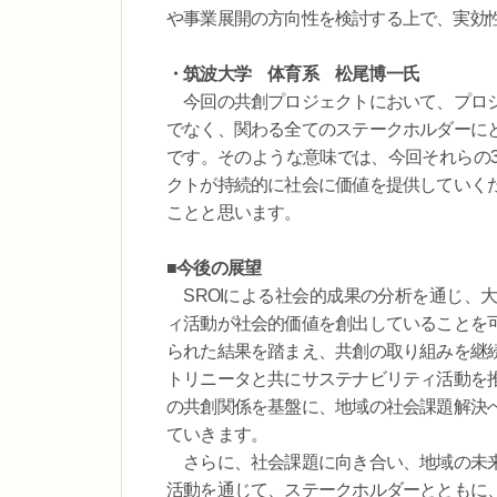
や事業展開の方向性を検討する上で、実効
・筑波大学 体育系 松尾博一氏
今回の共創プロジェクトにおいて、プロジ
でなく、関わる全てのステークホルダーに
です。そのような意味では、今回それらの
クトが持続的に社会に価値を提供していく
ことと思います。
■今後の展望
SROIによる社会的成果の分析を通じ、
ィ活動が社会的価値を創出していることを
られた結果を踏まえ、共創の取り組みを継
トリニータと共にサステナビリティ活動を
の共創関係を基盤に、地域の社会課題解決
ていきます。
さらに、社会課題に向き合い、地域の未来
活動を通じて、ステークホルダーとともに