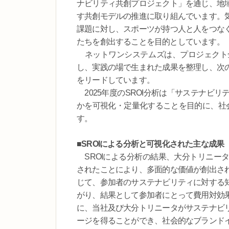
ナビリティ共創プロジェクト」を通じ、地
す共創モデルの推進に取り組んでいます。
課題に対し、スポーツが持つ人と人をつな
たちを創出することを目的としています。
ネットワンシステムズは、プロジェクト
し、実践の場で生まれた成果を整理し、次
をリードしています。
2025年度のSROI分析は「サステナビ
かを可視化・定量化することを目的に、社
す。
■SROIによる分析と可視化された主な成果
SROIによる分析の結果、大分トリニー
されたことにより、多面的な価値が創出さ
じて、参加者のサステナビリティに対する
がり、結果として参加者にとって費用対効
に、当社及び大分トリニータがサステナビ
ージを得ることができ、社会的なブランド