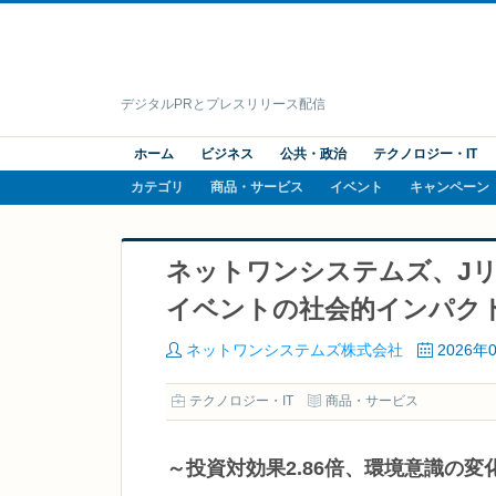
デジタルPRとプレスリリース配信
ホーム
ビジネス
公共・政治
テクノロジー・IT
カテゴリ
商品・サービス
イベント
キャンペーン
ネットワンシステムズ、J
イベントの社会的インパクト
ネットワンシステムズ株式会社
2026年
テクノロジー・IT
商品・サービス
～投資対効果2.86倍、環境意識の