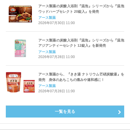
アース製薬の炭酸入浴剤『温泡』シリーズから『温泡
ウッドハーブセレクト 20錠入』を発売
アース製薬
2026年07月30日 11:00
アース製薬の炭酸入浴剤『温泡』シリーズから『温泡
アジアンティーセレクト 12錠入』を新発売
アース製薬
2026年07月28日 11:00
アース製薬から、『きき湯 ナトリウム芒硝炭酸湯』を
発売 身体のあちこちの痛みや違和感に！
アース製薬
2026年07月28日 11:00
一覧を見る