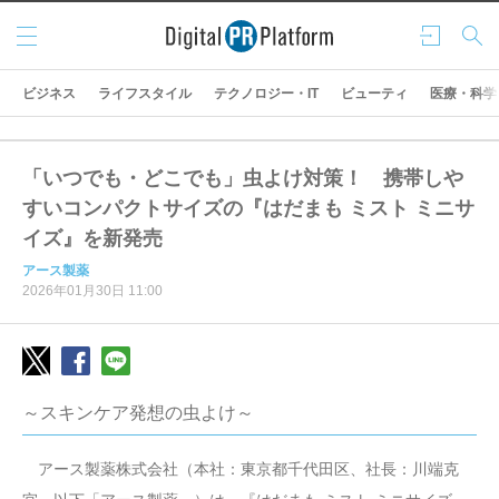
メニ
ログ
検索
ュー
イン
ビジネス
ライフスタイル
テクノロジー・IT
ビューティ
医療・科学
「いつでも・どこでも」虫よけ対策！ 携帯しや
すいコンパクトサイズの『はだまも ミスト ミニサ
イズ』を新発売
アース製薬
2026年01月30日 11:00
～スキンケア発想の虫よけ～
アース製薬株式会社（本社：東京都千代田区、社長：川端克