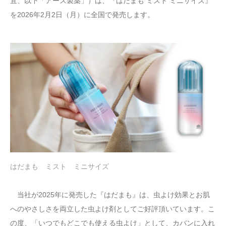
宜、以下「アース製薬」）は、『はだまも ミスト ミニサイズ』
を2026年2月2日（月）に全国で発売します。
はだまも ミスト ミニサイズ
当社が2025年に発売した『はだまも』は、虫よけ効果とお肌
へのやさしさを両立した虫よけ剤としてご好評頂いています。こ
の度、「いつでもどこでも使える虫よけ」として、カバンに入れ