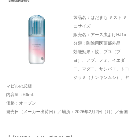
【製品概要】
製品名：はだまも ミスト ミ
ニサイズ
販売名：アース虫よけHJ1a
分類：防除用医薬部外品
効能効果：蚊、ブユ（ブ
ヨ）、アブ、ノミ、イエダ
ニ、マダニ、サシバエ、トコ
ジラミ（ナンキンムシ）、ヤ
マビルの忌避
内容量：66mL
価格：オープン
発売日（メーカー出荷日）／場所：2026年2月2日（月）／全国