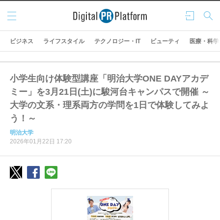
メニ
ログ
検索
ュー
イン
ビジネス
ライフスタイル
テクノロジー・IT
ビューティ
医療・科学
小学生向け体験型講座「明治大学ONE DAYアカデ
ミー」を3月21日(土)に駿河台キャンパスで開催 ～
大学の文系・理系両方の学問を1日で体験してみよ
う！～
明治大学
2026年01月22日 17:20