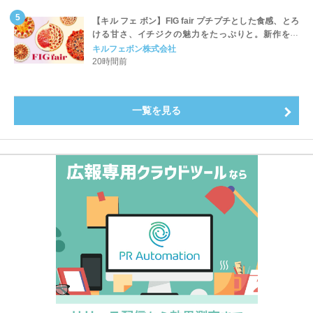
【キル フェ ボン】FIG fair プチプチとした食感、とろ
ける甘さ、イチジクの魅力をたっぷりと。新作を含
め、イチジク尽くしの全4種が登場8月20日（木）スタ
キルフェボン株式会社
ート
20時間前
一覧を見る