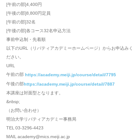
[午前の部]4,400円
[午後の部]8,800円定員
[午前の部]32名
[午後の部]各コース32名申込方法
事前申込制・先着順
以下のURL（リバティアカデミーホームページ）からお申込みく
ださい。
URL
午前の部
https://academy.meiji.jp/course/detail/7795
午後の部
https://academy.meiji.jp/course/detail/7887
本講座は対面型となります。
&nbsp;
（お問い合わせ）
明治大学リバティアカデミー事務局
TEL 03-3296-4423
MAIL academy@mics.meiji.ac.jp