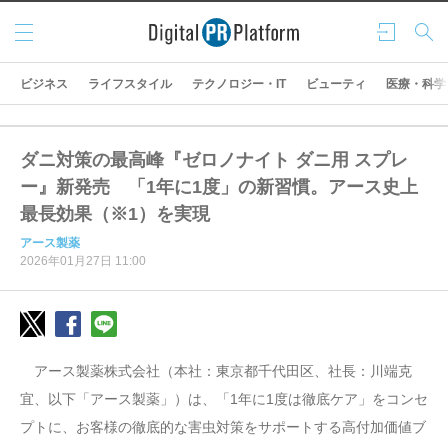
メニ
ログ
検索
ュー
イン
ビジネス
ライフスタイル
テクノロジー・IT
ビューティ
医療・科学
ダニ対策の最高峰『ゼロノナイト ダニ用 スプレ
ー』新発売 「1年に1度」の新習慣。アース史上
最長効果（※1）を実現
アース製薬
2026年01月27日 11:00
アース製薬株式会社（本社：東京都千代田区、社長：川端克
宜、以下「アース製薬」）は、「1年に1度は徹底ケア」をコンセ
プトに、お客様の徹底的な害虫対策をサポートする高付加価値ブ