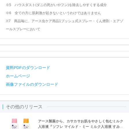
※5 ハウスダスト(ダニの死がいやフン)を除去しやすくする成分
※6 全ての⽅に肌刺激が起きないというわけではありません
※7 商品毎に、アース虫ケア用品1プッシュ式スプレー・くん煙剤・エアゾ
ールスプレーにおいて
資料PDFのダウンロード
ホームページ
画像ファイルのダウンロード
その他のリリース
アース製薬から、カサカサお肌をやさしく包むミルク
入浴液『ソフレ マイルド・ミー ミルク入浴液 すみっ