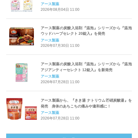
コぐらしデザイン』を数量限定で新発売
アース製薬
2026年08月04日 11:00
アース製薬の炭酸入浴剤『温泡』シリーズから『温泡
ウッドハーブセレクト 20錠入』を発売
アース製薬
2026年07月30日 11:00
アース製薬の炭酸入浴剤『温泡』シリーズから『温泡
アジアンティーセレクト 12錠入』を新発売
アース製薬
2026年07月28日 11:00
アース製薬から、『きき湯 ナトリウム芒硝炭酸湯』を
発売 身体のあちこちの痛みや違和感に！
アース製薬
2026年07月28日 11:00