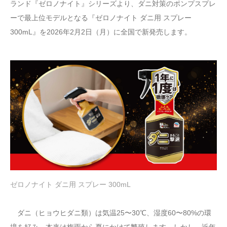
ランド『ゼロノナイト』シリーズより、ダニ対策のポンプスプレ
ーで最上位モデルとなる『ゼロノナイト ダニ用 スプレー
300mL』を2026年2月2日（月）に全国で新発売します。
ゼロノナイト ダニ用 スプレー 300mL
ダニ（ヒョウヒダニ類）は気温25〜30℃、湿度60〜80%の環