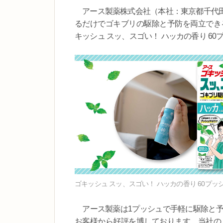
アース製薬株式会社（本社：東京都千代田
るだけでゴキブリの駆除と予防を両立でき
キッシュ スッ、スゴい！ ハッカの香り 60
ゴキッシュ スッ、スゴい！ ハッカの香り 60プッ
アース製薬は1プッシュで手軽に駆除と予
お客様から好評を博しております。当社の