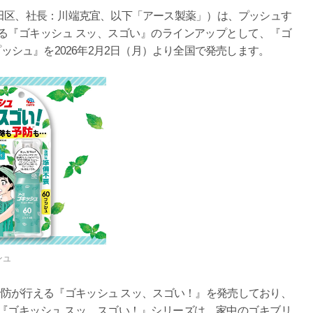
区、社長：川端克宜、以下「アース製薬」）は、プッシュす
る『ゴキッシュ スッ、スゴい』のラインアップとして、『ゴ
プッシュ』を2026年2月2日（月）より全国で発売します。
シュ
防が行える『ゴキッシュ スッ、スゴい！』を発売しており、
『ゴキッシュ スッ、スゴい！』シリーズは、家中のゴキブリ