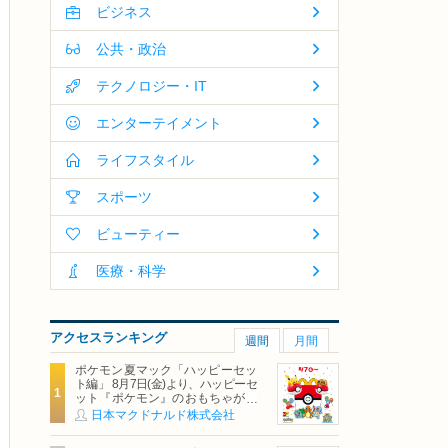
ビジネス
公共・政治
テクノロジー・IT
エンターテイメント
ライフスタイル
スポーツ
ビューティー
医療・科学
アクセスランキング
週間
月間
ポケモン夏マック「ハッピーセッ
ト編」 8月7日(金)より、ハッピーセ
ット『ポケモン』のおもちゃが期
間限定登場
日本マクドナルド株式会社