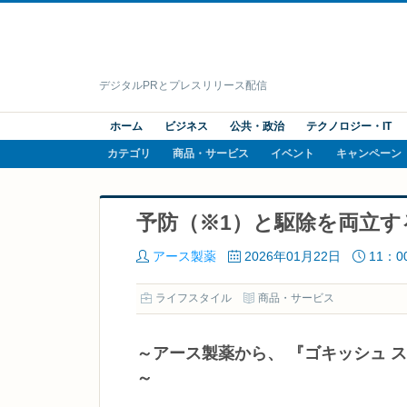
デジタルPRとプレスリリース配信
ホーム
ビジネス
公共・政治
テクノロジー・IT
カテゴリ
商品・サービス
イベント
キャンペーン
予防（※1）と駆除を両立
アース製薬
2026年01月22日
11：0
ライフスタイル
商品・サービス
～アース製薬から、 『ゴキッシュ ス
～