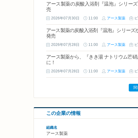
アース製薬の炭酸入浴剤『温泡』シリーズか
売
2026年07月30日
11:00
アース製薬
ビ
アース製薬の炭酸入浴剤『温泡』シリーズか
発売
2026年07月28日
11:00
アース製薬
ビ
アース製薬から、『きき湯 ナトリウム芒
に！
2026年07月28日
11:00
アース製薬
ビ
関
この企業の情報
組織名
アース製薬