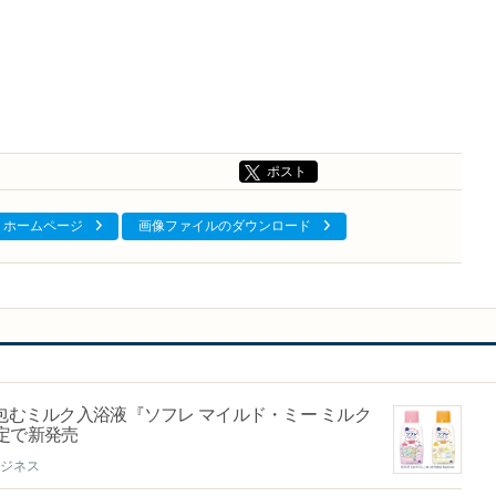
ポスト
ホームページ
画像ファイルのダウンロード
むミルク入浴液『ソフレ マイルド・ミー ミルク
定で新発売
ジネス