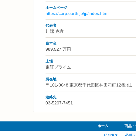
ホームページ
https://corp.earth.jp/jp/index.html
代表者
川端 克宜
資本金
989,527 万円
上場
東証プライム
所在地
〒101-0048 東京都千代田区神田司町12番地1
連絡先
03-5207-7451
ホーム
商品・
ビジネス
公共・