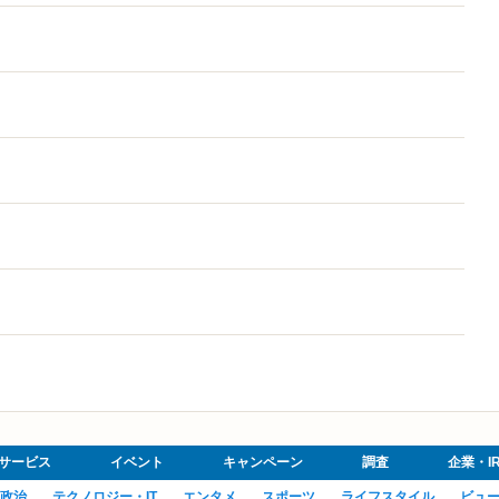
サービス
イベント
キャンペーン
調査
企業・I
政治
テクノロジー・IT
エンタメ
スポーツ
ライフスタイル
ビュ