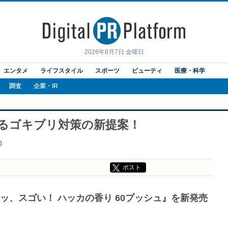
2026年8月7日 金曜日
エンタメ
ライフスタイル
スポーツ
ビューティ
医療・科学
調査
企業・IR
するゴキブリ対策の新提案！
0
ポスト
ッ、スゴい！ ハッカの香り 60プッシュ』を新発売