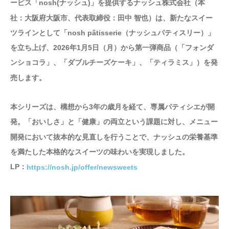
ービス「nosh(ナッシュ)」を提供するナッシュ株式会社（本
社：大阪府大阪市、代表取締役：田中 智也）は、新たなスイー
ツラインとして「nosh pâtisserie（ナッシュパティスリー）」
を立ち上げ、2026年1月5日（月）から第一弾商品（「フォンダ
ンショコラ」、「ダブルチーズケーキ」、「ティラミス」）を発
売します。
本シリーズは、構想から3年の歳月を経て、専属パティシエが開
発。「おいしさ」と「健康」の両立という課題に対し、メニュー
開発において抜本的な見直しを行うことで、ナッシュの栄養基準
を満たした本格的なスイーツの味わいを実現しました。
LP：
https://nosh.jp/offer/newsweets