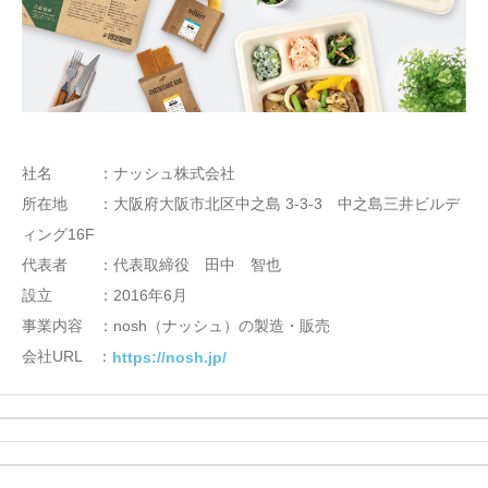
社名 ：ナッシュ株式会社
所在地 ：大阪府大阪市北区中之島 3-3-3 中之島三井ビルデ
ィング16F
代表者 ：代表取締役 田中 智也
設立 ：2016年6月
事業内容 ：nosh（ナッシュ）の製造・販売
会社URL ：
https://nosh.jp/