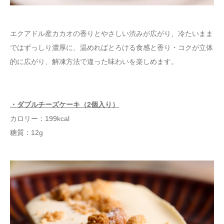
エクアドル産カカオの香りとやさしい渋みが広がり、冷たいまま
ではずっしり濃厚に、温めればとろける食感と香り・コクが立体
的に広がり、解凍方法で違った味わいを楽しめます。
・ダブルチーズケーキ（2個入り）
カロリー：199kcal
糖質：12g