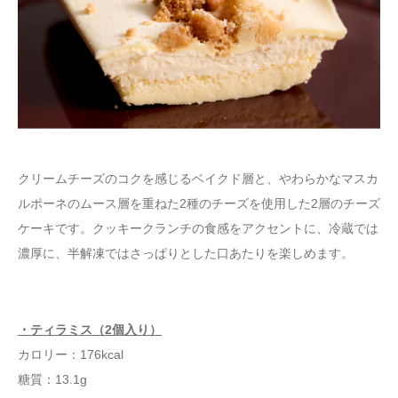
クリームチーズのコクを感じるベイクド層と、やわらかなマスカ
ルポーネのムース層を重ねた2種のチーズを使用した2層のチーズ
ケーキです。クッキークランチの食感をアクセントに、冷蔵では
濃厚に、半解凍ではさっぱりとした口あたりを楽しめます。
・ティラミス（2個入り）
カロリー：176kcal
糖質：13.1g