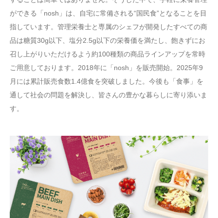
ができる「nosh」は、自宅に常備される“国民食”となることを目
指しています。管理栄養士と専属のシェフが開発したすべての商
品は糖質30g以下、塩分2.5g以下の栄養価を満たし、飽きずにお
召し上がりいただけるよう約100種類の商品ラインアップを常時
ご用意しております。2018年に「nosh」を販売開始。2025年9
月には累計販売食数1.4億食を突破しました。今後も「食事」を
通して社会の問題を解決し、皆さんの豊かな暮らしに寄り添いま
す。