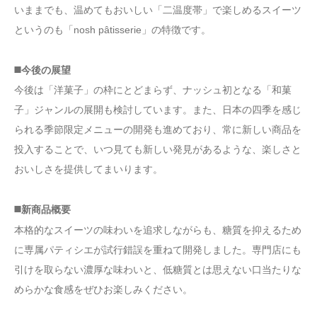
いままでも、温めてもおいしい「二温度帯」で楽しめるスイーツ
というのも「nosh pâtisserie」の特徴です。
◼️今後の展望
今後は「洋菓子」の枠にとどまらず、ナッシュ初となる「和菓
子」ジャンルの展開も検討しています。また、日本の四季を感じ
られる季節限定メニューの開発も進めており、常に新しい商品を
投入することで、いつ見ても新しい発見があるような、楽しさと
おいしさを提供してまいります。
◼️新商品概要
本格的なスイーツの味わいを追求しながらも、糖質を抑えるため
に専属パティシエが試行錯誤を重ねて開発しました。専門店にも
引けを取らない濃厚な味わいと、低糖質とは思えない口当たりな
めらかな食感をぜひお楽しみください。