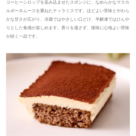
コーヒーシロップを染み込ませたスポンジに、なめらかなマスカ
ルポーネムースを重ねたティラミスです。ほどよい苦味とやわら
かな甘さが広がり、冷蔵ではやさしい口どけ、半解凍ではひんや
りとした食感が楽しめます。香りを逃さず、後味に心地よい苦味
が続く一品です。