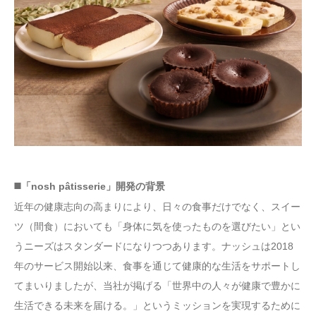
◼️「nosh pâtisserie」開発の背景
近年の健康志向の高まりにより、日々の食事だけでなく、スイー
ツ（間食）においても「身体に気を使ったものを選びたい」とい
うニーズはスタンダードになりつつあります。ナッシュは2018
年のサービス開始以来、食事を通じて健康的な生活をサポートし
てまいりましたが、当社が掲げる「世界中の人々が健康で豊かに
生活できる未来を届ける。」というミッションを実現するために