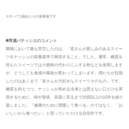
※すべて1個あたりの栄養価です
◼️専属パティシエのコメント
開発において最も苦労したのは、「皆さんが親しみのあるスイー
ツをナッシュの栄養基準で再現すること」でした。通常、糖質を
抑えたスイーツでは小麦粉の代わりにふすま粉などを使用します
が、どうしても食感や風味が変わってしまいます。僕たちが目指
したのはあくまで「皆さんが大好きなスイーツそのもの」です。
糖質を抑えつつ、ナッシュが求める冷凍とは思えない口どけを実
現するために、味や形状、容器に至るまで20回以上の試作を繰り
返しました。「健康のために我慢して食べる」のではなく、「お
いしいから食べたい」と思っていただける自信作です。