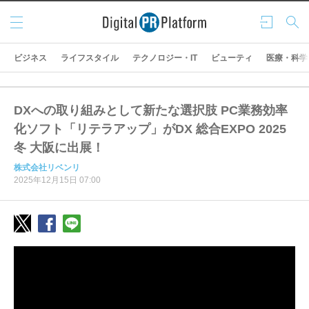
メニ
ログ
検索
ュー
イン
ビジネス
ライフスタイル
テクノロジー・IT
ビューティ
医療・科学
DXへの取り組みとして新たな選択肢 PC業務効率
化ソフト「リテラアップ」がDX 総合EXPO 2025
冬 大阪に出展！
株式会社リベンリ
2025年12月15日 07:00