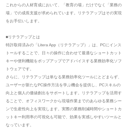
これからの人材育成において、「教育の場」だけでなく「業務の
場」での成長支援が求められています。リテラアップはその実現
をお手伝いします。
■リテラアップとは
特許取得済みの「Litera App（リテラアップ）」は、PCにインス
トールすることで、日々の操作に合わせて最適なショートカット
キーや便利機能をポップアップでアドバイスする業務効率化ソフ
トウェアです。
さらに、リテラアップは単なる業務効率化ツールにとどまらず、
ユーザーが新たなPC操作方法を学ぶ機会を提供し、PCスキルの
向上と個人の価値創出をサポートします。リテラアップを活用す
ることで、オフィスワークから現場作業までのあらゆる業務シー
ンで生産性向上を実現します。実際の業務削減時間やショートカ
ットキー利用率の可視化も可能で、効果を実感しやすいツールと
なっています。