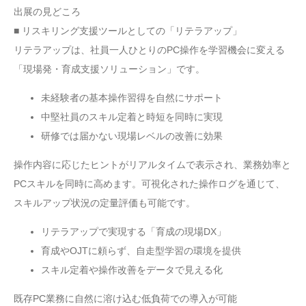
出展の見どころ
■ リスキリング支援ツールとしての「リテラアップ」
リテラアップは、社員一人ひとりのPC操作を学習機会に変える
「現場発・育成支援ソリューション」です。
未経験者の基本操作習得を自然にサポート
中堅社員のスキル定着と時短を同時に実現
研修では届かない現場レベルの改善に効果
操作内容に応じたヒントがリアルタイムで表示され、業務効率と
PCスキルを同時に高めます。可視化された操作ログを通じて、
スキルアップ状況の定量評価も可能です。
リテラアップで実現する「育成の現場DX」
育成やOJTに頼らず、自走型学習の環境を提供
スキル定着や操作改善をデータで見える化
既存PC業務に自然に溶け込む低負荷での導入が可能