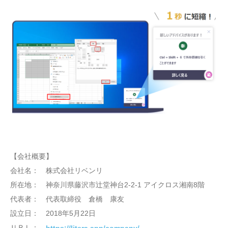
【会社概要】
会社名： 株式会社リベンリ
所在地： 神奈川県藤沢市辻堂神台2-2-1 アイクロス湘南8階
代表者： 代表取締役 倉橋 康友
設立日： 2018年5月22日
ＵＲＬ：
https://litera.app/company/