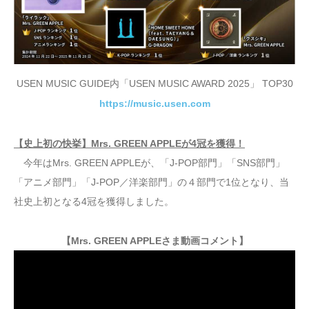
USEN MUSIC GUIDE内「USEN MUSIC AWARD 2025」 TOP30
https://music.usen.com
【史上初の快挙】Mrs. GREEN APPLEが4冠を獲得！
今年はMrs. GREEN APPLEが、「J-POP部門」「SNS部門」
「アニメ部門」「J-POP／洋楽部門」の４部門で1位となり、当
社史上初となる4冠を獲得しました。
【Mrs. GREEN APPLEさま動画コメント】