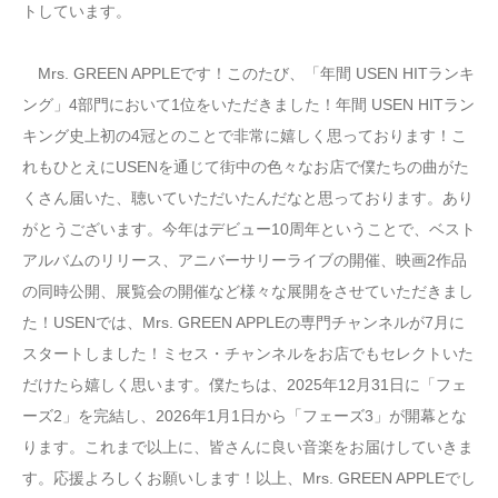
トしています。
Mrs. GREEN APPLEです！このたび、「年間 USEN HITランキ
ング」4部門において1位をいただきました！年間 USEN HITラン
キング史上初の4冠とのことで非常に嬉しく思っております！こ
れもひとえにUSENを通じて街中の色々なお店で僕たちの曲がた
くさん届いた、聴いていただいたんだなと思っております。あり
がとうございます。今年はデビュー10周年ということで、ベスト
アルバムのリリース、アニバーサリーライブの開催、映画2作品
の同時公開、展覧会の開催など様々な展開をさせていただきまし
た！USENでは、Mrs. GREEN APPLEの専門チャンネルが7月に
スタートしました！ミセス・チャンネルをお店でもセレクトいた
だけたら嬉しく思います。僕たちは、2025年12月31日に「フェ
ーズ2」を完結し、2026年1月1日から「フェーズ3」が開幕とな
ります。これまで以上に、皆さんに良い音楽をお届けしていきま
す。応援よろしくお願いします！以上、Mrs. GREEN APPLEでし