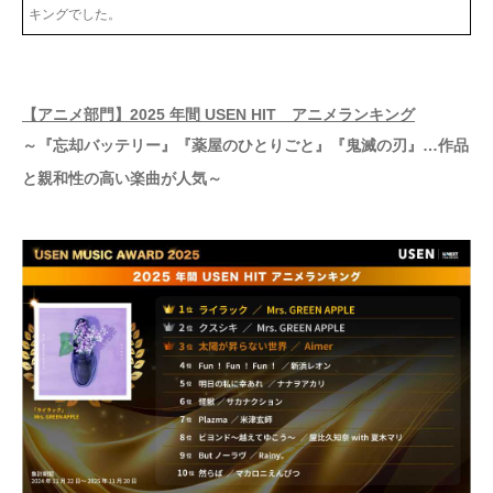
キングでした。
【アニメ部門】2025 年間 USEN HIT アニメランキング
～『忘却バッテリー』『薬屋のひとりごと』『鬼滅の刃』…作品
と親和性の高い楽曲が人気～