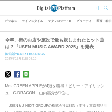
メニ
ログ
検索
ュー
イン
ビジネス
ライフスタイル
テクノロジー・IT
ビューティ
医療・科学
今年、街のお店や施設で最も親しまれたヒット曲
は？『USEN MUSIC AWARD 2025』を発表
株式会社U-NEXT HOLDINGS
2025年12月11日 08:15
Mrs. GREEN APPLEが4冠を獲得！ビリー・アイリッシ
ュ、G-DRAGON、山内惠介が1位に
USEN＆U-NEXT GROUPの株式会社USEN（本社：東京都品川