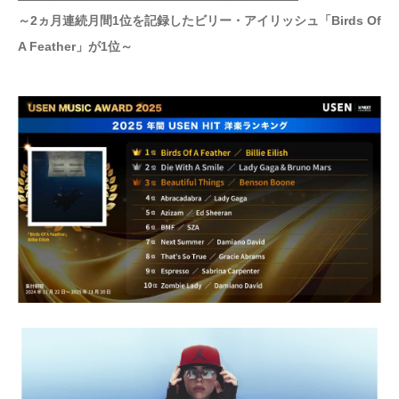
～2ヵ月連続月間1位を記録したビリー・アイリッシュ「Birds Of
A Feather」が1位～