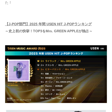
た！
【J-POP部門】2025 年間 USEN HIT J-POPランキング
～史上初の快挙！TOP3をMrs. GREEN APPLEが独占～