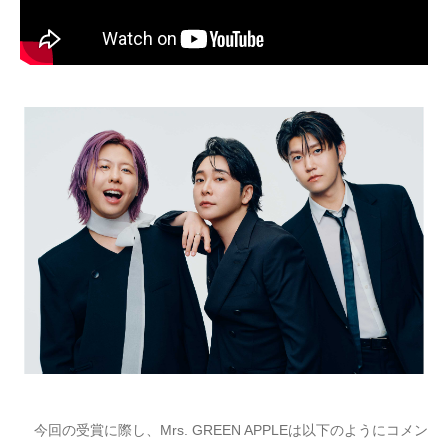
今回の受賞に際し、Mrs. GREEN APPLEは以下のようにコメン