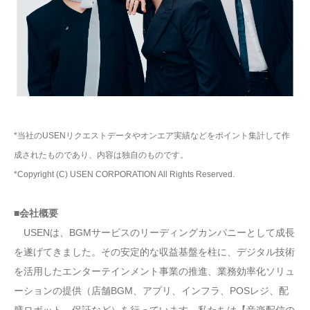
*当社のUSENリクエストデータやオンエア実績などをポイント集計して作
成されたものであり、内容は独自のものです。
*Copyright (C) USEN CORPORATION All Rights Reserved.
■会社概要
USENは、BGMサービスのリーディングカンパニーとして成長
を遂げてきました。その安定的な収益基盤を柱に、デジタル技術
を活用したエンターテインメント事業の推進、業務効率化ソリュ
ーションの提供（店舗BGM、アプリ、インフラ、POSレジ、配