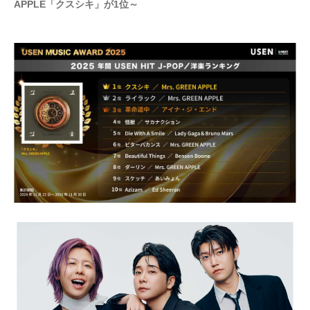
APPLE「クスシキ」が1位～