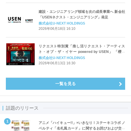
建設・エンジニアリング領域を次の成長事業へ 新会社
「USENネクスト・エンジニアリング」発足
株式会社U-NEXT HOLDINGS
2026年06月18日 16:10
リクエスト特別賞「推し活リクエスト・アーティス
ト・オブ・ザ・イヤー powered by USEN」 「櫻坂
46」がファンからの圧倒的な支持で最優秀アーティス
株式会社U-NEXT HOLDINGS
トに決定！
2026年06月13日 16:30
一覧を見る
話題のリリース
アニメ「ハイキュー!!」×いきなり！ステーキコラボ ノ
ベルティ「名札風カード」に関するお詫びおよび交換