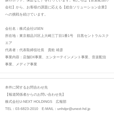
膳ロボット、保証など）を行っています。私たちは【音楽配信の
会社】から、お客様の課題に応える【総合ソリューション企業】
への挑戦を続けています。
会社名：株式会社USEN
所在地：東京都品川区上大崎三丁目1番1号 目黒セントラルスク
エア
代表者：代表取締役社長 貴舩 靖彦
事業内容：店舗DX事業、エンターテインメント事業、音楽配信
事業、メディア事業
本件に関するお問合わせ先
【報道関係者からのお問い合わせ先】
株式会社U-NEXT HOLDINGS 広報部
TEL：03-6823-2010 E-MAIL：unhdpr@unext-hd.jp