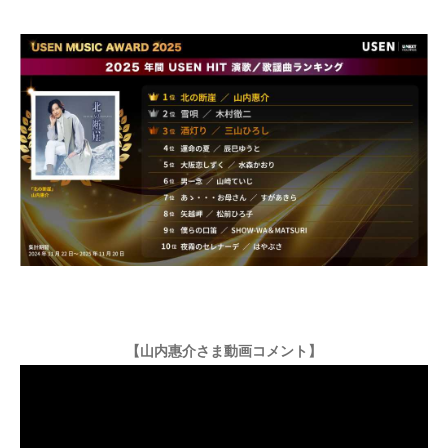
【山内惠介さま動画コメント】