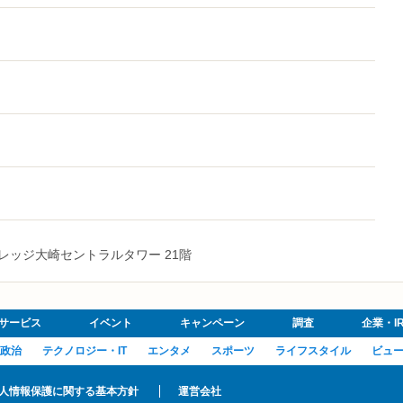
ヴィレッジ大崎セントラルタワー 21階
サービス
イベント
キャンペーン
調査
企業・I
政治
テクノロジー・IT
エンタメ
スポーツ
ライフスタイル
ビュ
人情報保護に関する基本方針
運営会社