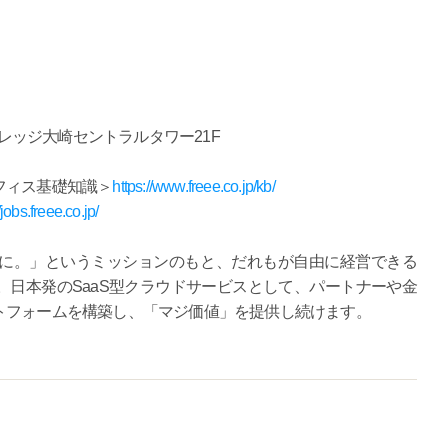
ィレッジ大崎セントラルタワー21F
フィス基礎知識＞
https://www.freee.co.jp/kb/
/jobs.freee.co.jp/
主役に。」というミッションのもと、だれもが自由に経営できる
日本発のSaaS型クラウドサービスとして、パートナーや金
トフォームを構築し、「マジ価値」を提供し続けます。