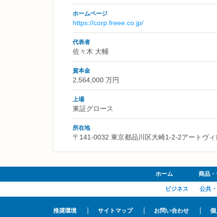
ホームページ
https://corp.freee.co.jp/
代表者
佐々木 大輔
資本金
2,564,000 万円
上場
東証グロース
所在地
〒141-0032 東京都品川区大崎1-2-2アート
ホーム
商品・
ビジネス
公共・
推奨環境
サイトマップ
お問い合わせ
個