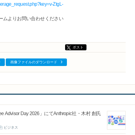
coverage_request.php?key=v-ZtgL-
ームよりお問い合わせください
ポスト
画像ファイルのダウンロード
isor Day 2026」にてAnthropic社・木村 創氏
ビジネス