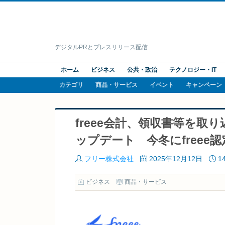
デジタルPRとプレスリリース配信
ホーム
ビジネス
公共・政治
テクノロジー・IT
カテゴリ
商品・サービス
イベント
キャンペーン
freee会計、領収書等を取
ップデート 今冬にfree
フリー株式会社
2025年12月12日
1
ビジネス
商品・サービス