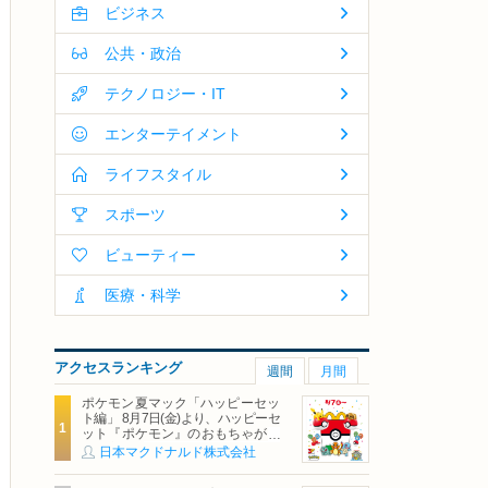
ビジネス
公共・政治
テクノロジー・IT
エンターテイメント
ライフスタイル
スポーツ
ビューティー
医療・科学
アクセスランキング
週間
月間
ポケモン夏マック「ハッピーセッ
ト編」 8月7日(金)より、ハッピーセ
ット『ポケモン』のおもちゃが期
間限定登場
日本マクドナルド株式会社