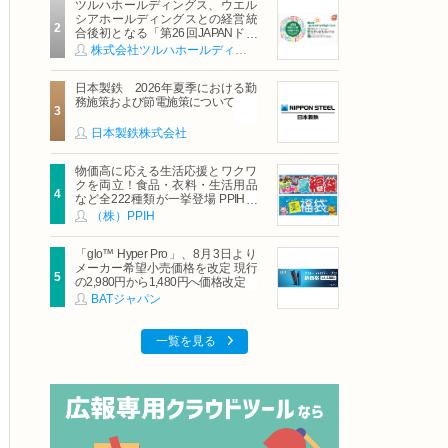
ツルハホールディングス、ウエル
シアホールディングスとの経営統
合後初となる「第26回JAPANドラ
ッグストアショー」に出展
株式会社ツルハホールディングス
日本製鉄 2026年夏季における勤
務施策および節電施策について
日本製鉄株式会社
物価高に応える生活応援とワクワ
クを両立！食品・衣料・生活用品
など全222種類が一挙登場 PPIHグ
ループ「夏福袋」＆セール 8月6日
（株）PPIH
(木)より順次スタート
「glo™ Hyper Pro」、8月3日より
メーカー希望小売価格を改定 現行
の2,980円から1,480円へ価格改定
BATジャパン
一覧を見る