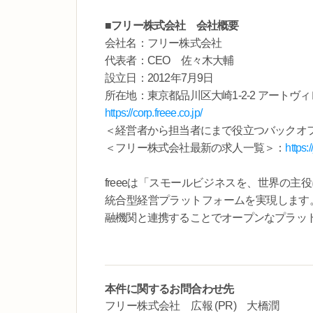
■フリー株式会社 会社概要
会社名：フリー株式会社
代表者：CEO 佐々木大輔
設立日：2012年7月9日
所在地：東京都品川区大崎1-2-2 アートヴ
https://corp.freee.co.jp/
＜経営者から担当者にまで役立つバックオ
＜フリー株式会社最新の求人一覧＞：
https:/
freeeは「スモールビジネスを、世界の
統合型経営プラットフォームを実現します。
融機関と連携することでオープンなプラッ
本件に関するお問合わせ先
フリー株式会社 広報 (PR) 大橋潤