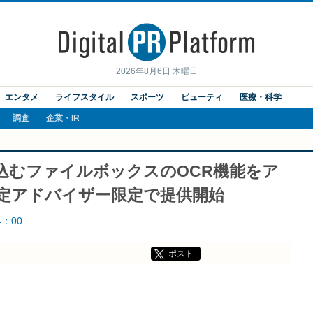
2026年8月6日 木曜日
エンタメ
ライフスタイル
スポーツ
ビューティ
医療・科学
調査
企業・IR
り込むファイルボックスのOCR機能をア
e認定アドバイザー限定で提供開始
4：00
ポスト