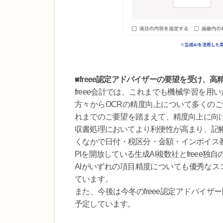
■freee認定アドバイザーの要望を受け、
freee会計では、これまでも機械学習を用い
方々からOCRの精度向上について多くの
れまでのご要望を踏まえて、精度向上に向けた
収書処理においてより利便性が高まり、記
くなかで日付・税区分・金額・インボイス番
PIを開放している生成AI複数社とfreee独自
AIがいずれの項目精度についても優秀なス
ています。
また、今後は今冬のfreee認定アドバイザ
予定しています。