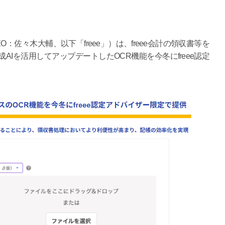
佐々木大輔、以下「freee」）は、freee会計の領収書等を
Iを活用してアップデートしたOCR機能を今冬にfreee認定