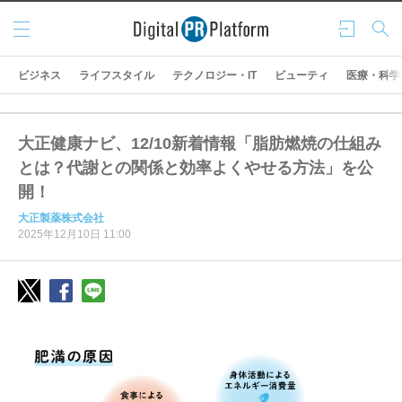
メニ
ログ
検索
ュー
イン
ビジネス
ライフスタイル
テクノロジー・IT
ビューティ
医療・科学
大正健康ナビ、12/10新着情報「脂肪燃焼の仕組み
とは？代謝との関係と効率よくやせる方法」を公
開！
大正製薬株式会社
2025年12月10日 11:00