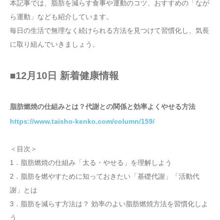
本記事では、脂肪を減らす食事や運動のコツ、おすすめの「なが
ら運動」なども紹介しています。
毎日の生活で無理なく続けられる方法を見つけて習慣化し、気長
に取り組んでいきましょう。
■12月10日 新着健康情報
脂肪燃焼の仕組みとは？代謝との関係と効率よくやせる方法
https://www.taisho-kenko.com/column/159/
＜目次＞
1．脂肪燃焼の仕組み「太る・やせる」を理解しよう
2．脂肪を燃やすために知っておきたい「基礎代謝」「活動代
謝」とは
3．脂肪を減らす方法は？ 効率のよい脂肪燃焼方法を習慣化しよ
う