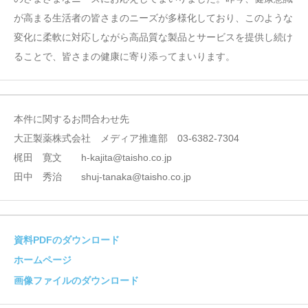
が高まる生活者の皆さまのニーズが多様化しており、このような
変化に柔軟に対応しながら高品質な製品とサービスを提供し続け
ることで、皆さまの健康に寄り添ってまいります。
本件に関するお問合わせ先
大正製薬株式会社 メディア推進部 03-6382-7304
梶田 寛文 h-kajita@taisho.co.jp
田中 秀治 shuj-tanaka@taisho.co.jp
資料PDFのダウンロード
ホームページ
画像ファイルのダウンロード