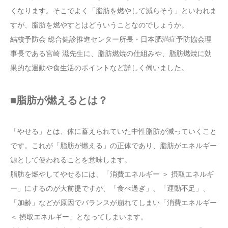
くなります。そこでよく「脂肪を燃やして減らそう」といわれま
すが、脂肪を燃やすとはどういうことなのでしょうか。
結核予防会 総合健診推進センター所長・日本肥満症予防協会理
事長である宮崎 滋先生に、脂肪燃焼の仕組みや、脂肪燃焼に効
果的な運動や食生活のポイントなど詳しく伺いました。
■脂肪が燃えるとは？
「やせる」とは、体に蓄えられていた中性脂肪が減っていくこと
です。これが「脂肪が燃える」の正体であり、脂肪がエネルギー
源として使われることを意味します。
脂肪を燃やしてやせるには、「消費エネルギー ＞ 摂取エネルギ
ー」にするのが大前提ですが、「食べ過ぎ」、「運動不足」、
「加齢」などが原因でバランスが崩れてしまい「消費エネルギー
＜ 摂取エネルギー」となってしまいます。