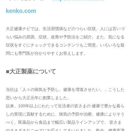
kenko.com
大正健康ナビでは、生活習慣病などのつらい症状、人には言いづ
らい悩みの原因、症状、改善や予防法をご紹介。また、気になる
症状をすぐにチェックできるコンテンツもご用意。いろいろな疑
問にも専門医が分かりやすくお答えします。
■大正製薬について
当社は「人々の病気を予防し、健康を増進させたい。」こうした
思いから大正元年に創業しました。
以来、100年以上にわたって生活者の皆さまの 健康で豊かな暮ら
しの実現に貢献するために、病気の予防や治療、健康によりそう
べく、医薬品から食品まで幅広い製品ラインアップで、 皆さま
のさまざまなニーズにお応えしてまいりました。昨今、健康意識