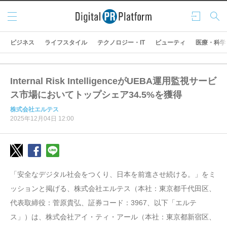
メニ
ログ
検索
ュー
イン
ビジネス
ライフスタイル
テクノロジー・IT
ビューティ
医療・科学
Internal Risk IntelligenceがUEBA運用監視サービ
ス市場においてトップシェア34.5%を獲得
株式会社エルテス
2025年12月04日 12:00
「安全なデジタル社会をつくり、日本を前進させ続ける。」をミ
ッションと掲げる、株式会社エルテス（本社：東京都千代田区、
代表取締役：菅原貴弘、証券コード：3967、以下「エルテ
ス」）は、株式会社アイ・ティ・アール（本社：東京都新宿区、