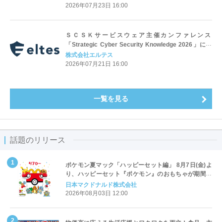
2026年07月23日 16:00
ＳＣＳＫサービスウェア主催カンファレンス
「Strategic Cyber Security Knowledge 2026」に登
壇
株式会社エルテス
2026年07月21日 16:00
一覧を見る
話題のリリース
ポケモン夏マック「ハッピーセット編」 8月7日(金)よ
り、ハッピーセット『ポケモン』のおもちゃが期間限
定登場
日本マクドナルド株式会社
2026年08月03日 12:00