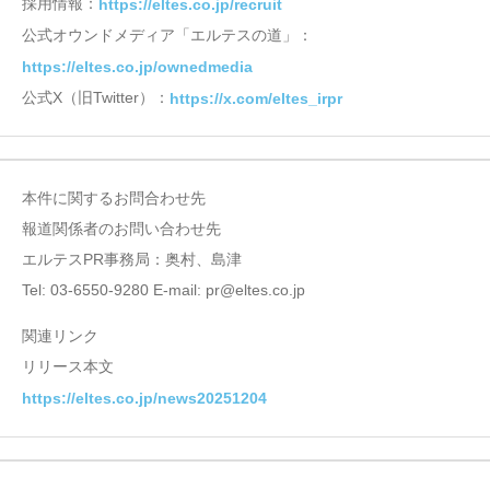
採用情報：
https://eltes.co.jp/recruit
公式オウンドメディア「エルテスの道」：
https://eltes.co.jp/ownedmedia
公式X（旧Twitter）：
https://x.com/eltes_irpr
本件に関するお問合わせ先
報道関係者のお問い合わせ先
エルテスPR事務局：奥村、島津
Tel: 03-6550-9280 E-mail: pr@eltes.co.jp
関連リンク
リリース本文
https://eltes.co.jp/news20251204