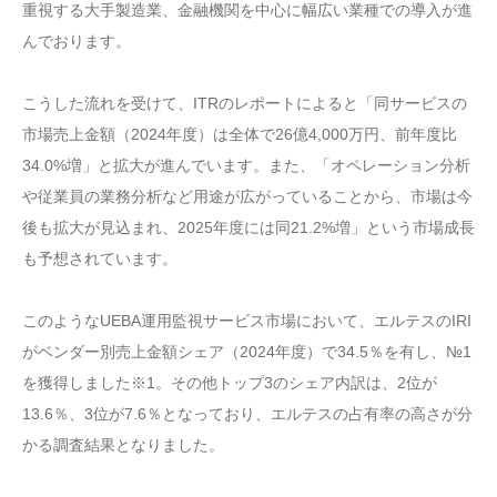
重視する大手製造業、金融機関を中心に幅広い業種での導入が進
んでおります。
こうした流れを受けて、ITRのレポートによると「同サービスの
市場売上金額（2024年度）は全体で26億4,000万円、前年度比
34.0%増」と拡大が進んでいます。また、「オペレーション分析
や従業員の業務分析など用途が広がっていることから、市場は今
後も拡大が見込まれ、2025年度には同21.2%増」という市場成長
も予想されています。
このようなUEBA運用監視サービス市場において、エルテスのIRI
がベンダー別売上金額シェア（2024年度）で34.5％を有し、№1
を獲得しました※1。その他トップ3のシェア内訳は、2位が
13.6％、3位が7.6％となっており、エルテスの占有率の高さが分
かる調査結果となりました。