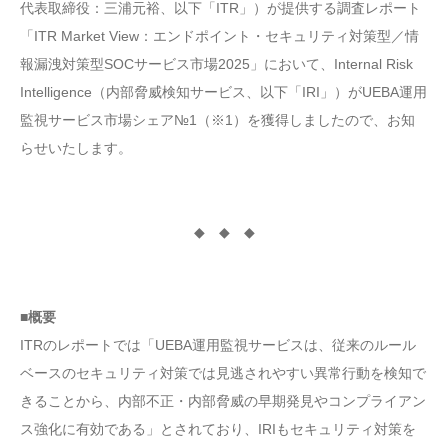
代表取締役：三浦元裕、以下「ITR」）が提供する調査レポート
「ITR Market View：エンドポイント・セキュリティ対策型／情
報漏洩対策型SOCサービス市場2025」において、Internal Risk
Intelligence（内部脅威検知サービス、以下「IRI」）がUEBA運用
監視サービス市場シェア№1（※1）を獲得しましたので、お知
らせいたします。
◆ ◆ ◆
■概要
ITRのレポートでは「UEBA運用監視サービスは、従来のルール
ベースのセキュリティ対策では見逃されやすい異常行動を検知で
きることから、内部不正・内部脅威の早期発見やコンプライアン
ス強化に有効である」とされており、IRIもセキュリティ対策を