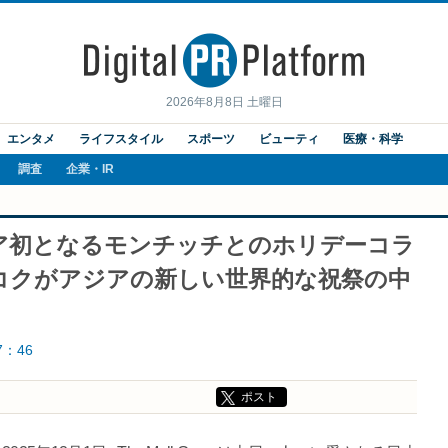
2026年8月8日 土曜日
エンタメ
ライフスタイル
スポーツ
ビューティ
医療・科学
調査
企業・IR
東南アジア初となるモンチッチとのホリデーコラ
コクがアジアの新しい世界的な祝祭の中
7：46
ポスト