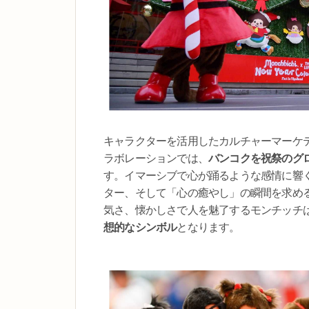
キャラクターを活用したカルチャーマーケ
ラボレーションでは、
バンコクを祝祭のグ
す。イマーシブで心が踊るような感情に響
ター、そして「心の癒やし」の瞬間を求め
気さ、懐かしさで人を魅了するモンチッチ
想的なシンボル
となります。