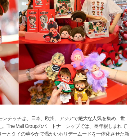
たモンチッチは、日本、欧州、アジアで絶大な人気を集め、世
he Mall Groupのパートナーシップでは、長年親しまれて
リーとタイの華やかで温かいホリデームードを一体化させた新