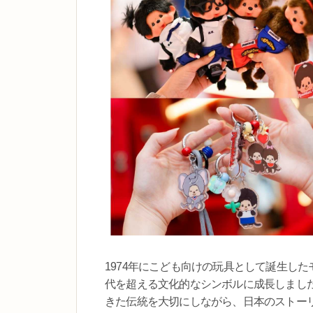
1974年にこども向けの玩具として誕生し
代を超える文化的なシンボルに成長しました。T
きた伝統を大切にしながら、日本のストー