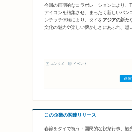
今回の画期的なコラボレーションにより、The
アイコンを結集させ、まったく新しいバン
ンチッチ体験により、タイを
アジアの新た
文化の魅力や楽しい懐かしさにあふれ、思
エンタメ
イベント
画像
この企業の関連リリース
春節をタイで祝う：国民的な祝祭行事、観