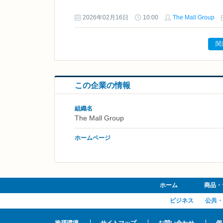
2026年02月16日
10:00
The Mall Group
関
この企業の情報
組織名
The Mall Group
ホームページ
ホーム
商品・
ビジネス
公共・