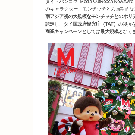
タイ・バンコク -Media OutReach Newswi
のキャラクター、モンチッチとの画期的な
南アジア初の大規模なモンチッチとのホリ
認定し、
タイ国政府観光庁（TAT）
の後援
商業キャンペーンとしては最大規模
となり