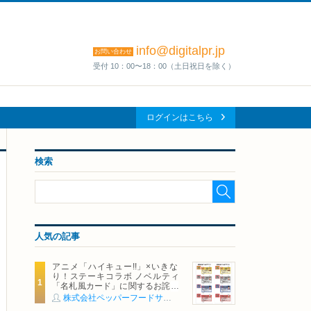
info@digitalpr.jp
お問い合わせ
受付 10：00〜18：00（土日祝日を除く）
ログインはこちら
検索
人気の記事
アニメ「ハイキュー!!」×いきな
り！ステーキコラボ ノベルティ
「名札風カード」に関するお詫び
および交換対応についてのご案内
株式会社ペッパーフードサービス