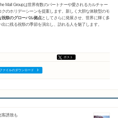
 Mall Groupは世界有数のパートナーや愛されるカルチャー
コクのホリデーシーンを提案します。新しく大胆な体験型のモ
な祝祭のグローバル拠点
としてさらに発展させ、世界に輝く多
い出に残る祝祭の季節を演出し、訪れる人を魅了します。
ポスト
ファイルのダウンロード
光客誘致も