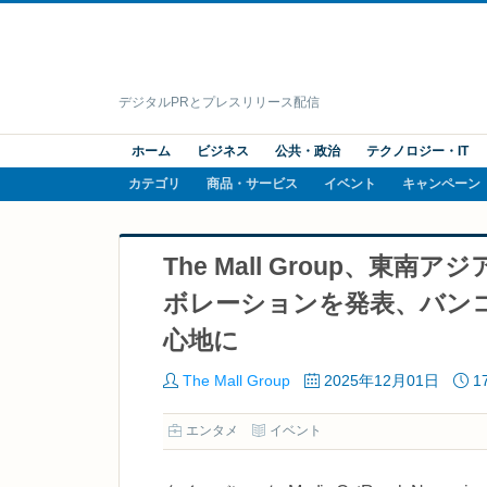
デジタルPRとプレスリリース配信
ホーム
ビジネス
公共・政治
テクノロジー・IT
カテゴリ
商品・サービス
イベント
キャンペーン
The Mall Group、
ボレーションを発表、バン
心地に
The Mall Group
2025年12月01日
1
エンタメ
イベント