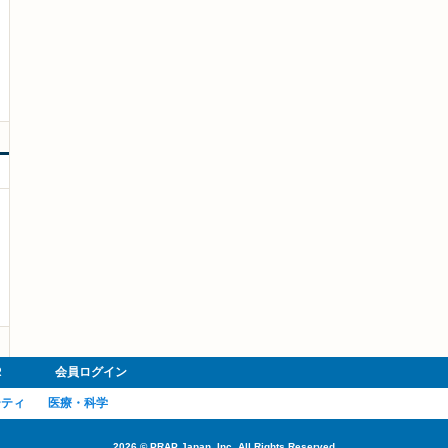
R
会員ログイン
ーティ
医療・科学
2026
©
PRAP Japan, Inc. All Rights Reserved.