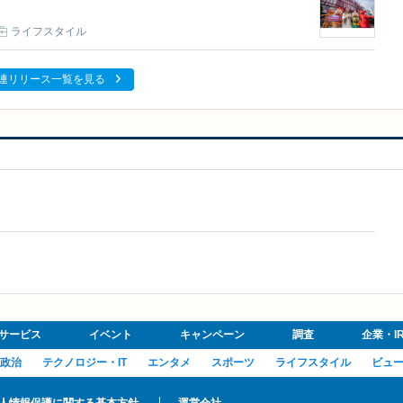
ライフスタイル
連リリース一覧を見る
サービス
イベント
キャンペーン
調査
企業・I
政治
テクノロジー・IT
エンタメ
スポーツ
ライフスタイル
ビュ