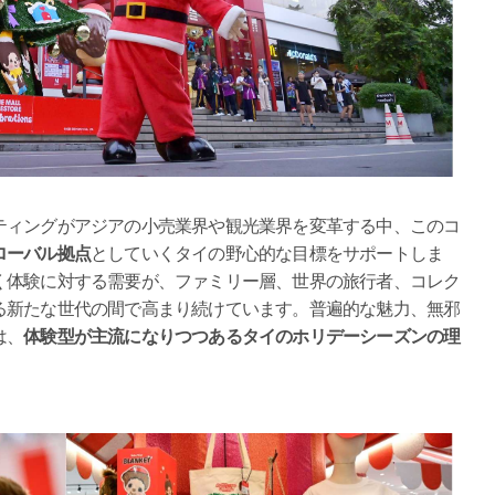
ティングがアジアの小売業界や観光業界を変革する中、このコ
ローバル拠点
としていくタイの野心的な目標をサポートしま
く体験に対する需要が、ファミリー層、世界の旅行者、コレク
る新たな世代の間で高まり続けています。普遍的な魅力、無邪
は、
体験型が主流になりつつあるタイのホリデーシーズンの理