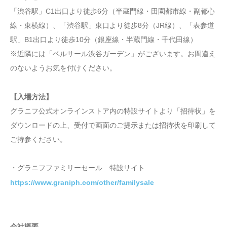
「渋谷駅」C1出口より徒歩6分（半蔵門線・田園都市線・副都心
線・東横線）、「渋谷駅」東口より徒歩8分（JR線）、「表参道
駅」B1出口より徒歩10分（銀座線・半蔵門線・千代田線）
※近隣には「ベルサール渋谷ガーデン」がございます。お間違え
のないようお気を付けください。
【入場方法】
グラニフ公式オンラインストア内の特設サイトより「招待状」を
ダウンロードの上、受付で画面のご提示または招待状を印刷して
ご持参ください。
・グラニフファミリーセール 特設サイト
https://www.graniph.com/other/familysale
会社概要