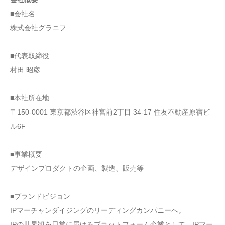
■会社名
株式会社グラニフ
■代表取締役
村田 昭彦
■本社所在地
〒150-0001 東京都渋谷区神宮前2丁目 34-17 住友不動産原宿ビ
ル6F
■事業概要
デザインプロダクトの企画、製造、販売等
■ブランドビジョン
IPマーチャンダイジングのリーディングカンパニーへ。
IPの世界観を日常に届けるプラットフォーム企業として、IPマー