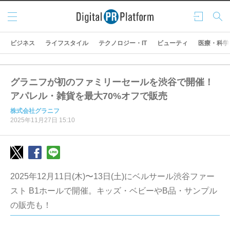
メニ
ログ
検索
ュー
イン
ビジネス
ライフスタイル
テクノロジー・IT
ビューティ
医療・科学
グラニフが初のファミリーセールを渋谷で開催！
アパレル・雑貨を最大70%オフで販売
株式会社グラニフ
2025年11月27日 15:10
2025年12月11日(木)〜13日(土)にベルサール渋谷ファー
スト B1ホールで開催。キッズ・ベビーやB品・サンプル
の販売も！