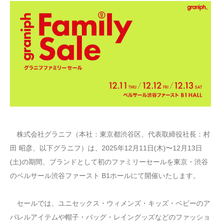
株式会社グラニフ（本社：東京都渋谷区、代表取締役社長：村
田 昭彦、以下グラニフ）は、2025年12月11日(木)〜12月13日
(土)の期間、ブランドとして初のファミリーセールを東京・渋谷
のベルサール渋谷ファースト B1ホールにて開催いたします。
セールでは、ユニセックス・ウィメンズ・キッズ・ベビーのア
パレルアイテムや帽子・バッグ・レイングッズなどのファッショ