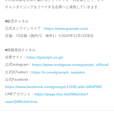
チャンダイジングをリードする企業へと成長していきます。
■販売チャネル
公式オンラインストア：
https://www.graniph.com
店舗：73店舗（国内72、海外1）※2025年11月1日現在
■情報発信チャネル
企業サイト：
https://graniph.co.jp/
公式Instagram：
https://www.instagram.com/graniph_official/
公式X(Twitter)：
https://x.com/graniph_updates
公式Facebook：
https://www.facebook.com/graniph.LOVE.with.GRAPHIC
LINEアカウント：
https://page.line.me/566yickw?
openQrModal=true