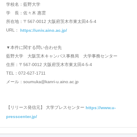
学校名：藍野大学
学 長：佐々木 惠雲
所在地：〒567-0012 大阪府茨木市東太田4-5-4
URL：
https://univ.aino.ac.jp/
▼本件に関する問い合わせ先
藍野大学 大阪茨木キャンパス事務局 大学事務センター
住所：〒567-0012 大阪府茨木市東太田4-5-4
TEL：072-627-1711
メール：soumuka@kanri-u.aino.ac.jp
【リリース発信元】 大学プレスセンター
https://www.u-
presscenter.jp/