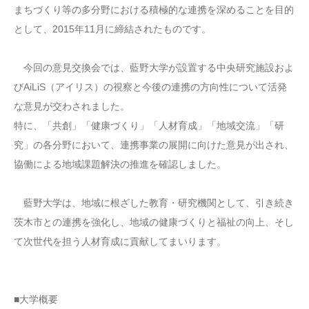
まちづくり等の多分野における積極的な連携を深めることを目的
として、2015年11月に締結されたものです。
今回の意見交換会では、藍野大学が設置する中央研究施設およ
びAiLiS（アイリス）の視察と今後の連携の方向性について活発
な意見が交わされました。
特に、「共創」「健康づくり」「人材育成」「地域交流」「研
究」の各分野において、連携事業の展開に向けた意見が出され、
協働による地域課題解決の推進を確認しました。
藍野大学は、地域に根ざした教育・研究機関として、引き続き
茨木市との連携を強化し、地域の健康づくりと福祉の向上、そし
て次世代を担う人材育成に貢献してまいります。
■大学概要