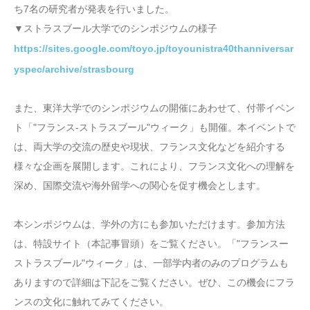
ち7名の研究者が発表を行いました。
▼ストラスブール大学でのシンポジウムの様子
https://sites.google.com/toyo.jp/toyounistra40thanniversar
yspec/archive/strasbourg
また、東洋大学でのシンポジウムの開催にあわせて、付帯イベン
ト「"フランス-ストラスブール"ウィーク」も開催。本イベントで
は、両大学の交流の歴史や現状、フランス文化などを紹介する
様々な企画を展開します。これにより、フランス文化への理解を
深め、国際交流や海外留学への関心を促す機会とします。
本シンポジウムは、学外の方にも参加いただけます。参加方法
は、特設サイト（本記事冒頭）をご覧ください。「"フランスー
ストラスブール"ウィーク」は、一部学内者のみのプログラムも
ありますので詳細は下記をご覧ください。ぜひ、この機会にフラ
ンスの文化に触れてみてください。