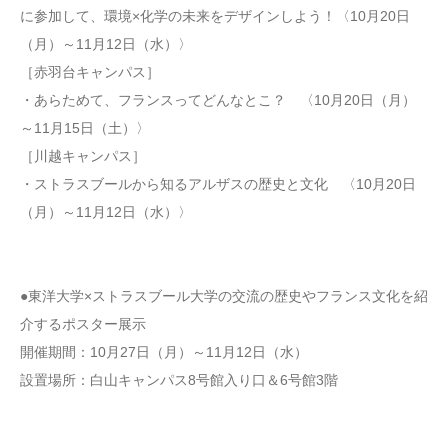
に参加して、環境×化学の未来をデザインしよう！〈10月20日
（月）～11月12日（水）〉
［赤羽台キャンパス］
・あらためて、フランスってどんなとこ？ 〈10月20日（月）
～11月15日（土）〉
［川越キャンパス］
・ストラスブールから知るアルザスの歴史と文化 〈10月20日
（月）～11月12日（水）〉
●東洋大学×ストラスブール大学の交流の歴史やフランス文化を紹
介するポスター展示
開催期間：10月27日（月）～11月12日（水）
設置場所：白山キャンパス8号館入り口＆6号館3階