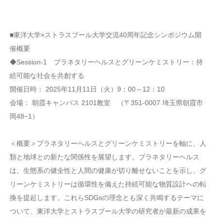
■東洋大学×ストラスブール大学交流40周年記念シンポジウム開
催概要
◆Session-1 プラネタリーヘルスとグリーンケミストリー：持
続可能な社会を共創する
開催日時： 2025年11月11日（火）9：00～12：10
会場： 朝霞キャンパス 2101教室 （〒351-0007 埼玉県朝霞市
岡48−1）
＜概要＞プラネタリーヘルスとグリーンケミストリーを軸に、人
類と地球との新たな関係性を展望します。プラネタリーヘルス
は、生態系の健全性と人間の健康が切り離せないことを示し、グ
リーンケミストリーは循環性を備えた持続可能な物質設計への転
換を提起します。これらSDGsの理念とも深く共鳴するテーマに
ついて、東洋大学とストラスブール大学の研究者が最新の成果を