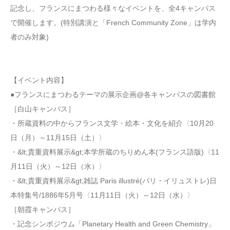
記念し、フランスにまつわる様々なイベントを、全4キャンパス
で開催します。(特別講演と「French Community Zone」は学内
者のみ対象)
【イベント内容】
●フランスにまつわるテーマの展示企画@各キャンパスの図書館
［白山キャンパス］
・所蔵資料の中からフランス文学・絵本・文化を紹介〈10月20
日（月）～11月15日（土）〉
・&lt;貴重資料展示&gt;本学所蔵のちりめん本(フランス語版)〈11
月11日（火）～12日（水）〉
・&lt;貴重資料展示&gt;雑誌 Paris illustré(パリ・イリュストレ)日
本特集号/1886年5月号〈11月11日（火）～12日（水）〉
［朝霞キャンパス］
・記念シンポジウム「Planetary Health and Green Chemistry」