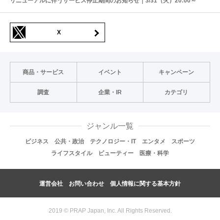
リニューアルに伴うサービス停止期間のお知らせ｜3/31（火）20:00～
X
商品・サービス
イベント
キャンペーン
調査
企業・IR
カテゴリ
ジャンル一覧
ビジネス
公共・政治
テクノロジー・IT
エンタメ
スポーツ
ライフスタイル
ビューティー
医療・科学
運営会社
お問い合わせ
個人情報に関する基本方針
2019 © PRAP Japan, Inc. All Rights Reserved.