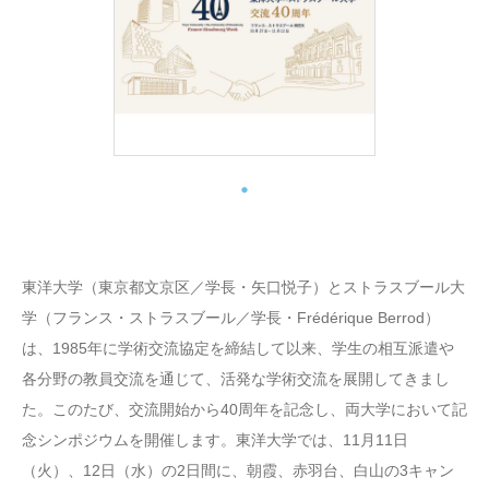
東洋大学（東京都文京区／学長・矢口悦子）とストラスブール大
学（フランス・ストラスブール／学長・Frédérique Berrod）
は、1985年に学術交流協定を締結して以来、学生の相互派遣や
各分野の教員交流を通じて、活発な学術交流を展開してきまし
た。このたび、交流開始から40周年を記念し、両大学において記
念シンポジウムを開催します。東洋大学では、11月11日
（火）、12日（水）の2日間に、朝霞、赤羽台、白山の3キャン