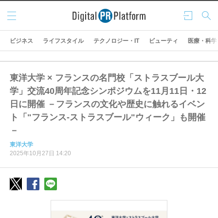
メニ
ログ
検索
ュー
イン
ビジネス
ライフスタイル
テクノロジー・IT
ビューティ
医療・科学
東洋大学 × フランスの名門校「ストラスブール大
学」交流40周年記念シンポジウムを11月11日・12
日に開催 －フランスの文化や歴史に触れるイベン
ト「"フランス-ストラスブール"ウィーク」も開催
－
東洋大学
2025年10月27日 14:20