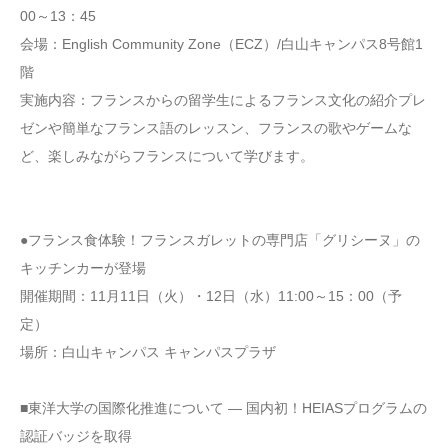
00～13：45
会場：English Community Zone（ECZ）/白山キャンパス8号館1
階
実施内容：フランスからの留学生によるフランス文化の紹介プレ
ゼンや簡単なフランス語のレッスン、フランスの歌やゲームな
ど、楽しみながらフランスについて学びます。
●フランス食体験！フランスガレットの専門店「グリシーヌ」の
キッチンカーが登場
開催期間：11月11日（火）・12日（水）11:00～15：00（予
定）
場所：白山キャンパス キャンパスプラザ
■東洋大学の国際化推進について ― 国内初！HEIASプログラムの
認証バッジを取得