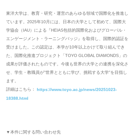
東洋大学は、教育・研究・運営のあらゆる領域で国際化を推進し
ています。2025年10月には、日本の大学として初めて、国際大
学協会（IAU）による『HEIAS包括的国際化およびグローバル・
エンゲージメント・ラーニングバッジ』を取得し、国際的認証を
受けました。この認定は、本学が10年以上かけて取り組んでき
た、国際化推進プロジェクト「TOYO GLOBAL DIAMONDS」の
成果が評価されたものです。今後も世界の大学との連携を深化さ
せ、学生・教職員が"世界とともに学び、挑戦する大学"を目指し
ます。
詳細はこちら：
https://www.toyo.ac.jp/news/20251023-
18388.html
▼本件に関する問い合わせ先