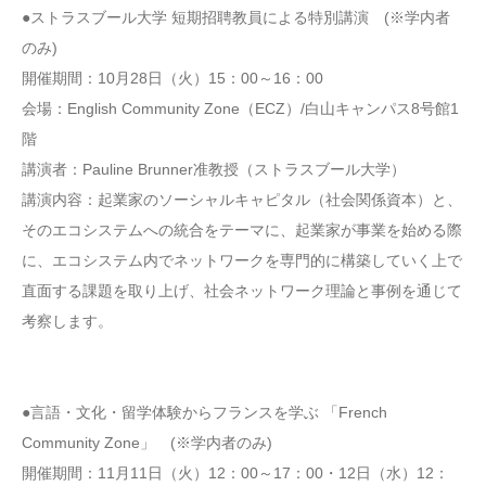
●ストラスブール大学 短期招聘教員による特別講演 (※学内者
のみ)
開催期間：10月28日（火）15：00～16：00
会場：English Community Zone（ECZ）/白山キャンパス8号館1
階
講演者：Pauline Brunner准教授（ストラスブール大学）
講演内容：起業家のソーシャルキャピタル（社会関係資本）と、
そのエコシステムへの統合をテーマに、起業家が事業を始める際
に、エコシステム内でネットワークを専門的に構築していく上で
直面する課題を取り上げ、社会ネットワーク理論と事例を通じて
考察します。
●言語・文化・留学体験からフランスを学ぶ 「French
Community Zone」 (※学内者のみ)
開催期間：11月11日（火）12：00～17：00・12日（水）12：