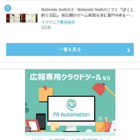
Nintendo Switch 2・Nintendo Switchソフト『ぼくと
釣り日記』 初公開のゲーム画面を含む新PV4本を一挙
公開！
イマジニア株式会社
3日前
一覧を見る