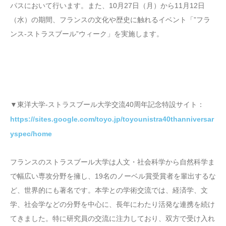
パスにおいて行います。また、10月27日（月）から11月12日
（水）の期間、フランスの文化や歴史に触れるイベント「”フラ
ンス-ストラスブール”ウィーク」を実施します。
▼東洋大学-ストラスブール大学交流40周年記念特設サイト：
https://sites.google.com/toyo.jp/toyounistra40thanniversar
yspec/home
フランスのストラスブール大学は人文・社会科学から自然科学ま
で幅広い専攻分野を擁し、19名のノーベル賞受賞者を輩出するな
ど、世界的にも著名です。本学との学術交流では、経済学、文
学、社会学などの分野を中心に、長年にわたり活発な連携を続け
てきました。特に研究員の交流に注力しており、双方で受け入れ