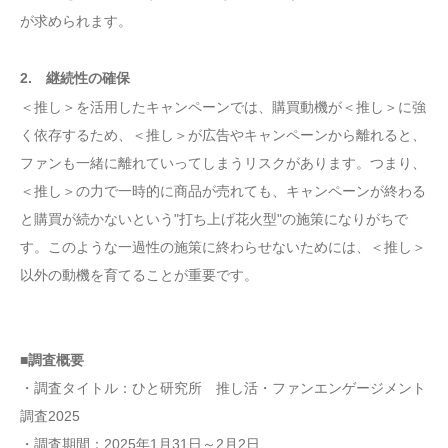
が求められます。
2. 継続性の確保
＜推し＞を活用したキャンペーンでは、購買動機が＜推し＞に強
く依存するため、＜推し＞が広告やキャンペーンから離れると、
ファンも一緒に離れていってしまうリスクがあります。つまり、
＜推し＞の力で一時的に商品が売れても、キャンペーンが終わる
と購買が続かないという"打ち上げ花火型"の施策になりがちで
す。このような一過性の施策に終わらせないためには、＜推し＞
以外の動機を育てることが重要です。
■調査概要
・調査タイトル：ひと研究所 推し活・ファンエンゲージメント
調査2025
・調査期間：2025年1月31日～2月2日