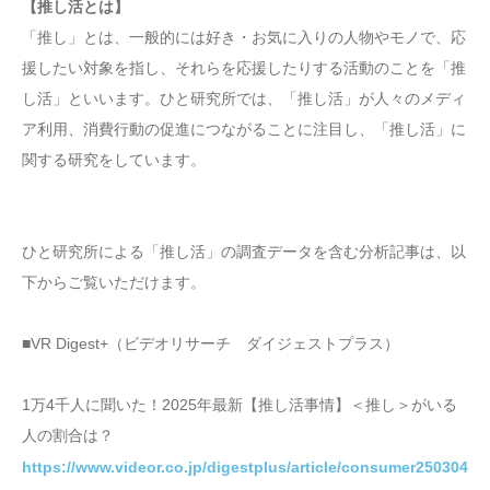
【推し活とは】
「推し」とは、一般的には好き・お気に入りの人物やモノで、応
援したい対象を指し、それらを応援したりする活動のことを「推
し活」といいます。ひと研究所では、「推し活」が人々のメディ
ア利用、消費行動の促進につながることに注目し、「推し活」に
関する研究をしています。
ひと研究所による「推し活」の調査データを含む分析記事は、以
下からご覧いただけます。
■VR Digest+（ビデオリサーチ ダイジェストプラス）
1万4千人に聞いた！2025年最新【推し活事情】＜推し＞がいる
人の割合は？
https://www.videor.co.jp/digestplus/article/consumer250304