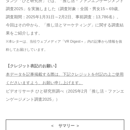
タンク「ひと研究所」では、「推し活・ファンエンゲージメント
調査2025」を実施しました（調査対象：全国・男女15～69歳、
調査期間：2025年1月31日～2月2日、事前調査：13,786名）。
今回はその中から、「推し活とマーケティング」に関する調査結
果をご紹介します。
※本レターは、当社ウェブメディア「VR Digest＋」内の記事から情報を抜
粋してお届けしています。
【クレジット表記のお願い】
本データを記事掲載する際は、下記クレジットを付記の上ご使用
くださいますよう、お願い申し上げます。
ビデオリサーチ ひと研究所調べ（2025年2月「推し活・ファンエ
ンゲージメント調査2025」）
＜ サマリー ＞