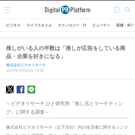
メニ
ログ
検索
ュー
イン
ビジネス
ライフスタイル
テクノロジー・IT
ビューティ
医療・科学
推しがいる人の半数は「推しが広告をしている商
品・企業を好きになる」
株式会社ビデオリサーチ
2025年10月23日 14:00
～ビデオリサーチ ひと研究所「推し活とマーケティン
グ」に関する調査～
株式会社ビデオリサーチ（以下当社）内の生活者に関するシンク