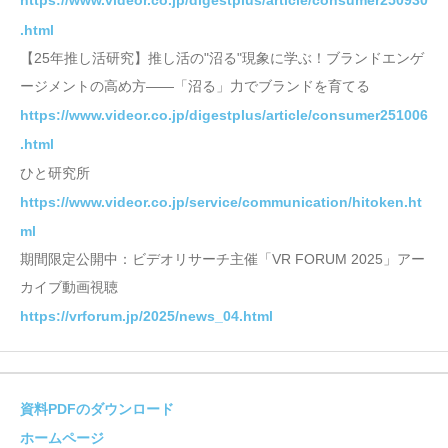
https://www.videor.co.jp/digestplus/article/consumer250930
.html
【25年推し活研究】推し活の"沼る"現象に学ぶ！ブランドエンゲ
ージメントの高め方――「沼る」力でブランドを育てる
https://www.videor.co.jp/digestplus/article/consumer251006
.html
ひと研究所
https://www.videor.co.jp/service/communication/hitoken.ht
ml
期間限定公開中：ビデオリサーチ主催「VR FORUM 2025」アー
カイブ動画視聴
https://vrforum.jp/2025/news_04.html
資料PDFのダウンロード
ホームページ