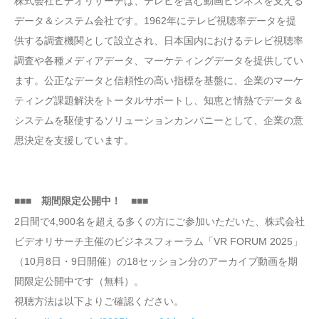
株式会社ビデオリサーチは、テレビを含む動画ビジネスを支える
データ＆システム会社です。1962年にテレビ視聴率データを提
供する調査機関として設立され、日本国内におけるテレビ視聴率
調査や各種メディアデータ、マーケティングデータを提供してい
ます。公正なデータと信頼性の高い指標を基盤に、企業のマーケ
ティング課題解決をトータルサポートし、知恵と情熱でデータ＆
システムを駆使するソリューションカンパニーとして、企業の意
思決定を支援しています。
■■■ 期間限定公開中！ ■■■
2日間で4,900名を超える多くの方にご参加いただいた、株式会社
ビデオリサーチ主催のビジネスフォーラム「VR FORUM 2025」
（10月8日・9日開催）の18セッション分のアーカイブ動画を期
間限定公開中です（無料）。
視聴方法は以下よりご確認ください。