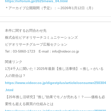
https://vrforum.jp/2025/news_04.html
＊アーカイブ公開期間（予定）：～2026年1月12日（月）
本件に関するお問合わせ先
株式会社ビデオリサーチコミュニケーションズ
ビデオリサーチグループ広報セクション
Tel：03-5860-1723 E-mail：info@videor.co.jp
関連リンク
1万4千人に聞いた！2025年最新【推し活事情】＜推し＞がいる
人の割合は？
https://www.videor.co.jp/digestplus/article/consumer250304
.html
【25年推し活研究】"推し"効果でモノが売れる！？――価格も必
要性も超える購買の仕組みとは