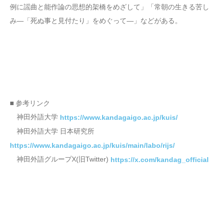
例に謡曲と能作論の思想的架橋をめざして」「常朝の生きる苦し
み―「死ぬ事と見付たり」をめぐって―」などがある。
■ 参考リンク
神田外語大学
https://www.kandagaigo.ac.jp/kuis/
神田外語大学 日本研究所
https://www.kandagaigo.ac.jp/kuis/main/labo/rijs/
神田外語グループX(旧Twitter)
https://x.com/kandag_official