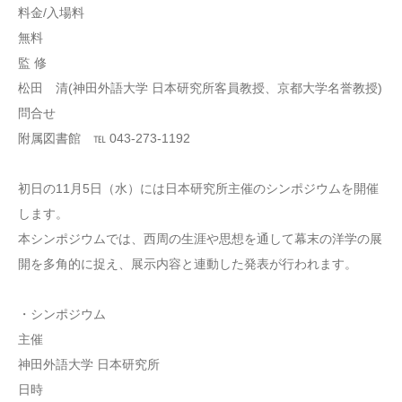
料金/入場料
無料
監 修
松田 清(神田外語大学 日本研究所客員教授、京都大学名誉教授)
問合せ
附属図書館 ℡ 043-273-1192
初日の11月5日（水）には日本研究所主催のシンポジウムを開催
します。
本シンポジウムでは、西周の生涯や思想を通して幕末の洋学の展
開を多角的に捉え、展示内容と連動した発表が行われます。
・シンポジウム
主催
神田外語大学 日本研究所
日時