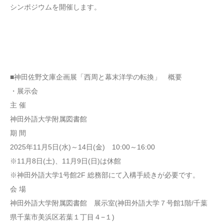
シンポジウムを開催します。
■神田佐野文庫企画展「西周と幕末洋学の転換」 概要
・展示会
主 催
神田外語大学附属図書館
期 間
2025年11月5日(水)～14日(金) 10:00～16:00
※11月8日(土)、11月9日(日)は休館
※神田外語大学1号館2F 総務部にて入構手続きが必要です。
会 場
神田外語大学附属図書館 展示室(神田外語大学７号館1階/千葉
県千葉市美浜区若葉１丁目４−１)