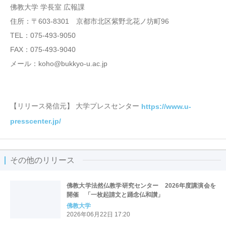
佛教大学 学長室 広報課
住所：〒603-8301 京都市北区紫野北花ノ坊町96
TEL：075-493-9050
FAX：075-493-9040
メール：koho@bukkyo-u.ac.jp
【リリース発信元】 大学プレスセンター
https://www.u-
presscenter.jp/
その他のリリース
佛教大学法然仏教学研究センター 2026年度講演会を
開催 「一枚起請文と踊念仏和讃」
佛教大学
2026年06月22日 17:20