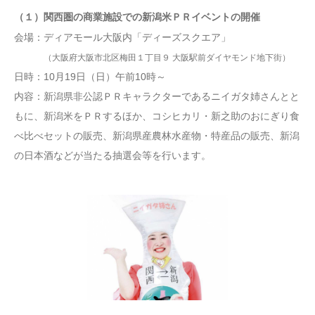
（１）関西圏の商業施設での新潟米ＰＲイベントの開催
会場：ディアモール大阪内「ディーズスクエア」
（大阪府大阪市北区梅田１丁目９ 大阪駅前ダイヤモンド地下街）
日時：10月19日（日）午前10時～
内容：新潟県非公認ＰＲキャラクターであるニイガタ姉さんとと
もに、新潟米をＰＲするほか、コシヒカリ・新之助のおにぎり食
べ比べセットの販売、新潟県産農林水産物・特産品の販売、新潟
の日本酒などが当たる抽選会等を行います。