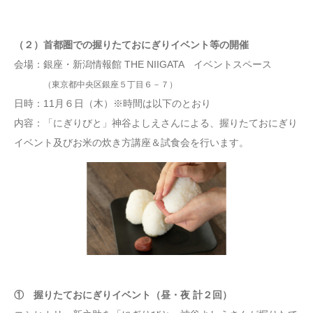
（２）首都圏での握りたておにぎりイベント等の開催
会場：銀座・新潟情報館 THE NIIGATA イベントスペース
（東京都中央区銀座５丁目６－７）
日時：11月６日（木）※時間は以下のとおり
内容：「にぎりびと」神谷よしえさんによる、握りたておにぎり
イベント及びお米の炊き方講座＆試食会を行います。
① 握りたておにぎりイベント（昼・夜 計２回）