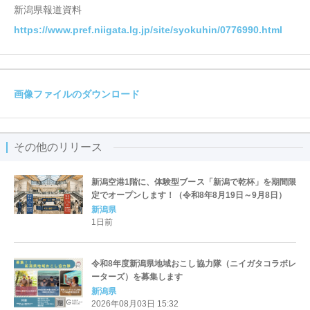
新潟県報道資料
https://www.pref.niigata.lg.jp/site/syokuhin/0776990.html
画像ファイルのダウンロード
その他のリリース
新潟空港1階に、体験型ブース「新潟で乾杯」を期間限
定でオープンします！（令和8年8月19日～9月8日）
新潟県
1日前
令和8年度新潟県地域おこし協力隊（ニイガタコラボレ
ーターズ）を募集します
新潟県
2026年08月03日 15:32