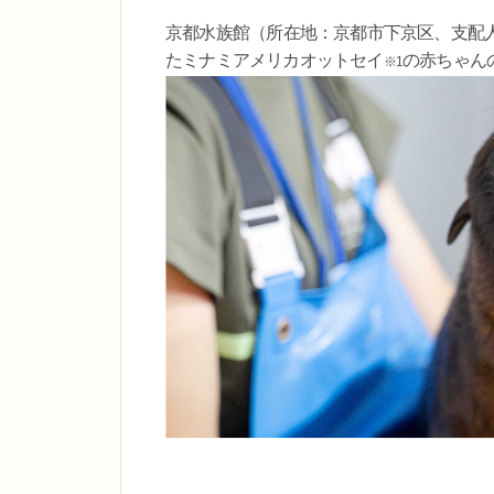
京都水族館（所在地：京都市下京区、支配人：
たミナミアメリカオットセイ
の赤ちゃん
※1