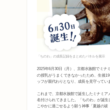
「ちのわ」の成長記録をまとめたパネルを展示
2025年6月30日（月）、京都水族館でミ
の授乳がうまくできなかったため、生後1
ッフが親代わりとなり、成長を見守ってい
これまで、京都水族館で誕生したミナミア
名付けられてきました。「ちのわ」が誕生し
こやかに過ごせるよう願う神事「夏越の祓