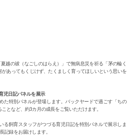
「夏越の祓（なごしのはらえ）」で無病息災を祈る「茅の輪く
何があってもくじけず、たくましく育ってほしいという思いを
育児日記パネルを展示
めた特別パネルが登場します。バックヤードで過ごす「ちの
ることなど、約3カ月の成長をご覧いただけます。
いる飼育スタッフがつづる育児日記を特別パネルで展示しま
成長記録をお届けします。