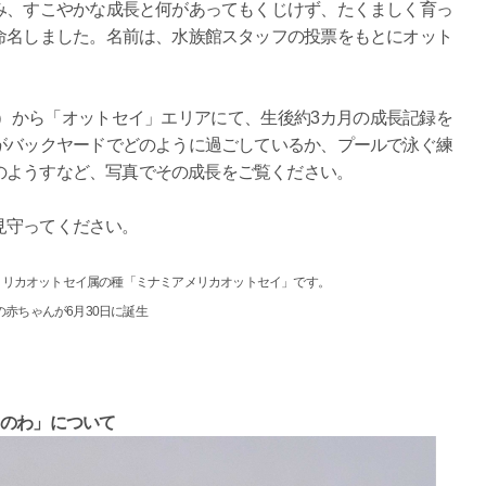
み、すこやかな成長と何があってもくじけず、たくましく育っ
命名しました。名前は、水族館スタッフの投票をもとにオット
木）から「オットセイ」エリアにて、生後約3カ月の成長記録を
がバックヤードでどのように過ごしているか、プールで泳ぐ練
のようすなど、写真でその成長をご覧ください。
見守ってください。
メリカオットセイ属の種「ミナミアメリカオットセイ」です。
の赤ちゃんが6月30日に誕生
ちのわ」について