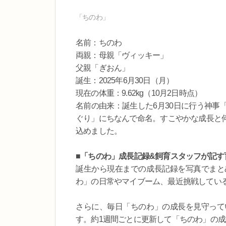
「ちのわ」
名前：ちのわ
両親：母親「ヴィッキー」
父親「ぎおん」
誕生：2025年6月30日（月）
現在の体重：9.62kg（10月2日時点）
名前の由来：誕生した6月30日に行う神事
ぐり」にちなんで命名。すこやかな成長と
込めました。
■「ちのわ」成長記録&飼育スタッフが記す
誕生から現在までの成長記録を写真でまと
わ」の日常やマイブーム、最近挑戦してい
さらに、毎日「ちのわ」の成長を見守って
す。約1週間ごとに更新して「ちのわ」の