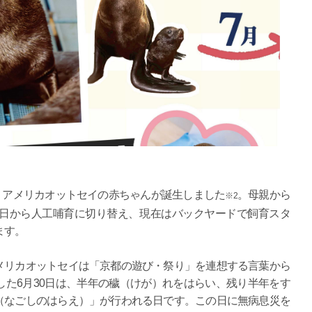
ナミアメリカオットセイの赤ちゃんが誕生しました
。母親から
※2
9日から人工哺育に切り替え、現在はバックヤードで飼育スタ
ます。
メリカオットセイは「京都の遊び・祭り」を連想する言葉から
た6月30日は、半年の穢（けが）れをはらい、残り半年をす
（なごしのはらえ）」が行われる日です。この日に無病息災を