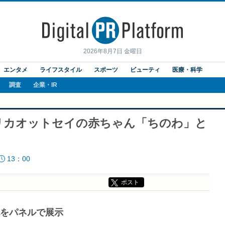
2026年8月7日 金曜日
エンタメ
ライフスタイル
スポーツ
ビューティ
医療・科学
調査
企業・IR
リカオットセイの赤ちゃん「ちのわ」と
13：00
ポスト
記をパネルで展示