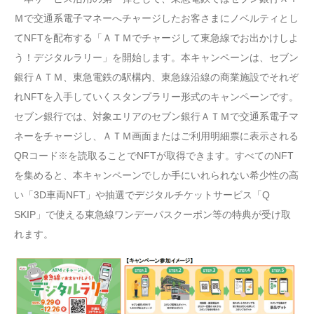
Ｍで交通系電子マネーへチャージしたお客さまにノベルティとし
てNFTを配布する「ＡＴＭでチャージして東急線でお出かけしよ
う！デジタルラリー」を開始します。本キャンペーンは、セブン
銀行ＡＴＭ、東急電鉄の駅構内、東急線沿線の商業施設でそれぞ
れNFTを入手していくスタンプラリー形式のキャンペーンです。
セブン銀行では、対象エリアのセブン銀行ＡＴＭで交通系電子マ
ネーをチャージし、ＡＴＭ画面またはご利用明細票に表示される
QRコード※を読取ることでNFTが取得できます。すべてのNFT
を集めると、本キャンペーンでしか手にいれられない希少性の高
い「3D車両NFT」や抽選でデジタルチケットサービス「Q
SKIP」で使える東急線ワンデーパスクーポン等の特典が受け取
れます。