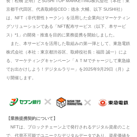
長：松橋 正明）とSUSHI TOP MARKETING株式会社（本社：東
京都千代田区、代表取締役CEO：徳永 大輔、以下 SUSHI社）
は、NFT（非代替性トークン）を活用した企業向けマーケティン
グソリューションである「NFT配布サービス（以下、本サービ
ス）*1」の開発・推進を目的に業務提携を開始しました。
また、本サービスを活用した取組みの第一弾として、東急電鉄
株式会社（本社：東京都渋谷区、取締役社長：福田 誠一）によ
る、マーケティングキャンペーン「ＡＴＭでチャージして東急線
でお出かけしよう！デジタルラリー」を2025年9月29日（月）よ
り開催します。
【業務提携契約について】
NFTは、ブロックチェーン上で発行されるデジタル資産のこと
で、代替不可能でユニークなデジタルデータであり、資産価値を