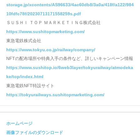
storage.jp/xcontents/AS96633/4ac60db8/3a0a/418f/a122/984
10fdfc78f/20230713171558259s.pdf
ＳＵＳＨＩ ＴＯＰ ＭＡＲＫＥＴＩＮＧ株式会社
https://www.sushitopmarketing.com/
東急電鉄株式会社
https://www.tokyu.co.jp/railway/company/
NFTの配布場所や特典入手の条件など、詳しいキャンペーン情報
https://www.sushitop.io/6web3layer/tokyurailway/atmodeka
ke/top/index.html
東急電鉄NFT特設サイト
https://tokyurailways.sushitopmarketing.com/
ホームページ
画像ファイルのダウンロード