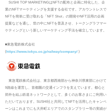
SUSHI TOP MARKETINGはNFTの配布と企画に特化した、企
業のNFTマーケティングを支援する会社です。アカウントレスで
NFTを簡単に受け取れる「NFT Shot」の開発やNFT活用の企画
提案などを通し、世の中にNFTを普及させ、トークングラフマー
ケティングという新しいマーケティング手法を確立しています。
■東急電鉄株式会社
(
)
https://www.tokyu.co.jp/railway/company/
東急電鉄株式会社は、東京都西南部から神奈川県東部にかけて
9路線を運営し、首都圏の交通インフラを支えています。都心と
郊外を結ぶ鉄道ネットワークとして、多くのお客さまにご利用い
ただいております。SUSHI社と共同してNFTを活用したキャンペ
ーンはこれまでにも大井町エリアでのスタンプラリー等の実績が