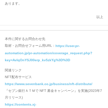
あります。
以上
本件に関するお問合わせ先
取材・お問合せフォーム用URL：
https://user.pr-
automation.jp/pr-automation/coverage_request.php?
key=AvIqOnYSJ00erp_kv5zkYg%3D%3D
関連リンク
NFT配布サービス
https://www.sevenbank.co.jp/business/nft-distribute/
『セブン銀行ＡＴＭで NFT 募金キャンペーン』を実施(2023年7
月リリース)
https://contents.xj-