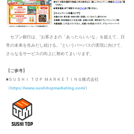
セブン銀行は、“お客さまの「あったらいいな」を超えて、日
常の未来を生みだし続ける。”というパーパスの実現に向けて、
さらなるサービスの向上に努めてまいります。
【ご参考】
■ＳＵＳＨＩ ＴＯＰ ＭＡＲＫＥＴＩＮＧ株式会社
（
）
https://www.sushitopmarketing.com/