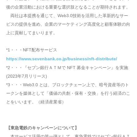
後の企業活動における重要な選択肢となることが期待されます。
両社は本提携を通じて、Web3.0技術を活用した革新的なサー
ビスの提供を進め、企業のマーケティング高度化と顧客体験の向
上に貢献してまいります。
*1・・・NFT配布サービス
https://www.sevenbank.co.jp/business/nft-distribute/
*2・・・『セブン銀行ＡＴＭで NFT 募金キャンペーン』を実施
(2023年7月リリース)
*3・・・Web3.0 とは、ブロックチェーン上で、暗号資産等のト
ークンを媒体として「価値の共創・保有・交換」を行う経済のこ
とをいいます。（経済産業省）
【東急電鉄のキャンペーンについて】
本サービス活用の第一弾として、東急電鉄ではセブン銀行ＡＴ