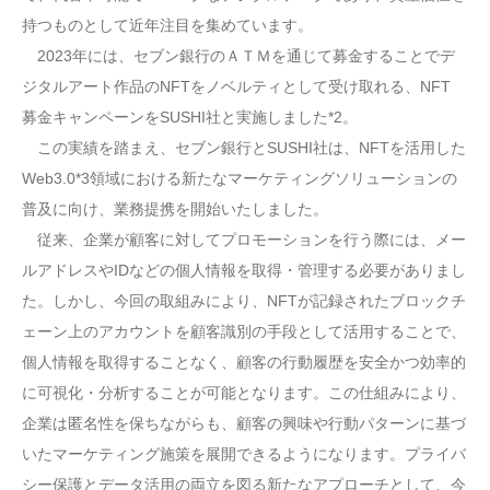
持つものとして近年注目を集めています。
2023年には、セブン銀行のＡＴＭを通じて募金することでデ
ジタルアート作品のNFTをノベルティとして受け取れる、NFT
募金キャンペーンをSUSHI社と実施しました*2。
この実績を踏まえ、セブン銀行とSUSHI社は、NFTを活用した
Web3.0*3領域における新たなマーケティングソリューションの
普及に向け、業務提携を開始いたしました。
従来、企業が顧客に対してプロモーションを行う際には、メー
ルアドレスやIDなどの個人情報を取得・管理する必要がありまし
た。しかし、今回の取組みにより、NFTが記録されたブロックチ
ェーン上のアカウントを顧客識別の手段として活用することで、
個人情報を取得することなく、顧客の行動履歴を安全かつ効率的
に可視化・分析することが可能となります。この仕組みにより、
企業は匿名性を保ちながらも、顧客の興味や行動パターンに基づ
いたマーケティング施策を展開できるようになります。プライバ
シー保護とデータ活用の両立を図る新たなアプローチとして、今