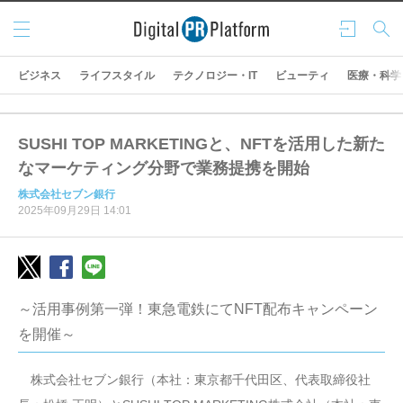
メニ
ログ
検索
ュー
イン
ビジネス
ライフスタイル
テクノロジー・IT
ビューティ
医療・科学
SUSHI TOP MARKETINGと、NFTを活用した新た
なマーケティング分野で業務提携を開始
株式会社セブン銀行
2025年09月29日 14:01
～活用事例第一弾！東急電鉄にてNFT配布キャンペーン
を開催～
株式会社セブン銀行（本社：東京都千代田区、代表取締役社