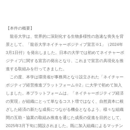
【本件の概要】
龍谷大学は、世界的に深刻化する生物多様性の急速な喪失を背
景として、「龍谷大学ネイチャーポジティブ宣言※1」（2024年
3月1日付）を発出しました。日本の大学では初めてネイチャーポ
ジティブに関する宣言の発出となり、これまで宣言の具現化を推
進する取組みを行ってきました。
この度、本学は環境省が事務局となり設立された「ネイチャー
ポジティブ経営推進プラットフォーム※2」に大学で初めて加入
しました。本プラットフォームは、「ネイチャーポジティブ経済
の実現」が組織にとって単なるコスト増ではなく、自然資本に根
ざした経済の新たな成長につながる機会となるよう、様々な組織
間の互助・協業の取組み推進を通じた成長の促進を目的として、
2025年3月下旬に開設されました。既に加入組織によるマッチン