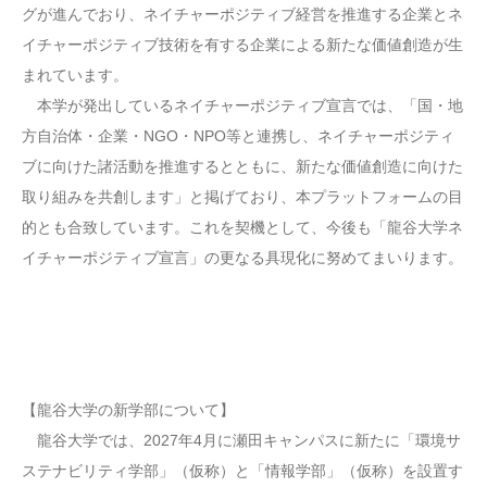
グが進んでおり、ネイチャーポジティブ経営を推進する企業とネ
イチャーポジティブ技術を有する企業による新たな価値創造が生
まれています。
本学が発出しているネイチャーポジティブ宣言では、「国・地
方自治体・企業・NGO・NPO等と連携し、ネイチャーポジティ
ブに向けた諸活動を推進するとともに、新たな価値創造に向けた
取り組みを共創します」と掲げており、本プラットフォームの目
的とも合致しています。これを契機として、今後も「龍谷大学ネ
イチャーポジティブ宣言」の更なる具現化に努めてまいります。
【龍谷大学の新学部について】
龍谷大学では、2027年4月に瀬田キャンパスに新たに「環境サ
ステナビリティ学部」（仮称）と「情報学部」（仮称）を設置す