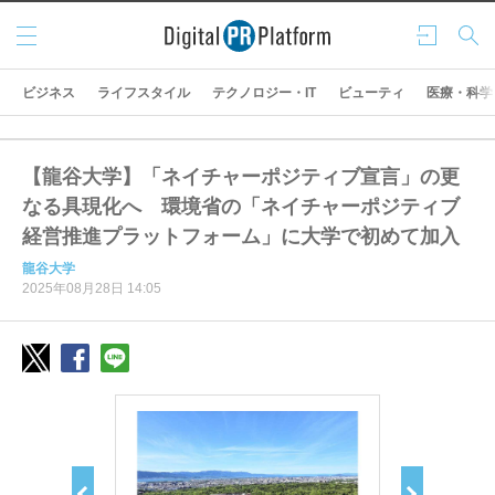
メニ
ログ
検索
ュー
イン
ビジネス
ライフスタイル
テクノロジー・IT
ビューティ
医療・科学
【龍谷大学】「ネイチャーポジティブ宣言」の更
なる具現化へ 環境省の「ネイチャーポジティブ
経営推進プラットフォーム」に大学で初めて加入
龍谷大学
2025年08月28日 14:05