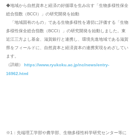
◆地域から自然資本と経済の好循環を生み出す「生物多様性保全
総合指数（BCCI）」の研究開発を始動
「地域固有のもの」である生物多様性を適切に評価する「生物
多様性保全総合指数（BCCI）」の研究開発を始動しました。東
近江三方よし基金、滋賀銀行と連携し、環境先進地域である滋賀
県をフィールドに、自然資本と経済資本の連携実現をめざしてい
ます。
（詳細）
https://www.ryukoku.ac.jp/nc/news/entry-
16962.html
※1：先端理工学部や農学部、生物多様性科学研究センター等に