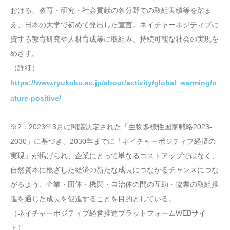
おける、教育・研究・社会貢献の各分野での取組実績等を踏ま
え、日本の大学で初めて発出した宣言。ネイチャーポジティブに
資する教育研究や人材育成等に取組み、持続可能な社会の実現を
めざす。
（詳細）
https://www.ryukoku.ac.jp/about/activity/global_warming/n
ature-positive/
※2：2023年3月に閣議決定された「生物多様性国家戦略2023-
2030」に基づき、2030年までに「ネイチャーポジティブ経済の
実現」が掲げられ、企業にとって単なるコストアップではなく、
自然資本に根ざした経済の新たな成長につながるチャンスにつな
がるよう、企業・団体・機関・自治体の間の互助・協業の取組推
進を通じた成長を促進することを目的としている。
（ネイチャーポジティブ経営推進プラットフォームWEBサイ
ト）