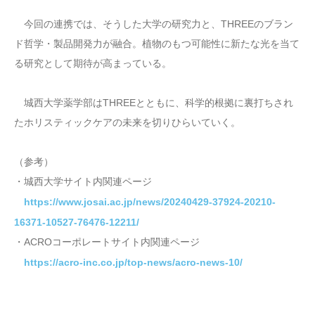
今回の連携では、そうした大学の研究力と、THREEのブラン
ド哲学・製品開発力が融合。植物のもつ可能性に新たな光を当て
る研究として期待が高まっている。
城西大学薬学部はTHREEとともに、科学的根拠に裏打ちされ
たホリスティックケアの未来を切りひらいていく。
（参考）
・城西大学サイト内関連ページ
https://www.josai.ac.jp/news/20240429-37924-20210-
16371-10527-76476-12211/
・ACROコーポレートサイト内関連ページ
https://acro-inc.co.jp/top-news/acro-news-10/