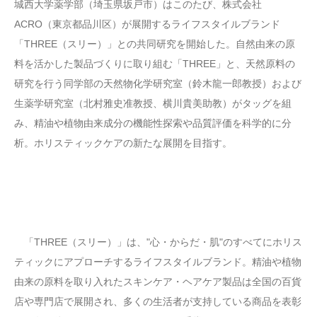
城西大学薬学部（埼玉県坂戸市）はこのたび、株式会社
ACRO（東京都品川区）が展開するライフスタイルブランド
「THREE（スリー）」との共同研究を開始した。自然由来の原
料を活かした製品づくりに取り組む「THREE」と、天然原料の
研究を行う同学部の天然物化学研究室（鈴木龍一郎教授）および
生薬学研究室（北村雅史准教授、横川貴美助教）がタッグを組
み、精油や植物由来成分の機能性探索や品質評価を科学的に分
析。ホリスティックケアの新たな展開を目指す。
「THREE（スリー）」は、"心・からだ・肌"のすべてにホリス
ティックにアプローチするライフスタイルブランド。精油や植物
由来の原料を取り入れたスキンケア・ヘアケア製品は全国の百貨
店や専門店で展開され、多くの生活者が支持している商品を表彰