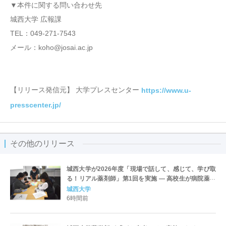
▼本件に関する問い合わせ先
城西大学 広報課
TEL：049-271-7543
メール：koho@josai.ac.jp
【リリース発信元】 大学プレスセンター
https://www.u-
presscenter.jp/
その他のリリース
城西大学が2026年度「現場で話して、感じて、学び取
る！リアル薬剤師」第1回を実施 ― 高校生が病院薬剤
師のリアルに触れる体験型プログラム
城西大学
6時間前