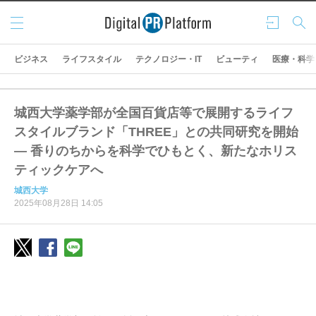
メニ
ログ
検索
ュー
イン
ビジネス
ライフスタイル
テクノロジー・IT
ビューティ
医療・科学
城西大学薬学部が全国百貨店等で展開するライフ
スタイルブランド「THREE」との共同研究を開始
― 香りのちからを科学でひもとく、新たなホリス
ティックケアへ
城西大学
2025年08月28日 14:05