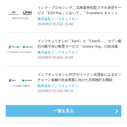
リンク・プロセシング、北海道特化型スマホ決済サー
ビス「EZO Pay」において、「Anywhere キャッシュ
レスチャージ機」を提供
株式会社インフキュリオン
2026年07月23日 15:40
インフキュリオンの「Xard」と「CharG」、 セブン銀
行の親子向け教育サービス「money ring」の決済基盤
に採用
株式会社インフキュリオン
2026年07月16日 15:40
インフキュリオンとDCPがトークン化預金によるオン
チェーン金融の社会実装に向けた共同検討を開始
株式会社インフキュリオン
2026年07月14日 09:10
一覧を見る