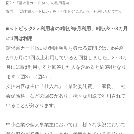
図2：「請求書カード払い」の利用意向
質問：「請求書カード払い」を（今後も or これから）利用したいですか
■＜トピック2＞利用者の4割が毎月利用、8割が2～3カ月
に1回は利用
請求書カード払いの利用頻度を尋ねる質問では、約4割
が1カ月に1回以上利用していると回答しました。2～3カ
月に1回は利用すると回答した人を含めると約8割となり
ます（図3）（図4）。
支払内容は主に「仕入れ」「業務委託費」「家賃」「社
会保険料」などの回答があり、様々な用途で利用されて
いることが分かります。
中小企業や個人事業主においては、様々な状況において