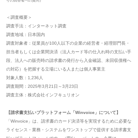
りの回答者への質問）
＜調査概要＞
調査手法：インターネット調査
調査地域：日本国内
調査対象者：従業員が100人以下の企業の経営者・経理部⾨⻑・
担当者もしくは企業間決済（法⼈カード等の仕入れ時の支払い手
段、法⼈への販売時の請求書の発行から入金確認、未回収債権へ
の対応）を把握する⽴場にいる人または個人事業主
対象人数：1,236人
調査期間：2025年3月21日～3月23日
調査主体：株式会社インフキュリオン
【請求書支払いプラットフォーム「Winvoice」について】
「Winvoice」は、請求書のカード決済等を実現するために必要な
ライセンス・業務・システムをワンストップで提供する請求書支