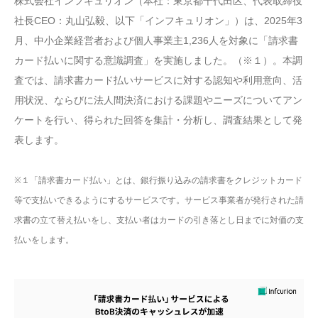
株式会社インフキュリオン（本社：東京都千代田区、代表取締役
社長CEO：丸山弘毅、以下「インフキュリオン」）は、2025年3
月、中小企業経営者および個人事業主1,236人を対象に「請求書
カード払いに関する意識調査」を実施しました。（※１）。本調
査では、請求書カード払いサービスに対する認知や利用意向、活
用状況、ならびに法人間決済における課題やニーズについてアン
ケートを行い、得られた回答を集計・分析し、調査結果として発
表します。
※１「請求書カード払い」とは、銀行振り込みの請求書をクレジットカード
等で支払いできるようにするサービスです。サービス事業者が発行された請
求書の立て替え払いをし、支払い者はカードの引き落とし日までに対価の支
払いをします。