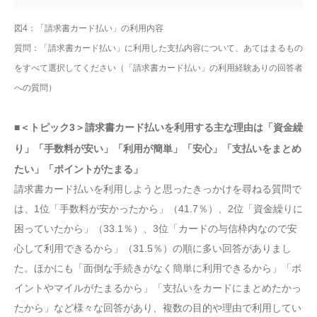
図4：「請求書カード払い」の利用内容
質問：「請求書カード払い」に利用した支払内容について、あてはまるもの
をすべて選択してください（「請求書カード払い」の利用経験ありの回答者
への質問）
■＜トピック3＞請求書カード払いを利用する主な理由は「資金繰
り」「手数料が安い」「利用が簡単」「安心」「支払いをまとめ
たい」「ポイントがたまる」
請求書カード払いを利用しようと思ったきっかけを尋ねる質問で
は、1位「手数料が安かったから」（41.7％）、2位「資金繰りに
困っていたから」（33.1％）、3位「カードの与信枠内なので安
心して利用できるから」（31.5％）の順に多い回答がありまし
た。ほかにも「面倒な手続きがなく簡単に利用できるから」「ポ
イントやマイルがたまるから」「支払いをカードにまとめたかっ
たから」など様々な回答があり、複数の目的や理由で利用してい