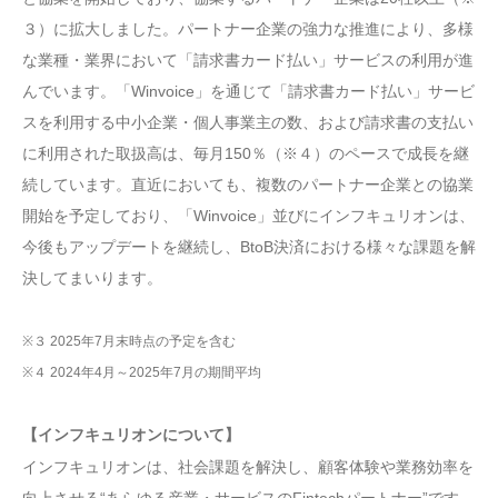
３）に拡大しました。パートナー企業の強力な推進により、多様
な業種・業界において「請求書カード払い」サービスの利用が進
んでいます。「Winvoice」を通じて「請求書カード払い」サービ
スを利用する中小企業・個人事業主の数、および請求書の支払い
に利用された取扱高は、毎月150％（※４）のペースで成長を継
続しています。直近においても、複数のパートナー企業との協業
開始を予定しており、「Winvoice」並びにインフキュリオンは、
今後もアップデートを継続し、BtoB決済における様々な課題を解
決してまいります。
※３ 2025年7月末時点の予定を含む
※４ 2024年4月～2025年7月の期間平均
【インフキュリオンについて】
インフキュリオンは、社会課題を解決し、顧客体験や業務効率を
向上させる“あらゆる産業・サービスのFintechパートナー”です。