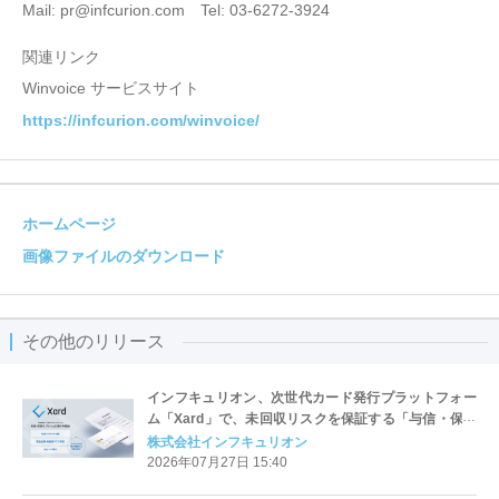
Mail: pr@infcurion.com Tel: 03-6272-3924
関連リンク
Winvoice サービスサイト
https://infcurion.com/winvoice/
ホームページ
画像ファイルのダウンロード
その他のリリース
インフキュリオン、次世代カード発行プラットフォー
ム「Xard」で、未回収リスクを保証する「与信・保証
オプション」を提供開始
株式会社インフキュリオン
2026年07月27日 15:40