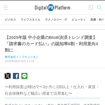
メニ
ログ
検索
ュー
イン
ビジネス
ライフスタイル
テクノロジー・IT
ビューティ
医療・科学
【2025年版 中小企業のBtoB決済トレンド調査】
「請求書のカード払い」の認知率6割・利用意向4
割に
株式会社インフキュリオン
2025年08月28日 11:32
〜利用頻度は8割が2〜3か月に1回以上！仕入れ・家賃・
社会保険料など幅広い用途で活用進む〜