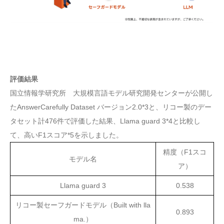
評価結果
国立情報学研究所 大規模言語モデル研究開発センターが公開し
たAnswerCarefully Dataset バージョン2.0*3と、リコー製のデー
タセット計476件で評価した結果、Llama guard 3*4と比較し
て、高いF1スコア*5を示しました。
精度（F1スコ
モデル名
ア）
Llama guard 3
0.538
リコー製セーフガードモデル（Built with lla
0.893
ma.）