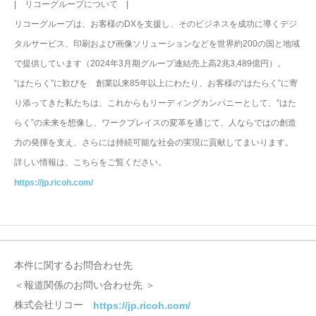
| リコーグループについて |
リコーグループは、お客様のDXを支援し、そのビジネスを成功に導くデジ
タルサービス、印刷および画像ソリューションなどを世界約200の国と地域
で提供しています（2024年3月期グループ連結売上高2兆3,489億円）。
“はたらく”に歓びを 創業以来85年以上にわたり、お客様の“はたらく”に寄
り添ってきた私たちは、これからもリーディングカンパニーとして、“はた
らく”の未来を想像し、ワークプレイスの変革を通じて、人ならではの創造
力の発揮を支え、さらには持続可能な社会の実現に貢献してまいります。
詳しい情報は、こちらをご覧ください。
https://jp.ricoh.com/
本件に関するお問合わせ先
＜報道関係のお問い合わせ先 ＞
株式会社リコー
https://jp.ricoh.com/