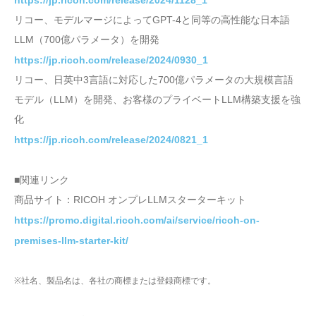
リコー、モデルマージによってGPT-4と同等の高性能な日本語
LLM（700億パラメータ）を開発
https://jp.ricoh.com/release/2024/0930_1
リコー、日英中3言語に対応した700億パラメータの大規模言語
モデル（LLM）を開発、お客様のプライベートLLM構築支援を強
化
https://jp.ricoh.com/release/2024/0821_1
■関連リンク
商品サイト：RICOH オンプレLLMスターターキット
https://promo.digital.ricoh.com/ai/service/ricoh-on-
premises-llm-starter-kit/
※社名、製品名は、各社の商標または登録商標です。