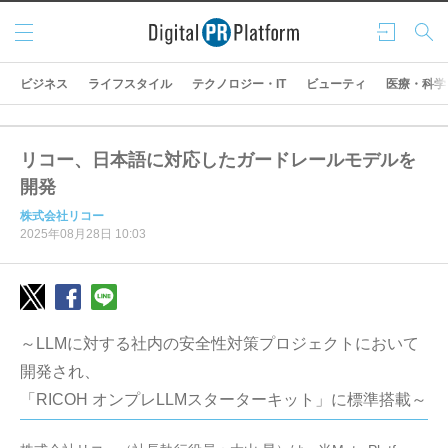
メニ
ログ
検索
ュー
イン
ビジネス
ライフスタイル
テクノロジー・IT
ビューティ
医療・科学
リコー、日本語に対応したガードレールモデルを
開発
株式会社リコー
2025年08月28日 10:03
～LLMに対する社内の安全性対策プロジェクトにおいて
開発され、
「RICOH オンプレLLMスターターキット」に標準搭載～