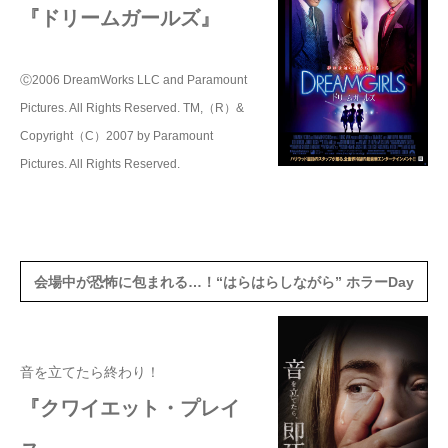
『ドリームガールズ』
Ⓒ2006 DreamWorks LLC and Paramount
Pictures. All Rights Reserved. TM,（R）&
Copyright（C）2007 by Paramount
Pictures. All Rights Reserved.
会場中が恐怖に包まれる…！“はらはらしながら” ホラーDay
音を立てたら終わり！
『クワイエット・プレイ