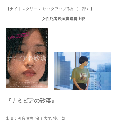
【ナイトスクリーン ピックアップ作品（一部）】
女性記者映画賞連携上映
『ナミビアの砂漠』
出演：河合優実 /金子大地 /寛一郎