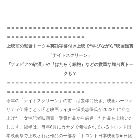
＝＝＝＝＝＝＝＝＝＝＝＝＝＝＝＝＝＝＝＝＝＝＝＝＝＝＝＝＝
＝＝＝＝＝＝＝＝＝＝＝＝＝＝＝＝＝＝
上映前の監督トークや英語字幕付き上映で“学びながら”映画鑑賞
「ナイトスクリーン」
『ナミビアの砂漠』や『はたらく細胞』などの貴重な舞台裏トー
クも？
＝＝＝＝＝＝＝＝＝＝＝＝＝＝＝＝＝＝＝＝＝＝＝＝＝＝＝＝＝
＝＝＝＝＝＝＝＝＝＝＝＝＝＝＝＝＝＝
今年の「ナイトスクリーン」の前半は去年に続き、映画パーソナ
リティ伊藤さとり氏と映画ライター渥美志保氏が2022年に立ち
上げた「女性記者映画賞」受賞作品から厳選した作品を上映いた
します。後半は、毎年6月にカナダで開催されているトロント日
本映画祭で上映された作品の一部を「トロント日本映画祭in日比