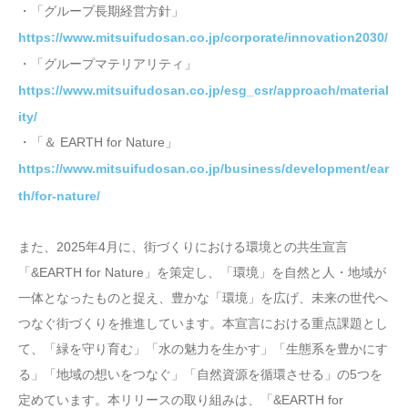
・「グループ長期経営方針」
https://www.mitsuifudosan.co.jp/corporate/innovation2030/
・「グループマテリアリティ」
https://www.mitsuifudosan.co.jp/esg_csr/approach/material
ity/
・「＆ EARTH for Nature」
https://www.mitsuifudosan.co.jp/business/development/ear
th/for-nature/
また、2025年4月に、街づくりにおける環境との共生宣言
「&EARTH for Nature」を策定し、「環境」を自然と人・地域が
一体となったものと捉え、豊かな「環境」を広げ、未来の世代へ
つなぐ街づくりを推進しています。本宣言における重点課題とし
て、「緑を守り育む」「水の魅力を生かす」「生態系を豊かにす
る」「地域の想いをつなぐ」「自然資源を循環させる」の5つを
定めています。本リリースの取り組みは、「&EARTH for