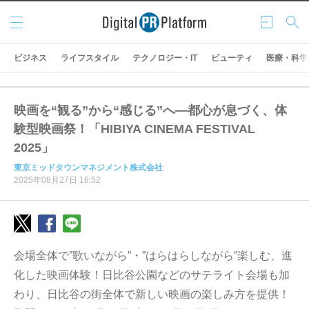
メニ
ログ
検索
ュー
イン
ビジネス
ライフスタイル
テクノロジー・IT
ビューティ
医療・科学
映画を“観る”から“感じる”へ—都心が息づく、体
験型映画祭！「HIBIYA CINEMA FESTIVAL
2025」
東京ミッドタウンマネジメント株式会社
2025年08月27日 16:52
会場全体で”歌いながら”・”はらはらしながら”楽しむ、進
化した映画体験！日比谷公園などのサテライト会場も加
わり、日比谷の街全体で新しい映画の楽しみ方を提供！