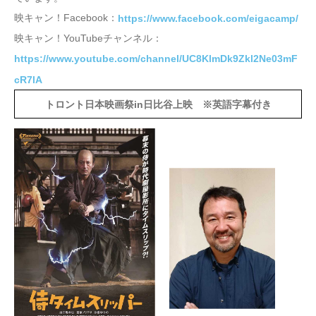
映キャン！Facebook：
https://www.facebook.com/eigacamp/
映キャン！YouTubeチャンネル：
https://www.youtube.com/channel/UC8KlmDk9Zkl2Ne03mF
cR7lA
トロント日本映画祭in日比谷上映 ※英語字幕付き