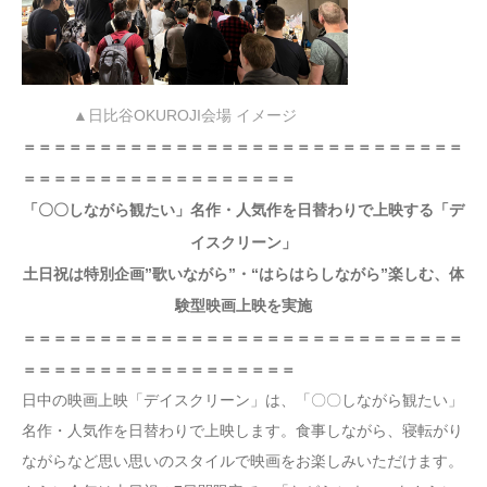
▲日比谷OKUROJI会場 イメージ
＝＝＝＝＝＝＝＝＝＝＝＝＝＝＝＝＝＝＝＝＝＝＝＝＝＝＝＝＝
＝＝＝＝＝＝＝＝＝＝＝＝＝＝＝＝＝＝
「〇〇しながら観たい」名作・人気作を日替わりで上映する「デ
イスクリーン」
土日祝は特別企画”歌いながら”・“はらはらしながら”楽しむ、体
験型映画上映を実施
＝＝＝＝＝＝＝＝＝＝＝＝＝＝＝＝＝＝＝＝＝＝＝＝＝＝＝＝＝
＝＝＝＝＝＝＝＝＝＝＝＝＝＝＝＝＝＝
日中の映画上映「デイスクリーン」は、「〇〇しながら観たい」
名作・人気作を日替わりで上映します。食事しながら、寝転がり
ながらなど思い思いのスタイルで映画をお楽しみいただけます。