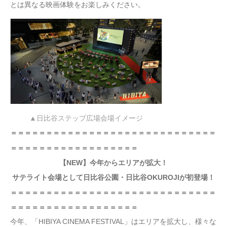
とは異なる映画体験をお楽しみください。
▲日比谷ステップ広場会場イメージ
＝＝＝＝＝＝＝＝＝＝＝＝＝＝＝＝＝＝＝＝＝＝＝＝＝＝＝＝＝
＝＝＝＝＝＝＝＝＝＝＝＝＝＝＝＝＝＝
【NEW】
今年からエリアが拡大！
サテライト会場として日比谷公園・日比谷OKUROJIが初登場！
＝＝＝＝＝＝＝＝＝＝＝＝＝＝＝＝＝＝＝＝＝＝＝＝＝＝＝＝＝
＝＝＝＝＝＝＝＝＝＝＝＝＝＝＝＝＝＝
今年、「HIBIYA CINEMA FESTIVAL」はエリアを拡大し、様々な