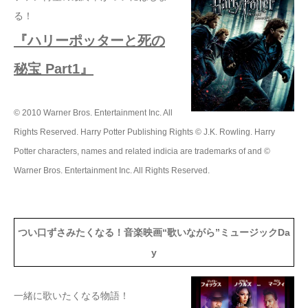
る！
『ハリーポッターと死の
秘宝 Part1』
© 2010 Warner Bros. Entertainment Inc. All
Rights Reserved. Harry Potter Publishing Rights © J.K. Rowling. Harry
Potter characters, names and related indicia are trademarks of and ©
Warner Bros. Entertainment Inc. All Rights Reserved.
つい口ずさみたくなる！音楽映画“歌いながら”ミュージックDa
y
一緒に歌いたくなる物語！