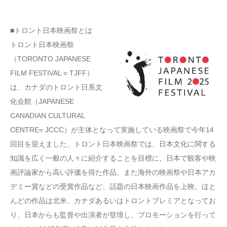
■トロント日本映画祭とは
トロント日本映画祭
（TORONTO JAPANESE
FILM FESTIVAL = TJFF）
は、カナダのトロント日系文
化会館（JAPANESE
CANADIAN CULTURAL
CENTRE= JCCC）が主体となって実施している映画祭で今年14
回目を迎えました。トロント日本映画祭では、日本文化に関する
知識を広く一般の人々に紹介することを目標に、日本で観客や映
画評論家から高い評価を得た作品、また海外の映画祭や日本アカ
デミー賞などの受賞作品など、話題の日本映画作品を上映。ほと
んどの作品は北米、カナダあるいはトロントプレミアとなってお
り、日本からも監督や出演者が登壇し、プロモーションを行って