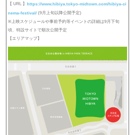
【 URL 】
https://www.hibiya.tokyo-midtown.com/hibiya-ci
(9月上旬以降公開予定)
nema-festival/
※上映スケジュールや事前予約等イベントの詳細は9月下旬
頃、特設サイトで順次公開予定
【エリアマップ】