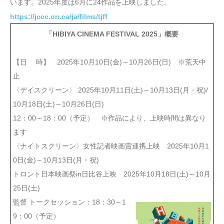
います。2025年度は6月に24作品を上映しました。
https://jccc.on.ca/ja/films/tjff
「HIBIYA CINEMA FESTIVAL 2025」概要
【日 時】 2025年10月10日(金)～10月26日(日) ※荒天中
止
〈デイスクリーン〉 2025年10月11日(土)～10月13日(月・祝)/
10月18日(土)～10月26日(日)
12：00～18：00（予定） ※作品により、上映時間は異なり
ます
〈ナイトスクリーン〉女性記者映画賞連携上映 2025年10月1
0日(金)～10月13日(月・祝)
トロント日本映画祭in日比谷上映 2025年10月18日(土)～10月
25日(土)
監督 トークセッション：18：30～1
9：00（予定）