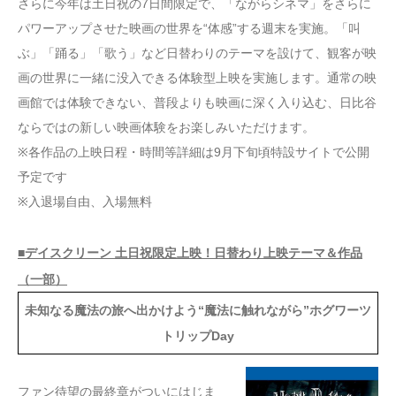
さらに今年は土日祝の7日間限定で、「ながらシネマ」をさらに
パワーアップさせた映画の世界を“体感”する週末を実施。「叫
ぶ」「踊る」「歌う」など日替わりのテーマを設けて、観客が映
画の世界に一緒に没入できる体験型上映を実施します。通常の映
画館では体験できない、普段よりも映画に深く入り込む、日比谷
ならではの新しい映画体験をお楽しみいただけます。
※各作品の上映日程・時間等詳細は9月下旬頃特設サイトで公開
予定です
※入退場自由、入場無料
■デイスクリーン 土日祝限定上映！日替わり上映テーマ＆作品
（一部）
未知なる魔法の旅へ出かけよう“魔法に触れながら”ホグワーツ
トリップDay
ファン待望の最終章がついにはじま