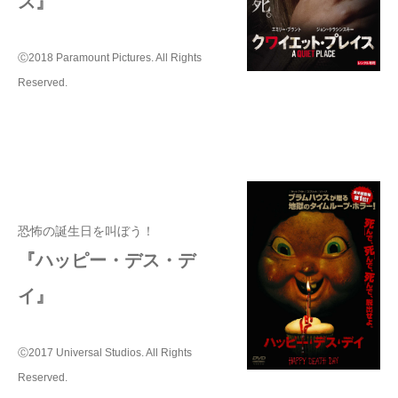
ス』
Ⓒ2018 Paramount Pictures. All Rights
Reserved.
恐怖の誕生日を叫ぼう！
『ハッピー・デス・デ
イ』
Ⓒ2017 Universal Studios. All Rights
Reserved.