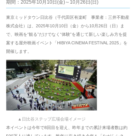
期間：2025年10月10日(金)～10月26日(日)
東京ミッドタウン日比谷（千代田区有楽町 事業者：三井不動産
株式会社）は、2025年10月10日（金）から10月26日（日）ま
で、映画を“観る”だけでなく“体験”を通じて新しい楽しみ方を提
案する屋外映画イベント「HIBIYA CINEMA FESTIVAL 2025」を
開催します。
▲日比谷ステップ広場会場イメージ
本イベントは今年で8回目を迎え、昨年までの累計来場者数は約