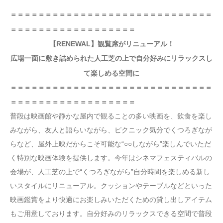
＝＝＝＝＝＝＝＝＝＝＝＝＝＝＝＝＝＝＝＝＝＝＝＝＝＝＝＝＝
＝＝＝＝＝＝＝＝＝＝＝＝＝＝＝＝＝＝
【RENEWAL】観覧席がリニューアル！
広場一面に敷き詰められた人工芝の上で自分好みにリラックスし
て楽しめる空間に
＝＝＝＝＝＝＝＝＝＝＝＝＝＝＝＝＝＝＝＝＝＝＝＝＝＝＝＝＝
＝＝＝＝＝＝＝＝＝＝＝＝＝＝＝＝＝＝
普段は映画館や静かな屋内で観ることの多い映画を、飲食を楽し
みながら、友人と語らいながら、ピクニック気分でくつろぎなが
らなど、屋外上映だからこそ可能な“○○しながら”楽しんでいただ
く特別な映画体験を提供します。今年はシネマフェスティバルの
会場が、人工芝の上で“くつろぎながら”自分時間を楽しめる新し
いスタイルにリニューアル。クッションやテーブルなどといった
映画鑑賞をより快適にお楽しみいただくための貸し出しアイテム
もご用意しております。自分好みのリラックスできる空間で普段