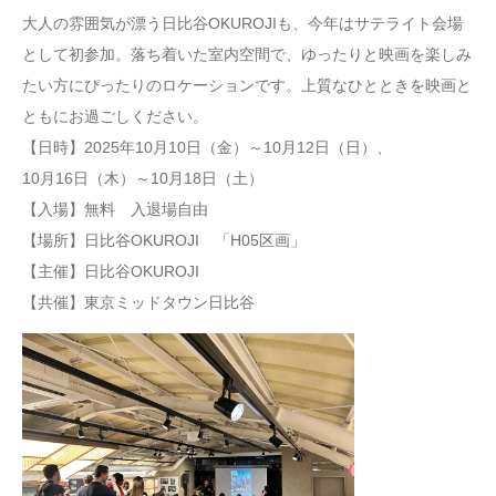
大人の雰囲気が漂う日比谷OKUROJIも、今年はサテライト会場
として初参加。落ち着いた室内空間で、ゆったりと映画を楽しみ
たい方にぴったりのロケーションです。上質なひとときを映画と
ともにお過ごしください。
【日時】2025年10月10日（金）～10月12日（日）、
10月16日（木）～10月18日（土）
【入場】無料 入退場自由
【場所】日比谷OKUROJI 「H05区画」
【主催】日比谷OKUROJI
【共催】東京ミッドタウン日比谷