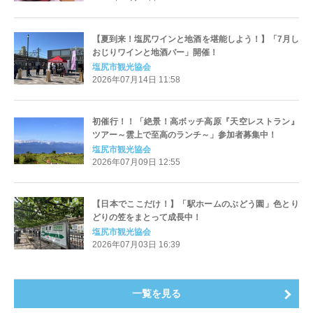
【夏到来！塩尻ワインと地酒を堪能しよう！】「7月し
おじりワインと地酒バー」開催！
塩尻市観光協会
2026年07月14日 11:58
初催行！！「絶景！高ボッチ高原『天空レストラン』
ツアー～雲上で至高のランチ～」参加者募集中！
塩尻市観光協会
2026年07月09日 12:55
【日本でここだけ！】「駅ホームのぶどう園」色とり
どりの笠をまとって成長中！
塩尻市観光協会
2026年07月03日 16:39
一覧を見る