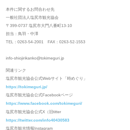
本件に関するお問合わせ先
一般社団法人塩尻市観光協会
〒399-0737 塩尻市大門八番町13-10
担当：鳥羽・中澤
TEL：0263-54-2001 FAX：0263-52-1553
info-shiojirikanko@tokimeguri.jp
関連リンク
塩尻市観光協会公式Webサイト「時めぐり」
https://tokimeguri.jp/
塩尻市観光協会公式Facebookページ
https://www.facebook.com/tokimeguri/
塩尻市観光協会公式X（旧titter
https://twitter.com/info40430583
塩尻市観光情報Instagram