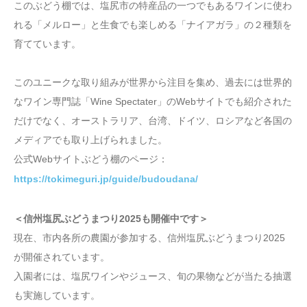
このぶどう棚では、塩尻市の特産品の一つでもあるワインに使わ
れる「メルロー」と生食でも楽しめる「ナイアガラ」の２種類を
育てています。
このユニークな取り組みが世界から注目を集め、過去には世界的
なワイン専門誌「Wine Spectater」のWebサイトでも紹介された
だけでなく、オーストラリア、台湾、ドイツ、ロシアなど各国の
メディアでも取り上げられました。
公式Webサイトぶどう棚のページ：
https://tokimeguri.jp/guide/budoudana/
＜信州塩尻ぶどうまつり2025も開催中です＞
現在、市内各所の農園が参加する、信州塩尻ぶどうまつり2025
が開催されています。
入園者には、塩尻ワインやジュース、旬の果物などが当たる抽選
も実施しています。