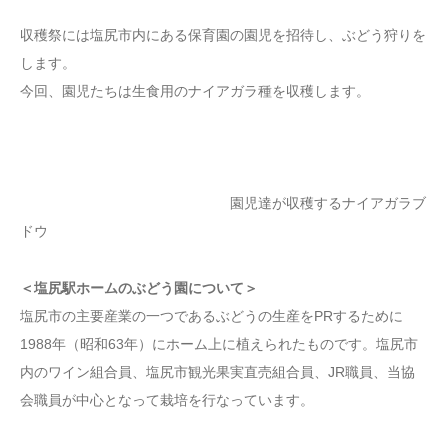
収穫祭には塩尻市内にある保育園の園児を招待し、ぶどう狩りを
します。
今回、園児たちは生食用のナイアガラ種を収穫します。
園児達が収穫するナイアガラブ
ドウ
＜塩尻駅ホームのぶどう園について＞
塩尻市の主要産業の一つであるぶどうの生産をPRするために
1988年（昭和63年）にホーム上に植えられたものです。塩尻市
内のワイン組合員、塩尻市観光果実直売組合員、JR職員、当協
会職員が中心となって栽培を行なっています。