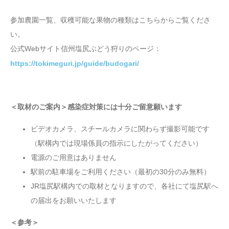
参加農園一覧、収穫可能な果物の種類はこちらからご覧くださ
い。
公式Webサイト信州塩尻ぶどう狩りのページ：
https://tokimeguri.jp/guide/budogari/
＜取材のご案内＞感染症対策には十分ご留意願います
ビデオカメラ、スチールカメラに関わらず撮影可能です
（駅構内では現場係員の指示にしたがってください）
電源のご用意はありません
駅前の駐車場をご利用ください（最初の30分のみ無料）
JR塩尻駅構内での取材となりますので、各社にて塩尻駅へ
の届出をお願いいたします
＜参考＞