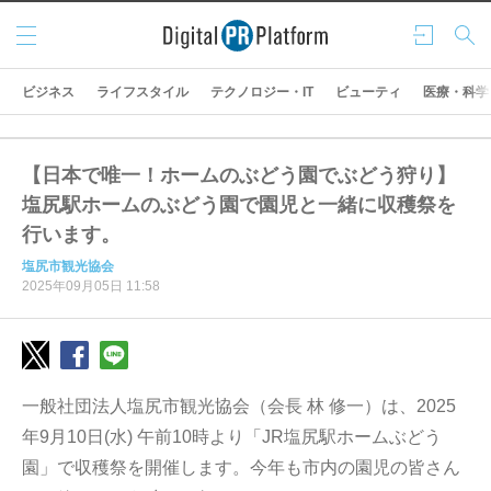
メニ
ログ
検索
ュー
イン
ビジネス
ライフスタイル
テクノロジー・IT
ビューティ
医療・科学
【日本で唯一！ホームのぶどう園でぶどう狩り】
塩尻駅ホームのぶどう園で園児と一緒に収穫祭を
行います。
塩尻市観光協会
2025年09月05日 11:58
一般社団法人塩尻市観光協会（会長 林 修一）は、2025
年9月10日(水) 午前10時より「JR塩尻駅ホームぶどう
園」で収穫祭を開催します。今年も市内の園児の皆さん