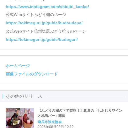
https://www.instagram.com/shiojiri_kanko/
公式Webサイトぶどう棚のページ
https://tokimeguri.jp/guide/budoudana/
公式Webサイト信州塩尻ぶどう狩りのページ
https://tokimeguri.jp/guide/budogari/
ホームページ
画像ファイルのダウンロード
その他のリリース
【ぶどうの樹の下で乾杯！】真夏の「しおじりワイン
と地酒バー」開催
塩尻市観光協会
2026年08月03日 12:12