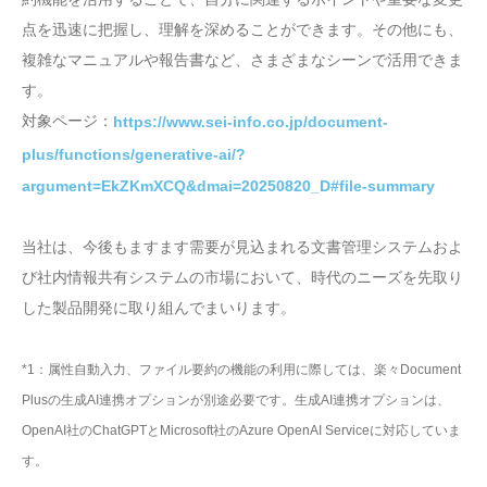
点を迅速に把握し、理解を深めることができます。その他にも、
複雑なマニュアルや報告書など、さまざまなシーンで活用できま
す。
対象ページ：
https://www.sei-info.co.jp/document-
plus/functions/generative-ai/?
argument=EkZKmXCQ&dmai=20250820_D#file-summary
当社は、今後もますます需要が見込まれる文書管理システムおよ
び社内情報共有システムの市場において、時代のニーズを先取り
した製品開発に取り組んでまいります。
*1：属性自動入力、ファイル要約の機能の利用に際しては、楽々Document
Plusの生成AI連携オプションが別途必要です。生成AI連携オプションは、
OpenAI社のChatGPTとMicrosoft社のAzure OpenAI Serviceに対応していま
す。