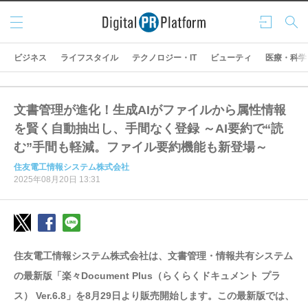
メニ
ログ
検索
ュー
イン
ビジネス
ライフスタイル
テクノロジー・IT
ビューティ
医療・科学
文書管理が進化！生成AIがファイルから属性情報
を賢く自動抽出し、手間なく登録 ～AI要約で“読
む”手間も軽減。ファイル要約機能も新登場～
住友電工情報システム株式会社
2025年08月20日 13:31
住友電工情報システム株式会社は、文書管理・情報共有システム
の最新版「楽々Document Plus（らくらくドキュメント プラ
ス） Ver.6.8」を8月29日より販売開始します。この最新版では、