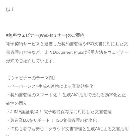
以上
■無料ウェビナー(Webセミナー)のご案内
電子契約サービスと連携した契約書管理やISO文書に対応した文
書管理の方法など、楽々Document Plusの活用方法をウェビナー
形式でご紹介しています。
【ウェビナーのテーマ例】
・ペーパーレス×生成AI連携による業務効率化
・契約書管理のスマート化！ 生成AIの活用で更なる効率化と正
確性の両立
・JIIMA認証取得！ 電子帳簿保存法に対応した文書管理
・製造業DXをサポート！ ISO文書管理の効率化
・IT初心者でも安心！クラウド文書管理と生成AIによる文書活用