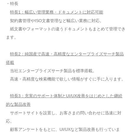
・特長
特長1：幅広い管理業務・ドキュメントに対応可能
契約書管理やISO文書管理など幅広い業務に対応。
紙文書やフォーマットの違うドキュメントもまとめて管理でき
ます。
特長2：純国産で高速・高精度なエンタープライズサーチ製品
搭載
当社エンタープライズサーチ製品を標準搭載。
高速・高精度な検索機能で欲しい情報がすぐに手に入ります。
特長3：充実のサポート体制とUI/UX改善をはじめとした継続
的な製品改善
サポートサイトを設置し、お客さまの問い合わせに迅速に対
応。
顧客アンケートをもとに、UI/UXなど製品改善も行っていま