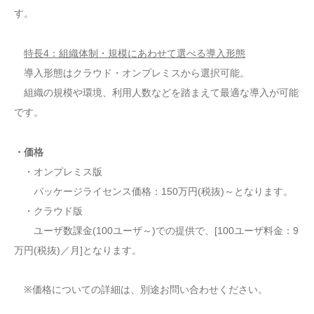
す。
特長4：組織体制・規模にあわせて選べる導入形態
導入形態はクラウド・オンプレミスから選択可能。
組織の規模や環境、利用人数などを踏まえて最適な導入が可能
です。
・価格
・オンプレミス版
パッケージライセンス価格：150万円(税抜)～となります。
・クラウド版
ユーザ数課金(100ユーザ～)での提供で、[100ユーザ料金：9
万円(税抜)／月]となります。
※価格についての詳細は、別途お問い合わせください。