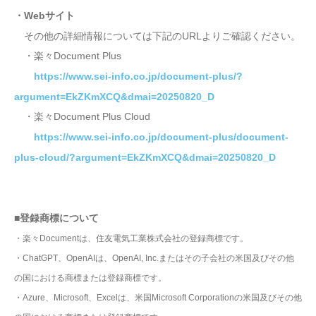
・Webサイト
その他の詳細情報については下記のURLよりご確認ください。
・楽々Document Plus
https://www.sei-info.co.jp/document-plus/?
argument=EkZKmXCQ&dmai=20250820_D
・楽々Document Plus Cloud
https://www.sei-info.co.jp/document-plus/document-
plus-cloud/?argument=EkZKmXCQ&dmai=20250820_D
■登録商標について
・楽々Documentは、住友電気工業株式会社の登録商標です。
・ChatGPT、OpenAIは、OpenAI, Inc.またはその子会社の米国及びその他
の国における商標または登録商標です。
・Azure、Microsoft、Excelは、米国Microsoft Corporationの米国及びその他