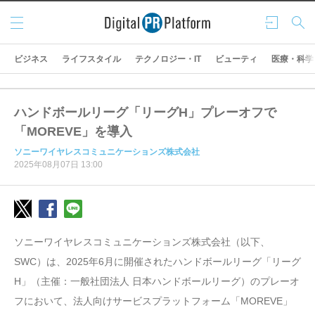
メニ
ログ
検索
ュー
イン
ビジネス
ライフスタイル
テクノロジー・IT
ビューティ
医療・科学
ハンドボールリーグ「リーグH」プレーオフで
「MOREVE」を導入
ソニーワイヤレスコミュニケーションズ株式会社
2025年08月07日 13:00
ソニーワイヤレスコミュニケーションズ株式会社（以下、
SWC）は、2025年6月に開催されたハンドボールリーグ「リーグ
H」（主催：一般社団法人 日本ハンドボールリーグ）のプレーオ
フにおいて、法人向けサービスプラットフォーム「MOREVE」