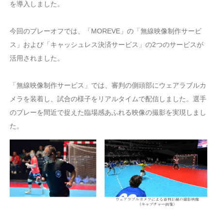
を導入しました。
今回のプレーオフでは、「MOREVE」の「無線映像制作サービ
ス」および「キャッシュレス決済サービス」の2つのサービスが
活用されました。
「無線映像制作サービス」では、審判の側頭部にウェアラブルカ
メラを装着し、試合の様子をリアルタイムで配信しました。選手
のプレーを間近で捉えた臨場感あふれる映像の撮影を実現しまし
た。