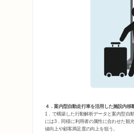
４．案内型自動走行車を活用した施設内移
1．で構築した行動解析データと案内型自
には3．同様に利用者の属性に合わせた観
値向上や顧客満足度の向上を狙う。