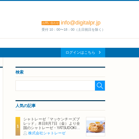
info@digitalpr.jp
お問い合わせ
受付 10：00〜18：00（土日祝日を除く）
ログインはこちら
検索
人気の記事
シャトレーゼ「マッケンチーズブ
レッド」本日8月7日（金）より全
国のシャトレーゼ・YATSUDOKIで
発売
株式会社シャトレーゼ