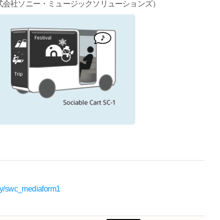
式会社ソニー・ミュージックソリューションズ）
ony/swc_mediaform1