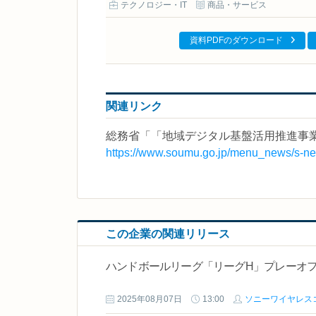
テクノロジー・IT
商品・サービス
資料PDFのダウンロード
関連リンク
総務省「「地域デジタル基盤活用推進事業
https://www.soumu.go.jp/menu_news/s-n
この企業の関連リリース
ハンドボールリーグ「リーグH」プレーオフ
2025年08月07日
13:00
ソニーワイヤレス