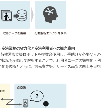
た空港業務の省力化と空港利用者への観光案内
・荷物運搬支援ロボットを複数台使用し、手助けが必要な人の
の状況を記録して解析することで、利用者ニーズの顕在化・利
力化を図るとともに、観光案内等、サービス品質の向上を目指