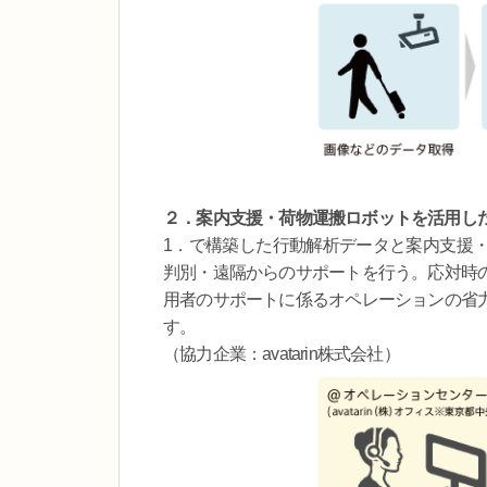
２．案内支援・荷物運搬ロボットを活用し
1．で構築した行動解析データと案内支援
判別・遠隔からのサポートを行う。応対時
用者のサポートに係るオペレーションの省
す。
（協力企業：avatarin株式会社）