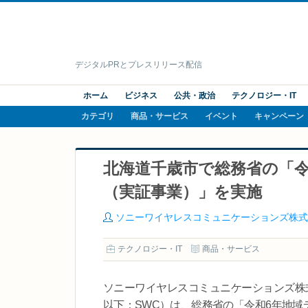
デジタルPRとプレスリリース配信
ホーム
ビジネス
公共・政治
テクノロジー・IT
カテゴリ
商品・サービス
イベント
キャンペーン
北海道千歳市で総務省の「令
（実証事業）」を実施
ソニーワイヤレスコミュニケーションズ株式
テクノロジー・IT
商品・サービス
ソニーワイヤレスコミュニケーションズ株
以下：SWC）は、総務省の「令和6年地域