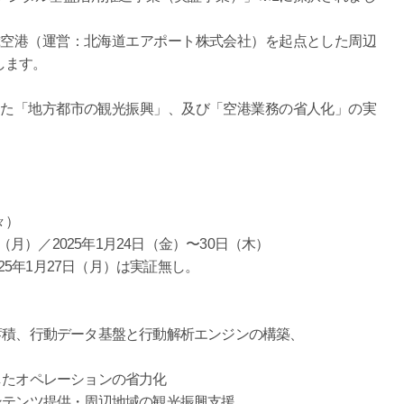
歳空港（運営：北海道エアポート株式会社）を起点とした周辺
します。
した「地方都市の観光振興」、及び「空港業務の省人化」の実
々）
（月）／2025年1月24日（金）〜30日（木）
年1月27日（月）は実証無し。
積、行動データ基盤と行動解析エンジンの構築、
たオペレーションの省力化
テンツ提供・周辺地域の観光振興支援