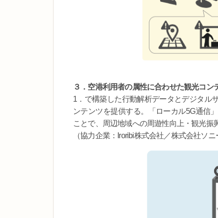
３．空港利用者の属性に合わせた観光コン
1．で構築した行動解析データとデジタル
ンテンツを提供する。「ローカル5G通信
ことで、周辺地域への周遊性向上・観光振
（協力企業：Iroribi株式会社／株式会社