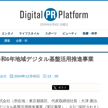
2026年8月9日 日曜日
エンタメ
ライフスタイル
スポーツ
ビューティ
医療・科学
調査
企業・IR
和6年地域デジタル基盤活用推進事業
会社
2024年12月05日
13：00
ポスト
式会社（所在地：東京都港区、代表取締役社長：大津 康治、
デジタル基盤活用推進事業（実証事業）」※1に採択されまし