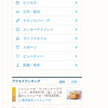
ビジネス
公共・政治
テクノロジー・IT
エンターテイメント
ライフスタイル
スポーツ
ビューティー
医療・科学
アクセスランキング
週間
月間
シャトレーゼ「マッケンチーズブ
レッド」本日8月7日（金）より全
国のシャトレーゼ・YATSUDOKIで
発売
株式会社シャトレーゼ