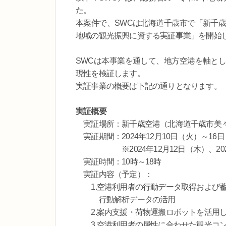
た。
本案件で、SWCは北海道千歳市で「新千
地域の観光振興に資する実証事業」を開始
SWCは本事業を通して、地方空港を軸と
現性を検証します。
実証事業の概要は下記の通りとなります。
実証概要
実証場所：新千歳空港（北海道千歳市美
実証期間：2024年12月10日（火）～16日
※2024年12月12日（木）、2025
実証時間：10時～18時
実証内容（予定）：
1.空港利用者の行動データ取得および蓄
行動解析データの活用
2.案内支援・荷物運搬ロボットを活用し
3.空港利用者の属性に合わせた観光コン