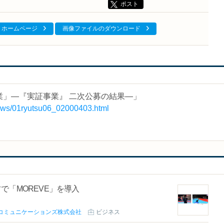
ポスト
ホームページ
画像ファイルのダウンロード
」―『実証事業』 二次公募の結果―」
ews/01ryutsu06_02000403.html
で「MOREVE」を導入
コミュニケーションズ株式会社
ビジネス