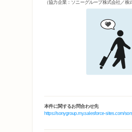
（協力企業：ソニーグループ株式会社／株
本件に関するお問合わせ先
https://sonygroup.my.salesforce-sites.com/s