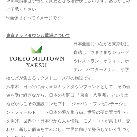
※掲載情報は予告なく変更となる場合がございます。あらかじめ
ご了承ください
※画像はすべてイメージです
東京ミッドタウン八重洲について
日本全国につながる東京駅に
直結し、さまざまなショップ
やレストラン、オフィス、ホ
テル、バスターミナル、小学
校などが集まるミクストユース型の施設です。
六本木、日比谷に続く東京ミッドタウンブランドとして、その価
値を受け継ぎながら、日本の玄関口 「東京・八重洲」 という土
地だからこその施設コンセプト 「ジャパン・プレゼンテーショ
ン・フィールド 〜日本の夢が集う街。世界の夢に育つ街〜」
を掲げ、世界中・日本中から人や情報、モノ・コトが集まり、交
わり、新しい価値を生み出し、世界に向けて発信していく街づく