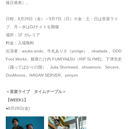
後日発表）。
日程：8月29日（金）～9月7日（日）※金・土・日は音楽ライ
ブ、月～水はDJナイトを開催
場所：1F ガレリア
料金：入場無料
出演者：asuka ando、牛丸ありさ（yonige）、okadada 、ODD
Foot Works、銀座たけ内 FUMIYA&SU（RIP SLYME)、下津光史
（踊ってばかりの国）、Julia Shortreed、showmore、Sincere、
DosMonos、NAGAN SERVER、yonyon
＜音楽ライブ タイムテーブル＞
【WEEK1】
●8月29日(金)