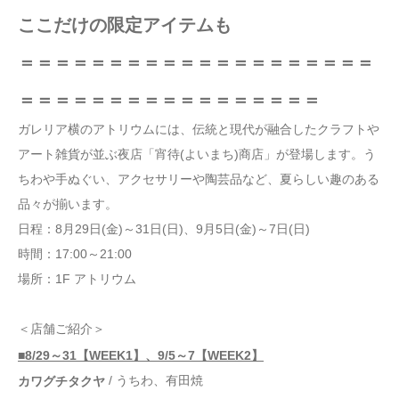
ここだけの限定アイテムも
＝＝＝＝＝＝＝＝＝＝＝＝＝＝＝＝＝＝＝＝
＝＝＝＝＝＝＝＝＝＝＝＝＝＝＝＝＝
ガレリア横のアトリウムには、伝統と現代が融合したクラフトや
アート雑貨が並ぶ夜店「宵待(よいまち)商店」が登場します。う
ちわや手ぬぐい、アクセサリーや陶芸品など、夏らしい趣のある
品々が揃います。
日程：8月29日(金)～31日(日)、9月5日(金)～7日(日)
時間：17:00～21:00
場所：1F アトリウム
＜店舗ご紹介＞
■8/29～31【WEEK1】、9/5～7【WEEK2】
/ うちわ、有田焼
カワグチタクヤ