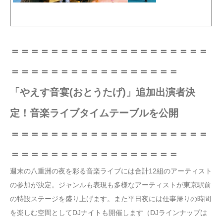
＝＝＝＝＝＝＝＝＝＝＝＝＝＝＝＝＝＝＝＝
＝＝＝＝＝＝＝＝＝＝＝＝＝＝＝＝＝
「やえす音宴(おとうたげ)」追加出演者決
定！音楽ライブタイムテーブルを公開
＝＝＝＝＝＝＝＝＝＝＝＝＝＝＝＝＝＝＝＝
＝＝＝＝＝＝＝＝＝＝＝＝＝＝＝＝＝
週末の八重洲の夜を彩る音楽ライブには合計12組のアーティスト
の参加が決定。ジャンルも表現も多様なアーティストが東京駅前
の特設ステージを盛り上げます。また平日夜には仕事帰りの時間
を楽しむ空間としてDJナイトも開催します（DJラインナップは