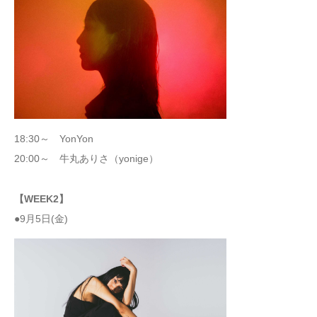
18:30～ YonYon
20:00～ 牛丸ありさ（yonige）
【WEEK2】
●9月5日(金)