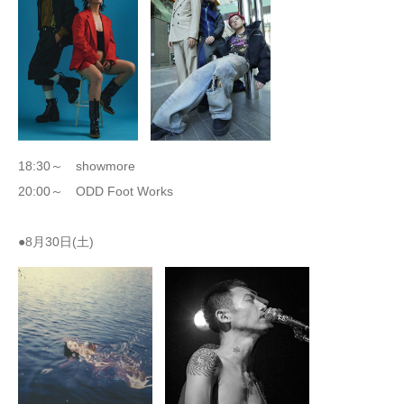
18:30～ showmore
20:00～ ODD Foot Works
●8月30日(土)