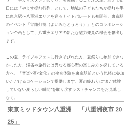
日には「やえす提灯行列」として、地域の子どもたちが提灯を手
に東京駅〜八重洲エリアを巡るナイトパレードも初開催。東京駅
のイベント「宵路灯籠（よいみちとうろう）」とのコラボレーシ
ョン企画として、八重洲エリアの新たな魅力発見の機会を創出し
ます。
この夏、ライブやフェスに行きそびれた方、夏祭りに参加できな
かった方、帰省や旅行とは異なる都心型の楽しみ方を探している
方へ、「音楽×酒×文化」の複合体験を東京駅前という気軽に参加
いただけるロケーションで提供します。夏の終わりに“まだ体験
していない夏らしい瞬間”を取り戻すラストチャンスをお見逃し
なく。
東京ミッドタウン八重洲 「八重洲夜市 20
25」