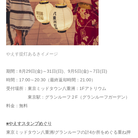
やえす提灯あるきイメージ
期間：8月29日(金)～31日(日)、9月5日(金)～7日(日)
時間：17:00～20:30（最終返却時間：21:00）
受付場所：東京ミッドタウン八重洲：1Fアトリウム
東京駅：グランルーフ２F（グランルーフガーデン）
料金：無料
■やえすスタンプめぐり
東京ミッドタウン八重洲/グランルーフの計4か所をめぐる重ね押