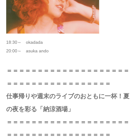
18:30～ okadada
20:00～ asuka ando
＝＝＝＝＝＝＝＝＝＝＝＝＝＝＝＝＝＝＝＝
＝＝＝＝＝＝＝＝＝＝＝＝＝＝＝＝＝
仕事帰りや週末のライブのおともに一杯！夏
の夜を彩る「納涼酒場」
＝＝＝＝＝＝＝＝＝＝＝＝＝＝＝＝＝＝＝＝
＝＝＝＝＝＝＝＝＝＝＝＝＝＝＝＝＝