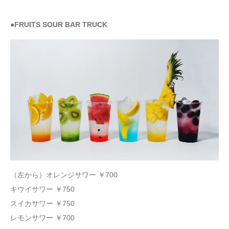
●FRUITS SOUR BAR TRUCK
（左から）オレンジサワー ￥700
キウイサワー ￥750
スイカサワー ￥750
レモンサワー ￥700