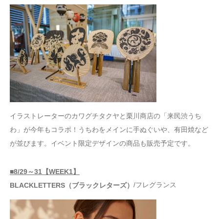
イラストレーターのカワグチタクヤと栗川商店の「来民渋うち
わ」が今年もコラボ！うちわをメインに手ぬぐいや、有田焼など
が並びます。イベント限定デザインの商品も販売予定です。
■8/29～31【WEEK1】
/フレグランス
BLACKLETTERS（ブラックレターズ）