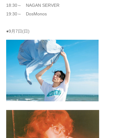
18:30～ NAGAN SERVER
19:30～ DosMonos
●9月7日(日)