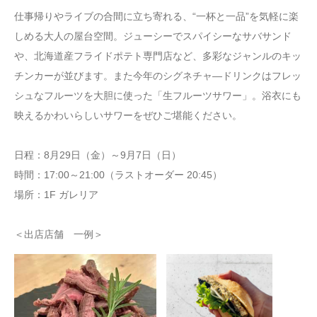
仕事帰りやライブの合間に立ち寄れる、“一杯と一品”を気軽に楽
しめる大人の屋台空間。ジューシーでスパイシーなサバサンド
や、北海道産フライドポテト専門店など、多彩なジャンルのキッ
チンカーが並びます。また今年のシグネチャ―ドリンクはフレッ
シュなフルーツを大胆に使った「生フルーツサワー」。浴衣にも
映えるかわいらしいサワーをぜひご堪能ください。
日程：8月29日（金）～9月7日（日）
時間：17:00～21:00（ラストオーダー 20:45）
場所：1F ガレリア
＜出店店舗 一例＞