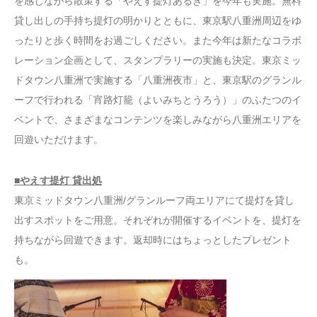
を感じながら散策する「やえす提灯あるき」を今年も実施。無料
貸し出しの手持ち提灯の明かりとともに、東京駅八重洲周辺をゆ
ったりと歩く時間をお過ごしください。また今年は新たなコラボ
レーション企画として、スタンプラリーの実施も決定。東京ミッ
ドタウン八重洲で実施する「八重洲夜市」と、東京駅のグランル
ーフで行われる「宵路灯籠（よいみちとうろう）」のふたつのイ
ベントで、さまざまなコンテンツを楽しみながら八重洲エリアを
回遊いただけます。
■やえす提灯 貸出処
東京ミッドタウン八重洲/グランルーフ両エリアにて提灯を貸し
出すスポットをご用意。それぞれが開催するイベントを、提灯を
持ちながら回遊できます。返却時にはちょっとしたプレゼント
も。