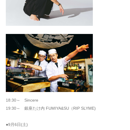
18:30～ Sincere
19:30～ 銀座たけ内 FUMIYA&SU（RIP SLYME)
●9月6日(土)