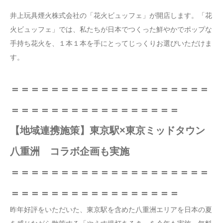
井上玩具煙火株式会社の「花火ビュッフェ」が開店します。「花
火ビュッフェ」では、私たちが日本でつくった鮮やかでポップな
手持ち花火を、１本１本を手にとってじっくりお選びいただけま
す。
＝＝＝＝＝＝＝＝＝＝＝＝＝＝＝＝＝＝＝＝
＝＝＝＝＝＝＝＝＝＝＝＝＝＝＝＝＝
【地域連携施策】東京駅×東京ミッドタウン
八重洲 コラボ企画も実施
＝＝＝＝＝＝＝＝＝＝＝＝＝＝＝＝＝＝＝＝
＝＝＝＝＝＝＝＝＝＝＝＝＝＝＝＝＝
昨年好評をいただいた、東京駅を含めた八重洲エリアを日本の夏