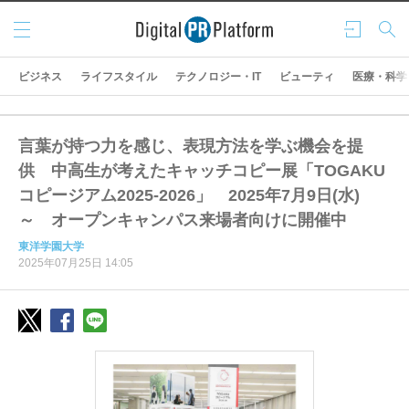
メニ
ログ
検索
ュー
イン
ビジネス
ライフスタイル
テクノロジー・IT
ビューティ
医療・科学
言葉が持つ力を感じ、表現方法を学ぶ機会を提
供 中高生が考えたキャッチコピー展「TOGAKU
コピージアム2025‐2026」 2025年7月9日(水)
～ オープンキャンパス来場者向けに開催中
東洋学園大学
2025年07月25日 14:05