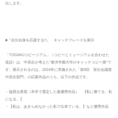
出します。
■『自分自身を応援する!!』 キャッチフレーズを展示
「TOGAKUコピージアム」（コピーとミュージアムを合わせた
造語）は、中高生が考えた"東洋学園大学のキャッチコピー展"で
す。展示されるのは、2024年に実施された「第9回 宣伝会議賞
中高生部門」の応募作品のうち、以下の作品です。
・協賛企業賞（本学で選定した最優秀作品） 【私に勝てる、私
になる。】
・【私は、あきらめなかった私で出来ている。】など優秀作品