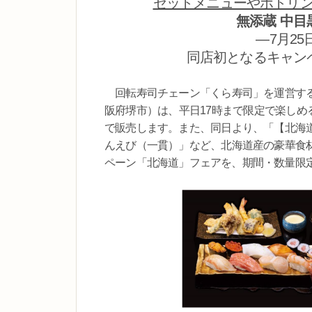
セットメニューやボトリ
無添蔵 中目
―7月2
同店初となるキャン
回転寿司チェーン「くら寿司」を運営する
阪府堺市）は、平日17時まで限定で楽しめ
で販売します。また、同日より、「【北海
んえび（一貫）」など、北海道産の豪華食
ペーン「北海道」フェアを、期間・数量限