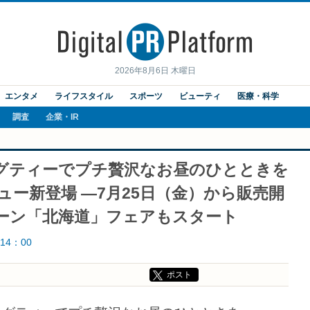
2026年8月6日 木曜日
エンタメ
ライフスタイル
スポーツ
ビューティ
医療・科学
調査
企業・IR
グティーでプチ贅沢なお昼のひとときを
ュー新登場 ―7月25日（金）から販売開
ペーン「北海道」フェアもスタート
14：00
ポスト