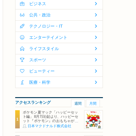
ビジネス
公共・政治
テクノロジー・IT
エンターテイメント
ライフスタイル
スポーツ
ビューティー
医療・科学
アクセスランキング
週間
月間
ポケモン夏マック「ハッピーセッ
ト編」 8月7日(金)より、ハッピーセ
ット『ポケモン』のおもちゃが期
間限定登場
日本マクドナルド株式会社