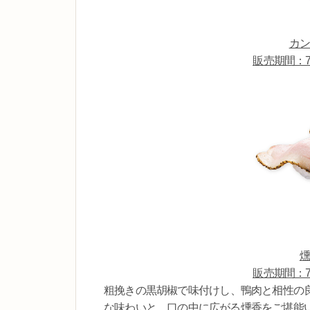
カン
販売期間：7
燻
販売期間：7
粗挽きの黒胡椒で味付けし、鴨肉と相性の良
な味わいと、口の中に広がる燻香をご堪能