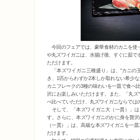
今回のフェアでは、豪華食材のカニを使っ
や丸ズワイガニは、水揚げ後、すぐに茹で
ただけます。
「本ズワイガニ三種盛り」は、“カニの王
き、1匹からわずか2本しか取れない希少
カニフレークの3種の味わいを一皿で食べ
沢にお楽しみいただけます。また、「丸ズ
べ比べていただけ、丸ズワイガニならでは
そして、「本ズワイガニ大（一貫）」は
す。さらに、本ズワイガニのかに身を贅沢
（一貫）」は、高級な本ズワイガニを一皿1
だけます。