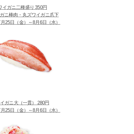
ワイガニ二種盛り 350円
ガニ棒肉・丸ズワイガニ爪下
月25日（金）～8月6日（水）
イガニ大（一貫） 280円
月25日（金）～8月6日（水）