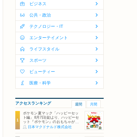
ビジネス
公共・政治
テクノロジー・IT
エンターテイメント
ライフスタイル
スポーツ
ビューティー
医療・科学
アクセスランキング
週間
月間
ポケモン夏マック「ハッピーセッ
ト編」 8月7日(金)より、ハッピーセ
ット『ポケモン』のおもちゃが期
間限定登場
日本マクドナルド株式会社