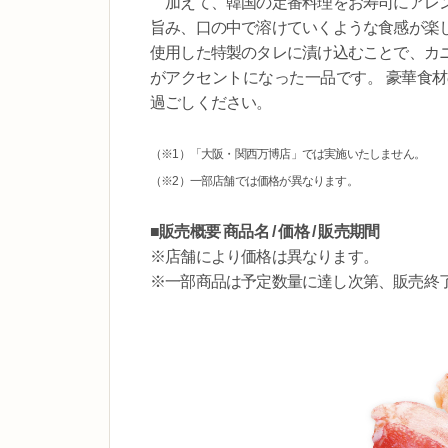
加えて、韓国の定番料理をお寿司にアレン
旨み、口の中で溶けていくような食感が楽
使用した特製のタレに漬け込むことで、カ
がアクセントになった一品です。 豪華食
過ごしください。
（※1）「大阪・関西万博店」では実施いたしません。
（※2）一部店舗では価格が異なります。
■販売概要 商品名 / 価格 / 販売期間
※店舗により価格は異なります。
※一部商品は予定数量に達し次第、販売終