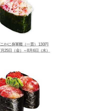
ニかに身軍艦（一貫） 130円
月25日（金）～8月6日（水）