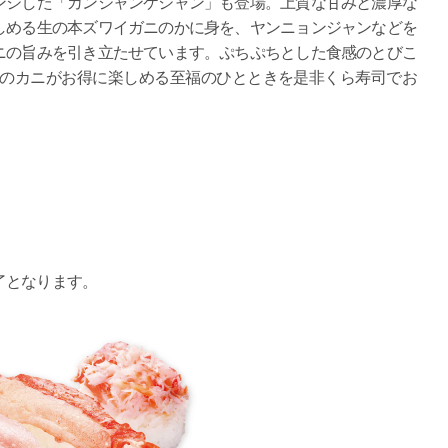
ジした「カンジャンケジャン」も登場。上質な甘みと濃厚な
しめる生の本ズワイガニのかに身を、ヤンニョンジャンなどを
ニの旨みを引き立たせています。ぷちぷちとした食感のとびこ
材のカニがお得に楽しめる至福のひとときを是非くら寿司でお
了となります。