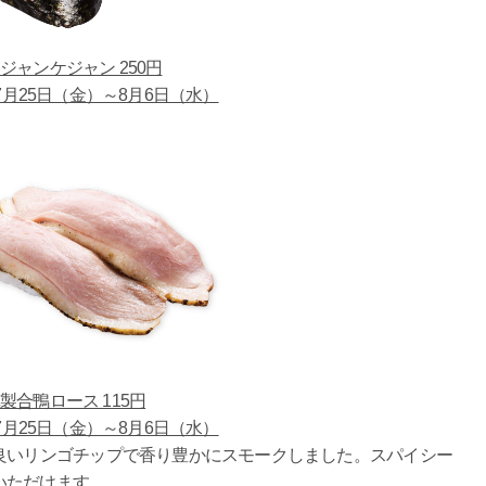
ジャンケジャン 250円
月25日（金）～8月6日（水）
製合鴨ロース 115円
月25日（金）～8月6日（水）
いリンゴチップで香り豊かにスモークしました。スパイシー
いただけます。