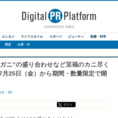
2026年8月6日 木曜日
エンタメ
ライフスタイル
スポーツ
ビューティ
医療・科学
調査
企業・IR
イガニ”の盛り合わせなど至福のカニ尽く
―7月25日（金）から期間・数量限定で開
14：00
ポスト