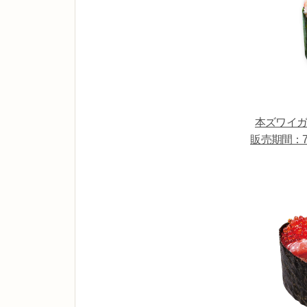
本ズワイガ
販売期間：7