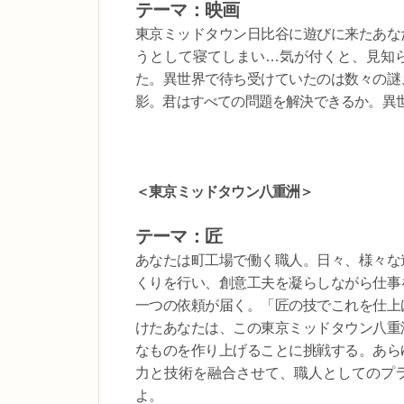
テーマ：映画
東京ミッドタウン日比谷に遊びに来たあな
うとして寝てしまい…気が付くと、見知
た。異世界で待ち受けていたのは数々の謎
影。君はすべての問題を解決できるか。異
＜東京ミッドタウン八重洲＞
テーマ：匠
あなたは町工場で働く職人。日々、様々な
くりを行い、創意工夫を凝らしながら仕事
一つの依頼が届く。「匠の技でこれを仕上
けたあなたは、この東京ミッドタウン八重
なものを作り上げることに挑戦する。あら
力と技術を融合させて、職人としてのプ
よ。