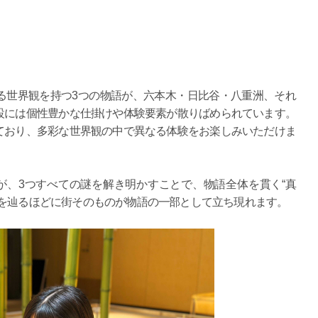
る世界観を持つ3つの物語が、六本木・日比谷・八重洲、それ
設には個性豊かな仕掛けや体験要素が散りばめられています。
ており、多彩な世界観の中で異なる体験をお楽しみいただけま
が、3つすべての謎を解き明かすことで、物語全体を貫く“真
謎を辿るほどに街そのものが物語の一部として立ち現れます。