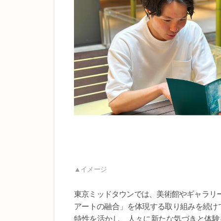
▲イメージ
東京ミッドタウンでは、美術館やギャラリ
アートの融合」を体現する取り組みを続けて
特性を活かし、人々に新たな気づきと体験