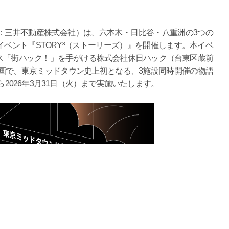
：三井不動産株式会社）は、六本木・日比谷・八重洲の3つの
ベント『STORY³（ストーリーズ）』を開催します。本イベ
ス「街ハック！」を手がける株式会社休日ハック（台東区蔵前
画で、東京ミッドタウン史上初となる、3施設同時開催の物語
ら2026年3月31日（火）まで実施いたします。