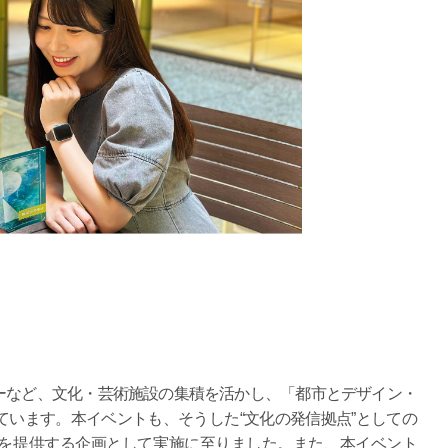
ーなど、文化・芸術施設の集積を活かし、「都市とデザイン・
います。本イベントも、そうした“文化の発信拠点”としての
を提供する企画として実施に至りました。また、本イベント