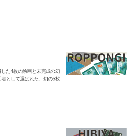
遺した4枚の絵画と未完成の幻
元者として選ばれた。幻の5枚