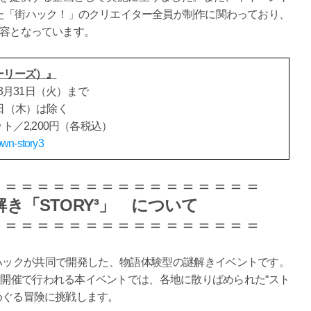
た「街ハック！」のクリエイター全員が制作に関わっており、
内容となっています。
ーリーズ）』
年3月31日（火）まで
日（木）は除く
ト／2,200円（各税込）
own-story3
＝＝＝＝＝＝＝＝＝＝＝＝＝＝＝＝＝
き「STORY³」 について
＝＝＝＝＝＝＝＝＝＝＝＝＝＝＝＝＝
街ハックが共同で開発した、物語体験型の謎解きイベントです。
開催で行われる本イベントでは、各地に散りばめられた“スト
めぐる冒険に挑戦します。