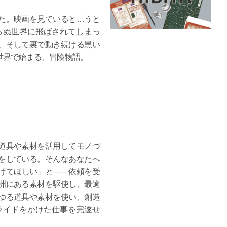
た。映画を見ていると…うと
らぬ世界に飛ばされてしまっ
、そして裏で動き続ける黒い
世界で始まる、冒険物語。
道具や素材を活用してモノづ
をしている。そんなあなたへ
げてほしい」と――依頼を受
洲にある素材を駆使し、最適
ゆる道具や素材を使い、創造
ライドをかけた仕事を完遂せ