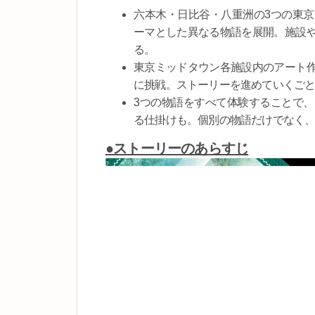
六本木・日比谷・八重洲の3つの東
ーマとした異なる物語を展開。施設
る。
東京ミッドタウン各施設内のアート
に挑戦。ストーリーを進めていくご
3つの物語をすべて体験することで
る仕掛けも。個別の物語だけでなく
●ストーリーのあらすじ