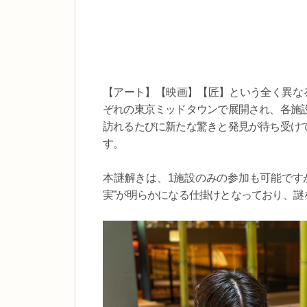
【アート】【映画】【匠】という全く異な
ぞれの東京ミッドタウンで展開され、各施
訪れるたびに新たな驚きと発見が待ち受け
す。
本謎解きは、1施設のみの参加も可能です
実”が明らかになる仕掛けとなっており、