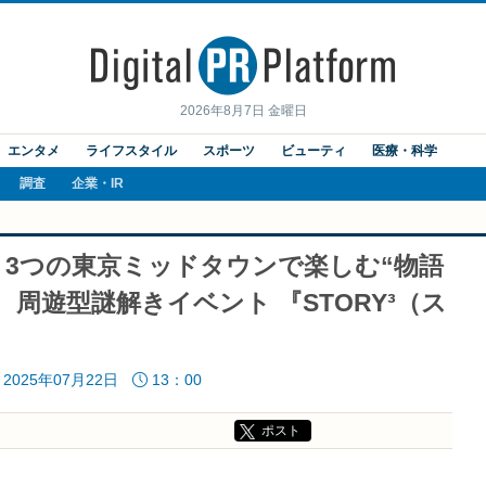
2026年8月7日 金曜日
エンタメ
ライフスタイル
スポーツ
ビューティ
医療・科学
調査
企業・IR
3つの東京ミッドタウンで楽しむ“物語
 周遊型謎解きイベント 『STORY³（ス
2025年07月22日
13：00
ポスト