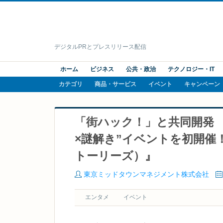
デジタルPRとプレスリリース配信
ホーム
ビジネス
公共・政治
テクノロジー・IT
カテゴリ
商品・サービス
イベント
キャンペーン
「街ハック！」と共同開発 
×謎解き”イベントを初開催！
トーリーズ）』
東京ミッドタウンマネジメント株式会社
エンタメ
イベント