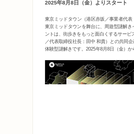
2025年8月8日（金）よりスタート
東京ミッドタウン（港区赤坂／事業者代表
東京ミッドタウンを舞台に、周遊型謎解きイ
ントは、街歩きをもっと面白くするサービ
／代表取締役社長：田中 和貴）との共同企
体験型謎解きです。2025年8月8日（金）か