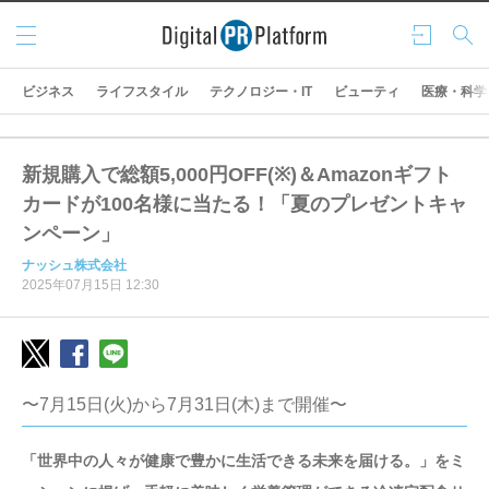
メニ
ログ
検索
ュー
イン
ビジネス
ライフスタイル
テクノロジー・IT
ビューティ
医療・科学
新規購入で総額5,000円OFF(※)＆Amazonギフト
カードが100名様に当たる！「夏のプレゼントキャ
ンペーン」
ナッシュ株式会社
2025年07月15日 12:30
〜7月15日(火)から7月31日(木)まで開催〜
「世界中の人々が健康で豊かに生活できる未来を届ける。」をミ