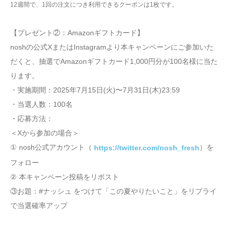
12週間で、1回の注文につき利用できるクーポンは1枚です。
【プレゼント②：Amazonギフトカード】
noshの公式XまたはInstagramより本キャンペーンにご参加いた
だくと、抽選でAmazonギフトカード1,000円分が100名様に当た
ります。
・実施期間：2025年7月15日(火)〜7月31日(木)23:59
・当選人数：100名
・応募方法：
＜Xから参加の場合＞
① nosh公式アカウント（
）を
https://twitter.com/nosh_fresh
フォロー
② 本キャンペーン投稿をリポスト
③お題：#ナッシュ をつけて「この夏やりたいこと」をリプライ
で当選確率アップ