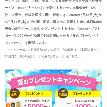
ッションに掲げ、手軽に美味しく栄養管理ができる冷凍宅配食サ
ービス「nosh(ナッシュ)」を提供するナッシュ株式会社（本
社：大阪市、代表取締役：田中 智也）は、2025年7月15日(火)か
ら7月31日(木)までの間、新規ご購入のお客様を対象に総額5,000
円分の割引クーポン(※)をプレゼントするほか、Amazonギフト
カード1,000円分が抽選で100名様に当たる「夏のプレゼントキ
ャンペーン」を開催します。
（※）本クーポンは初回購入の方のみ適用。有効期限は、初回購入日から
12週間で、1回の注文につき利用できるクーポンは1枚です。