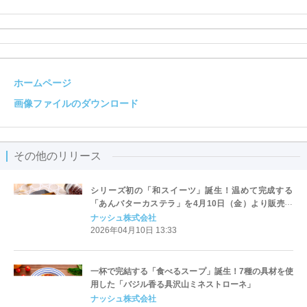
ホームページ
画像ファイルのダウンロード
その他のリリース
シリーズ初の「和スイーツ」誕生！温めて完成する
「あんバターカステラ」を4月10日（金）より販売開
始
ナッシュ株式会社
2026年04月10日 13:33
一杯で完結する「食べるスープ」誕生！7種の具材を使
用した「バジル香る具沢山ミネストローネ」
ナッシュ株式会社