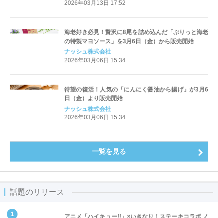
2026年03月13日 17:52
海老好き必見！贅沢に8尾を詰め込んだ「ぷりっと海老
の特製マヨソース」を3月6日（金）から販売開始
ナッシュ株式会社
2026年03月06日 15:34
待望の復活！人気の「にんにく醤油から揚げ」が3月6
日（金）より販売開始
ナッシュ株式会社
2026年03月06日 15:34
一覧を見る
話題のリリース
アニメ「ハイキュー!!」×いきなり！ステーキコラボ ノ