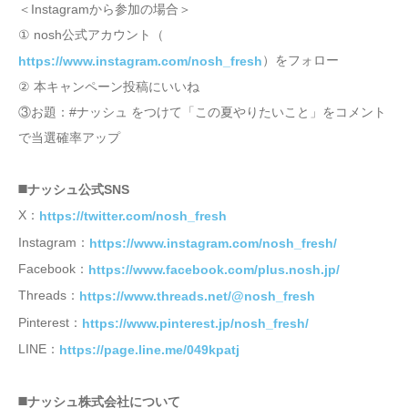
＜Instagramから参加の場合＞
① nosh公式アカウント（
）をフォロー
https://www.instagram.com/nosh_fresh
② 本キャンペーン投稿にいいね
③お題：#ナッシュ をつけて「この夏やりたいこと」をコメント
で当選確率アップ
◼️ナッシュ公式SNS
X：
https://twitter.com/nosh_fresh
Instagram：
https://www.instagram.com/nosh_fresh/
Facebook：
https://www.facebook.com/plus.nosh.jp/
Threads：
https://www.threads.net/@nosh_fresh
Pinterest：
https://www.pinterest.jp/nosh_fresh/
LINE：
https://page.line.me/049kpatj
◼️ナッシュ株式会社について