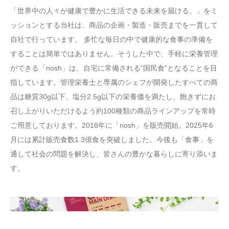
「世界中の人々が健康で豊かに生活できる未来を届ける。」をミ
ッションとする当社は、商品の企画・製造・販売までを一貫して
自社で行っています。 多忙な毎日の中で健康的な食事の準備を
することは簡単ではありません。そうした中で、手軽に栄養管理
ができる「nosh」は、自宅に常備される“国民食”となることを目
指しています。管理栄養士と専属のシェフが開発したすべての商
品は糖質30g以下、塩分2.5g以下の栄養価を満たし、飽きずにお
召し上がりいただけるよう約100種類の商品ラインアップを常時
ご用意しております。2018年に「nosh」を販売開始。2025年6
月には累計販売食数1.3億食を突破しました。今後も「食事」を
通して社会の問題を解決し、皆さんの豊かな暮らしに寄り添いま
す。