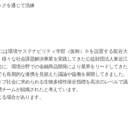
クを通じて洗練
月には環境サステナビリティ学部（仮称）※を設置する龍谷大
、様々な社会課題解決事業を実践してきた公益財団法人東近江
念に、環境分野での金融商品開発により業界をリードしてきた
でも長期的な連携を見据えた議論や協働を展開してきました。
ィブ社会に求められる生物多様性保全指標を高次のレベルで議
携チームが組織されたと考えています。
じる場合があります。