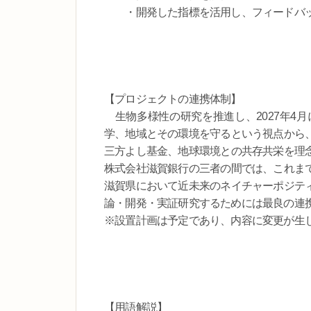
・開発した指標を活用し、フィードバッ
【プロジェクトの連携体制】
生物多様性の研究を推進し、2027年4
学、地域とその環境を守るという視点から
三方よし基金、地球環境との共存共栄を理
株式会社滋賀銀行の三者の間では、これま
滋賀県において近未来のネイチャーポジテ
論・開発・実証研究するためには最良の連
※設置計画は予定であり、内容に変更が生
【用語解説】