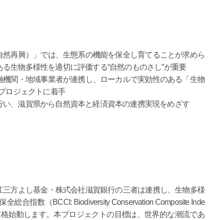
自然再興）」では、生態系の機能を保全し育てることが求めら
る生物多様性を適切に評価する“自然のものさし”が重要
融機関・地域事業者が連携し、ローカルで実効性のある「生物
発プロジェクトに着手
行い、滋賀県から自然資本と経済資本の連携実現をめざす
三方よし基金・株式会社滋賀銀行の三者は連携し、生物多様
: Biodiversity Conservation Composite Inde
本格始動します。本プロジェクトの目標は、世界的な潮流であ