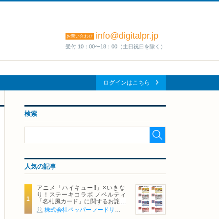
info@digitalpr.jp
お問い合わせ
受付 10：00〜18：00（土日祝日を除く）
ログインはこちら
検索
人気の記事
アニメ「ハイキュー!!」×いきな
り！ステーキコラボ ノベルティ
「名札風カード」に関するお詫び
および交換対応についてのご案内
株式会社ペッパーフードサービス