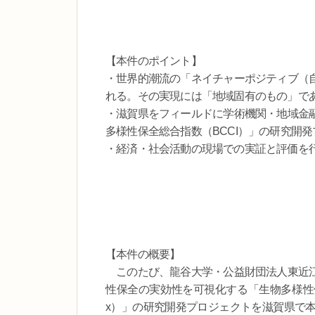
【本件のポイント】
・世界的潮流の「ネイチャーポジティブ（
れる。その実現には「地域固有のもの」であ
・滋賀県をフィールドに学術機関・地域金
多様性保全総合指数（BCCI）」の研究開
・経済・社会活動の現場での実証と評価を
【本件の概要】
このたび、龍谷大学・公益財団法人東近江
性保全の実効性を可視化する「生物多様性保全総合指数（BCCI
x）」の研究開発プロジェクトを滋賀県で